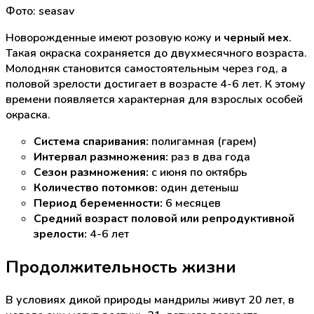
Фото: seasav
Новорожденные имеют розовую кожу и
черный мех
.
Такая окраска сохраняется до двухмесячного возраста.
Молодняк становится самостоятельным через год, а
половой зрелости достигает в возрасте 4-6 лет. К этому
времени появляется характерная для взрослых особей
окраска.
Система спаривания:
полигамная (гарем)
Интервал размножения:
раз в два года
Сезон размножения:
с июня по октябрь
Количество потомков:
один детеныш
Период беременности:
6 месяцев
Средний возраст половой или репродуктивной
зрелости:
4-6 лет
Продолжительность жизни
В условиях дикой природы мандрилы живут 20 лет, в