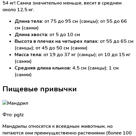
54 кг! Самка значительно меньше, весит в среднем
около 12,5 кг.
Длина тела:
от 75 до 95 см (самцы); от 55 до 66
см (самки)
Длина хвоста:
от 5 до 10 см
Высота в плечах на четырех лапах:
от 55 до 65 см
(самцы); от 45 до 50 см (самки)
Масса тела:
от 19 до 37 кг (самцы); от 10 до 15 кг
(самки)
Средняя длина клыков:
4,5 см (самцы); 1 см
(самки)
Пищевые привычки
Фто: pgtz
Мандрилы относятся к всеядным животным, но
питаются они преимущественно растениями (более 100