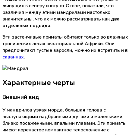
живущих к северу и югу от Огове, показали, что
различия между этими мандрилами настолько
значительны, что их можно рассматривать как
два
отдельных подвида
.
Эти застенчивые приматы обитают только во влажных
тропических лесах экваториальной Африки. Они
предпочитают густые заросли, можно их встретить и в
саваннах
.
Характерные черты
Внешний вид
У мандрилов узкая морда, большая голова с
выступающими надбровными дугами и маленькими,
близко посаженными, впалыми глазами. Эти приматы
имеют коренастое компактное телосложение с