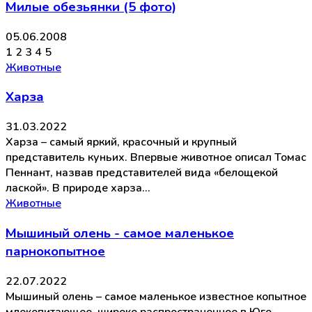
Милые обезьянки (5 фото)
05.06.2008
1 2 3 4 5
Животные
Харза
31.03.2022
Харза – самый яркий, красочный и крупный
представитель куньих. Впервые животное описал Томас
Пеннант, назвав представителей вида «белощекой
лаской». В природе харза…
Животные
Мышиный олень - самое маленькое
парнокопытное
22.07.2022
Мышиный олень – самое маленькое известное копытное
млекопитающее, широко распространенное в Юго-