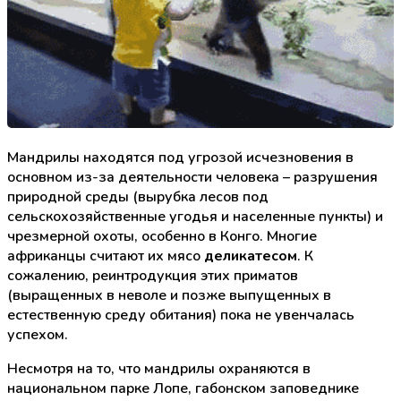
Мандрилы находятся под угрозой исчезновения в
основном из-за деятельности человека – разрушения
природной среды (вырубка лесов под
сельскохозяйственные угодья и населенные пункты) и
чрезмерной охоты, особенно в Конго. Многие
африканцы считают их мясо
деликатесом
. К
сожалению, реинтродукция этих приматов
(выращенных в неволе и позже выпущенных в
естественную среду обитания) пока не увенчалась
успехом.
Несмотря на то, что мандрилы охраняются в
национальном парке Лопе, габонском заповеднике