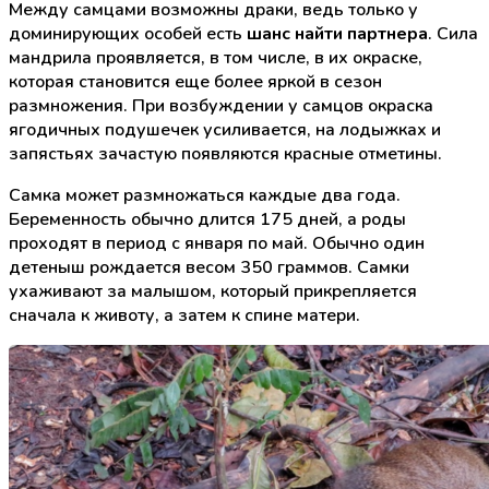
Между самцами возможны драки, ведь только у
доминирующих особей есть
шанс найти партнера
. Сила
мандрила проявляется, в том числе, в их окраске,
которая становится еще более яркой в сезон
размножения. При возбуждении у самцов окраска
ягодичных подушечек усиливается, на лодыжках и
запястьях зачастую появляются красные отметины.
Самка может размножаться каждые два года.
Беременность обычно длится 175 дней, а роды
проходят в период с января по май. Обычно один
детеныш рождается весом 350 граммов. Самки
ухаживают за малышом, который прикрепляется
сначала к животу, а затем к спине матери.