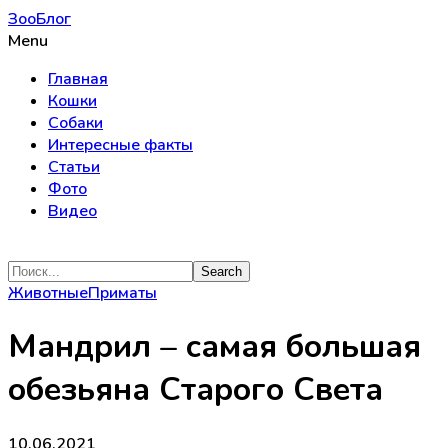
ЗооБлог
Menu
Главная
Кошки
Собаки
Интересные факты
Статьи
Фото
Видео
Животные
Приматы
Мандрил – самая большая
обезьяна Старого Света
10.06.2021