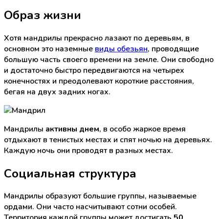
Образ жизни
Хотя мандрилы прекрасно лазают по деревьям, в
основном это наземные
виды обезьян
, проводящие
большую часть своего времени на земле. Они свободно
и достаточно быстро передвигаются на четырех
конечностях и преодолевают короткие расстояния,
бегая на двух задних ногах.
Мандрилы
активны днем
, в особо жаркое время
отдыхают в тенистых местах и спят ночью на деревьях.
Каждую ночь они проводят в разных местах.
Социальная структура
Мандрилы образуют большие группы, называемые
ордами. Они часто насчитывают сотни особей.
Территория каждой группы может достигать
50