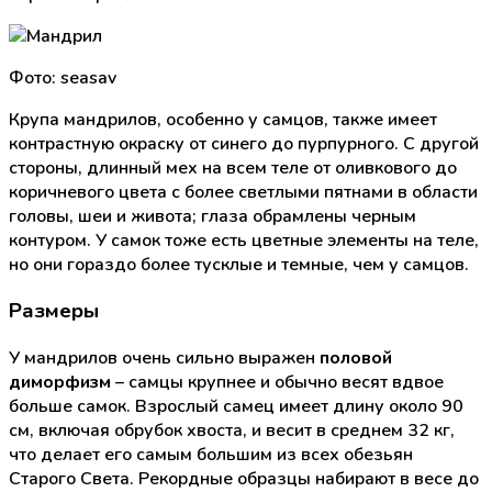
Фото: seasav
Крупа мандрилов, особенно у самцов, также имеет
контрастную окраску от синего до пурпурного. С другой
стороны, длинный мех на всем теле от оливкового до
коричневого цвета с более светлыми пятнами в области
головы, шеи и живота; глаза обрамлены черным
контуром. У самок тоже есть цветные элементы на теле,
но они гораздо более тусклые и темные, чем у самцов.
Размеры
У мандрилов очень сильно выражен
половой
диморфизм
– самцы крупнее и обычно весят вдвое
больше самок. Взрослый самец имеет длину около 90
см, включая обрубок хвоста, и весит в среднем 32 кг,
что делает его самым большим из всех обезьян
Старого Света. Рекордные образцы набирают в весе до