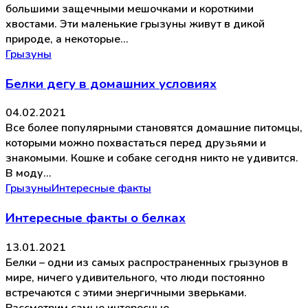
большими защечными мешочками и короткими
хвостами. Эти маленькие грызуны живут в дикой
природе, а некоторые…
Грызуны
Белки дегу в домашних условиях
04.02.2021
Все более популярными становятся домашние питомцы,
которыми можно похвастаться перед друзьями и
знакомыми. Кошке и собаке сегодня никто не удивится.
В моду…
Грызуны
Интересные факты
Интересные факты о белках
13.01.2021
Белки – одни из самых распространенных грызунов в
мире, ничего удивительного, что люди постоянно
встречаются с этими энергичными зверьками.
Рассмотрим самые интересные…