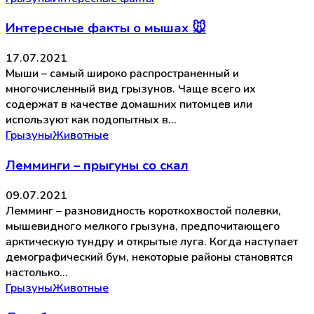
Интересные факты о мышах 🐭
17.07.2021
Мыши – самый широко распространенный и
многочисленный вид грызунов. Чаще всего их
содержат в качестве домашних питомцев или
используют как подопытных в…
Грызуны
Животные
Лемминги – прыгуны со скал
09.07.2021
Лемминг – разновидность короткохвостой полевки,
мышевидного мелкого грызуна, предпочитающего
арктическую тундру и открытые луга. Когда наступает
демографический бум, некоторые районы становятся
настолько…
Грызуны
Животные