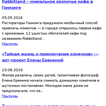
Rabbitland – уникальное кроличье кафе в
Гонконге
05.09.2016
Рестораторы Гонконга придумали необычный способ
привлечь клиентов — в городе открылось первое кафе
с кроликами. 12 ушастых обитателей кафе под
названием Rabbitland…
Грызуны
«Тайная жизнь и приключения хомячков» —
арт-проект Елены Ереминой
19.08.2016
Желая развлечь своих детей, талантливая фотограф
Елена Еремина начала снимать домашних хомячков в
шуточных постановках. Молодая мама даже не
предполагала, что ее…
Грызуны