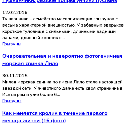
Тушканчики: резвые попрыгунчики пустынь
12.02.2016
Тушканчики – семейство млекопитающих грызунов с
весьма характерной внешностью. У забавных зверьков
короткое туловище с сильными, длинными задними
лапами, длинный хвостик с…
Грызуны
Очаровательная и невероятно фотогеничная
морская свинка Лило
30.11.2015
Милая морская свинка по имени Лило стала настоящей
звездой сети. У животного даже есть своя страничка в
Иснтаграм и уже более 6…
Грызуны
Как меняется кролик в течение первого
месяца жизни (16 фото)