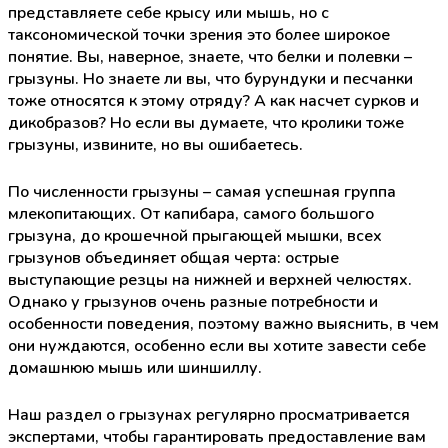
представляете себе крысу или мышь, но с
таксономической точки зрения это более широкое
понятие. Вы, наверное, знаете, что белки и полевки –
грызуны. Но знаете ли вы, что бурундуки и песчанки
тоже относятся к этому отряду? А как насчет сурков и
дикобразов? Но если вы думаете, что кролики тоже
грызуны, извините, но вы ошибаетесь.
По численности грызуны – самая успешная группа
млекопитающих. От капибара, самого большого
грызуна, до крошечной прыгающей мышки, всех
грызунов объединяет общая черта: острые
выступающие резцы на нижней и верхней челюстях.
Однако у грызунов очень разные потребности и
особенности поведения, поэтому важно выяснить, в чем
они нуждаются, особенно если вы хотите завести себе
домашнюю мышь или шиншиллу.
Наш раздел о грызунах регулярно просматривается
экспертами, чтобы гарантировать предоставление вам