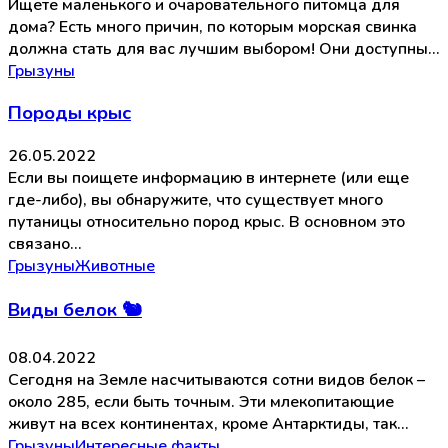
Ищете маленького и очаровательного питомца для
дома? Есть много причин, по которым морская свинка
должна стать для вас лучшим выбором! Они доступны…
Грызуны
Породы крыс
26.05.2022
Если вы поищете информацию в интернете (или еще
где-либо), вы обнаружите, что существует много
путаницы относительно пород крыс. В основном это
связано…
Грызуны
Животные
Виды белок 🐿️
08.04.2022
Сегодня на Земле насчитываются сотни видов белок –
около 285, если быть точным. Эти млекопитающие
живут на всех континентах, кроме Антарктиды, так…
Грызуны
Интересные факты