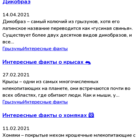
Дикобраз
14.04.2021
Дикобраз – самый колючий из грызунов, хотя его
латинское название переводится как «гусиная свинья».
Существует более двух десятков видов дикобразов, и
все…
Грызуны
Интересные факты
Интересные факты о крысах 🐀
27.02.2021
Крысы – одни из самых многочисленных
млекопитающих на планете, они встречаются почти во
всех областях, где обитают люди. Как и мыши, у…
Грызуны
Интересные факты
Интересные факты о хомяках 🐹
11.02.2021
Хомяки – покрытые мехом крошечные млекопитающие с