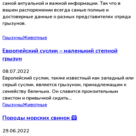
самой актуальной и важной информации. Так что в
вашем распоряжении всегда самые полные и
достоверные данные о разных представителях отряда
грызунов.
Грызуны
Животные
Европейский суслик – маленький степной
грызун
08.07.2022
Европейский суслик, также известный как западный или
серый суслик, является грызуном, принадлежащим к
семейству беличьих. Он славится пронзительным
свистом и привычкой сидеть…
Грызуны
Животные
Породы морских свинок 🐹
29.06.2022