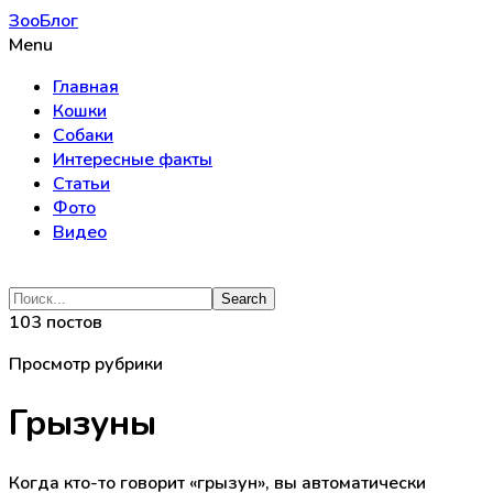
ЗооБлог
Menu
Главная
Кошки
Собаки
Интересные факты
Статьи
Фото
Видео
103 постов
Просмотр рубрики
Грызуны
Когда кто-то говорит «грызун», вы автоматически