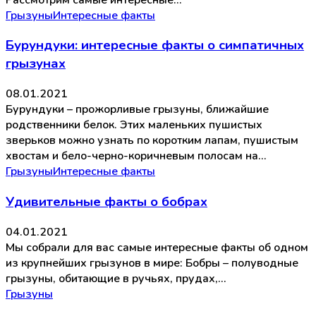
Грызуны
Интересные факты
Бурундуки: интересные факты о симпатичных
грызунах
08.01.2021
Бурундуки – прожорливые грызуны, ближайшие
родственники белок. Этих маленьких пушистых
зверьков можно узнать по коротким лапам, пушистым
хвостам и бело-черно-коричневым полосам на…
Грызуны
Интересные факты
Удивительные факты о бобрах
04.01.2021
Мы собрали для вас самые интересные факты об одном
из крупнейших грызунов в мире: Бобры – полуводные
грызуны, обитающие в ручьях, прудах,…
Грызуны