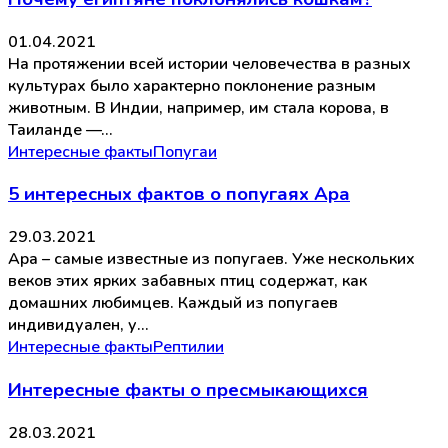
01.04.2021
На протяжении всей истории человечества в разных
культурах было характерно поклонение разным
животным. В Индии, например, им стала корова, в
Таиланде —…
Интересные факты
Попугаи
5 интересных фактов о попугаях Ара
29.03.2021
Ара – самые известные из попугаев. Уже нескольких
веков этих ярких забавных птиц содержат, как
домашних любимцев. Каждый из попугаев
индивидуален, у…
Интересные факты
Рептилии
Интересные факты о пресмыкающихся
28.03.2021