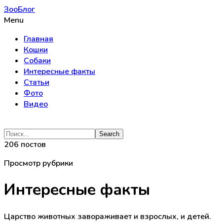
ЗооБлог
Menu
Главная
Кошки
Собаки
Интересные факты
Статьи
Фото
Видео
206 постов
Просмотр рубрики
Интересные факты
Царство животных завораживает и взрослых, и детей.