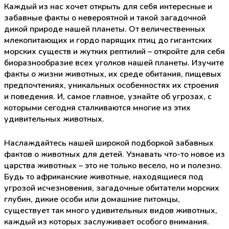
Каждый из нас хочет открыть для себя интересные и
забавные факты о невероятной и такой загадочной
дикой природе нашей планеты. От величественных
млекопитающих и гордо парящих птиц до гигантских
морских существ и жутких рептилий – откройте для себя
биоразнообразие всех уголков нашей планеты. Изучите
факты о жизни животных, их среде обитания, пищевых
предпочтениях, уникальных особенностях их строения
и поведения. И, самое главное, узнайте об угрозах, с
которыми сегодня сталкиваются многие из этих
удивительных животных.
Наслаждайтесь нашей широкой подборкой забавных
фактов о животных для детей. Узнавать что-то новое из
царства животных – это не только весело, но и полезно.
Будь то африканские животные, находящиеся под
угрозой исчезновения, загадочные обитатели морских
глубин, дикие особи или домашние питомцы,
существует так много удивительных видов животных,
каждый из которых заслуживает особого внимания.