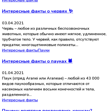
Интересные факты
Интересные факты о червях 🪱
03.04.2021
Червь – любое из различных беспозвоночных
животных, которые обычно имеют мягкое, удлиненное,
трубчатое тело. У червей, как правило, отсутствуют
придатки; многощетинковые полихеты…
Интересные факты
Пауки
Интересные факты о пауках 🕷️
01.04.2021
Паук (отряд Aranei или Araneae) – любой из 43 000
видов паукообразных, которые отличаются от
насекомых наличием восьми конечностей и тела,
разделенного…
Интересные факты
Почему египтяне поклонялись кошкам?