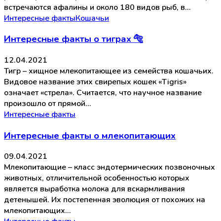
встречаются афалины и около 180 видов рыб, в…
Интересные факты
Кошачьи
Интересные факты о тиграх 🐅
12.04.2021
Тигр – хищное млекопитающее из семейства кошачьих.
Видовое название этих свирепых кошек «Tigris»
означает «стрела». Считается, что научное название
произошло от прямой…
Интересные факты
Интересные факты о млекопитающих
09.04.2021
Млекопитающие – класс эндотермических позвоночных
животных, отличительной особенностью которых
является выработка молока для вскармливания
детенышей. Их постепенная эволюция от похожих на
млекопитающих…