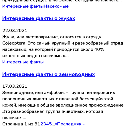
Интересные факты
Насекомые
Интересные факты о жуках
22.03.2021
Жуки, или жесткокрылые, относятся к отряду
Coleoptera. Это самый крупный и разнообразный отряд
насекомых, на который приходится около 40%
известных видов насекомых….
Интересные факты
Интересные факты о земноводных
17.03.2021
Земноводные, или амфибии, – группа четвероногих
позвоночных животных с влажной бесчешуйчатой
кожей, имеющие общее эволюционное происхождение.
Это разнообразная группа животных, которая
включает…
Страница 1 из 9
1
2
3
4
5
...
»
Последняя »