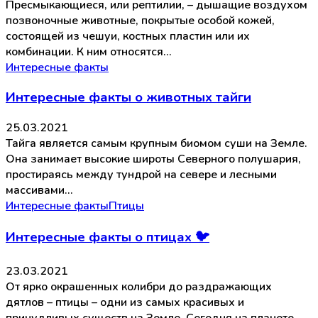
Пресмыкающиеся, или рептилии, – дышащие воздухом
позвоночные животные, покрытые особой кожей,
состоящей из чешуи, костных пластин или их
комбинации. К ним относятся…
Интересные факты
Интересные факты о животных тайги
25.03.2021
Тайга является самым крупным биомом суши на Земле.
Она занимает высокие широты Северного полушария,
простираясь между тундрой на севере и лесными
массивами…
Интересные факты
Птицы
Интересные факты о птицах 🐦
23.03.2021
От ярко окрашенных колибри до раздражающих
дятлов – птицы – одни из самых красивых и
причудливых существ на Земле. Сегодня на планете…