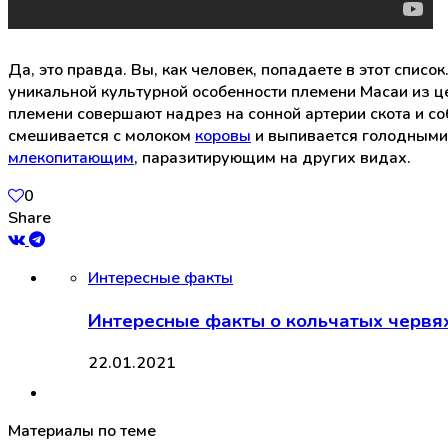
Да, это правда. Вы, как человек, попадаете в этот спи
уникальной культурной особенности племени Масаи из це
племени совершают надрез на сонной артерии скота и соб
смешивается с молоком
коровы
и выпивается голодным
млекопитающим
, паразитирующим на других видах.
0
Share
Интересные факты
Интересные факты о кольчатых червя
22.01.2021
Материалы по теме