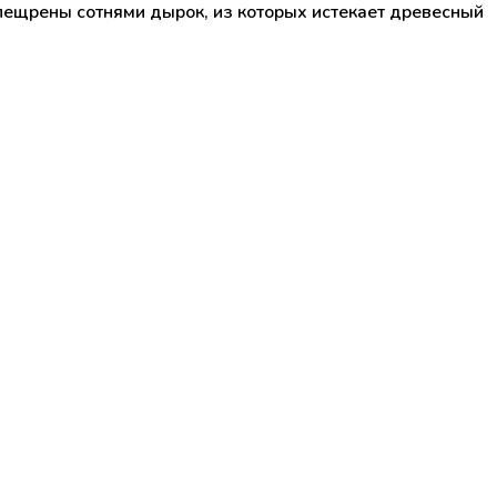
спещрены сотнями дырок, из которых истекает древесный