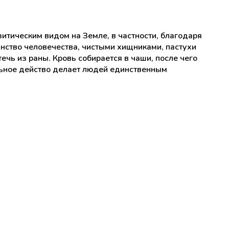
зитическим видом на Земле, в частности, благодаря
инство человечества, чистыми хищниками, пастухи
ечь из раны. Кровь собирается в чаши, после чего
альное действо делает людей единственным