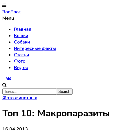
ЗооБлог
Menu
Главная
Кошки
Собаки
Интересные факты
Статьи
Фото
Видео
Фото животных
Топ 10: Макропаразиты
16.04.2013