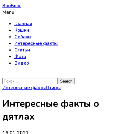
ЗооБлог
Menu
Главная
Кошки
Собаки
Интересные факты
Статьи
Фото
Видео
Интересные факты
Птицы
Интересные факты о
дятлах
16.01.2021