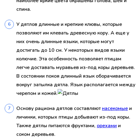
наиболее яркие цвета окрашены голова, шея и
спина.
У дятлов длинные и крепкие клювы, которые
позволяют им клевать древесную кору. А еще у
них очень длинные языки, которые могут
достигать до 10 см. У некоторых видов языки
колючие. Эта особенность позволяет птицам
легче доставать муравьев из-под коры деревьев.
В состоянии покоя длинный язык оборачивается
вокруг затылка дятла. Язык располагается между
черепом и кожей.
Основу рациона дятлов составляют
насекомые
и
личинки, которых птицы добывают из-под коры.
Также дятлы питаются фруктами,
орехами
и
соком деревьев.