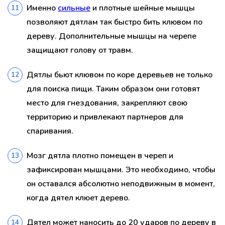
Именно
сильные
и плотные шейные мышцы
позволяют дятлам так быстро бить клювом по
дереву. Дополнительные мышцы на черепе
защищают голову от травм.
Дятлы бьют клювом по коре деревьев не только
для поиска пищи. Таким образом они готовят
место для гнездования, закрепляют свою
территорию и привлекают партнеров для
спаривания.
Мозг дятла плотно помещен в череп и
зафиксирован мышцами. Это необходимо, чтобы
он оставался абсолютно неподвижным в момент,
когда дятел клюет дерево.
Дятел может наносить до 20 ударов по дереву в