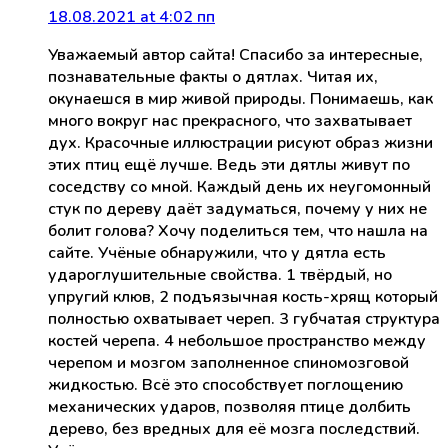
18.08.2021 at 4:02 пп
Уважаемый автор сайта! Спасибо за интересные,
познавательные факты о дятлах. Читая их,
окунаешся в мир живой природы. Понимаешь, как
много вокруг нас прекрасного, что захватывает
дух. Красочные иллюстрации рисуют образ жизни
этих птиц ещё лучше. Ведь эти дятлы живут по
соседству со мной. Каждый день их неугомонный
стук по дереву даёт задуматься, почему у них не
болит голова? Хочу поделиться тем, что нашла на
сайте. Учёные обнаружили, что у дятла есть
удароглушительные свойства. 1 твёрдый, но
упругий клюв, 2 подъязычная кость-хрящ который
полностью охватывает череп. 3 губчатая структура
костей черепа. 4 небольшое пространство между
черепом и мозгом заполненное спиномозговой
жидкостью. Всё это способствует поглощению
механических ударов, позволяя птице долбить
дерево, без вредных для её мозга последствий.