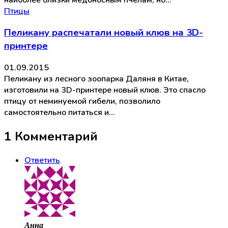
Птицы
Пеликану распечатали новый клюв на 3D-
принтере
01.09.2015
Пеликану из лесного зоопарка Даляня в Китае,
изготовили на 3D-принтере новый клюв. Это спасло
птицу от неминуемой гибели, позволило
самостоятельно питаться и…
1 Комментарий
Ответить
Анна