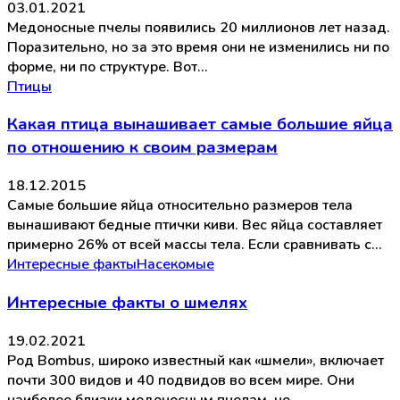
03.01.2021
Медоносные пчелы появились 20 миллионов лет назад.
Поразительно, но за это время они не изменились ни по
форме, ни по структуре. Вот…
Птицы
Какая птица вынашивает самые большие яйца
по отношению к своим размерам
18.12.2015
Самые большие яйца относительно размеров тела
вынашивают бедные птички киви. Вес яйца составляет
примерно 26% от всей массы тела. Если сравнивать с…
Интересные факты
Насекомые
Интересные факты о шмелях
19.02.2021
Род Bombus, широко известный как «шмели», включает
почти 300 видов и 40 подвидов во всем мире. Они
наиболее близки медоносным пчелам, но…