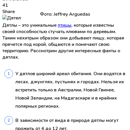
41
Share
Фото: Jeffrey Arguedas
Дятлы – это уникальные
птицы
, которые известны
своей способностью стучать клювами по деревьям.
Таким нехитрым образом они добывают пищу, которая
прячется под корой, общаются и помечают свою
территорию. Рассмотрим другие интересные факты о
дятлах.
У дятлов широкий ареал обитания. Они водятся в
лесах, джунглях, пустынях и городах. Нельзя их
встретить только в Австралии, Новой Гвинее,
Новой Зеландии, на Мадагаскаре и в крайних
полярных регионах.
В зависимости от вида в природе дятлы могут
прожить от 4 до 12 лет.