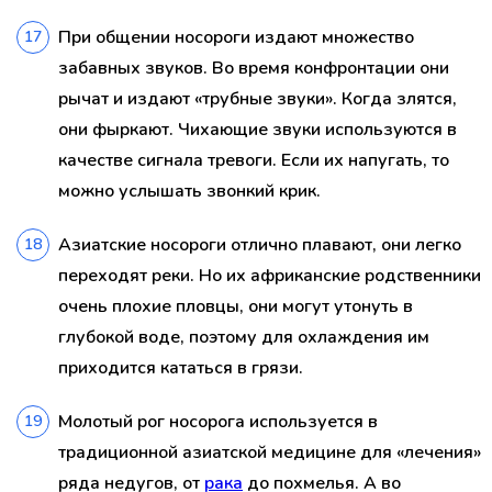
При общении носороги издают множество
забавных звуков. Во время конфронтации они
рычат и издают «трубные звуки». Когда злятся,
они фыркают. Чихающие звуки используются в
качестве сигнала тревоги. Если их напугать, то
можно услышать звонкий крик.
Азиатские носороги отлично плавают, они легко
переходят реки. Но их африканские родственники
очень плохие пловцы, они могут утонуть в
глубокой воде, поэтому для охлаждения им
приходится кататься в грязи.
Молотый рог носорога используется в
традиционной азиатской медицине для «лечения»
ряда недугов, от
рака
до похмелья. А во