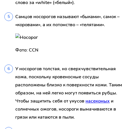
слово за «white» («белый»).
Самцов носорогов называют «быками», самок –
«коровами», а их потомство – «телятами».
Фото: CCN
У носорогов толстая, но сверхчувствительная
кожа, поскольку кровеносные сосуды
расположены близко к поверхности кожи. Таким
образом, на ней легко могут появиться рубцы.
Чтобы защитить себя от укусов
насекомых
и
солнечных ожогов, носороги вымачиваются в
грязи или катаются в пыли.