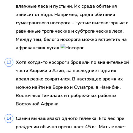
влажные леса и пустыни. Их среда обитания
зависит от вида. Например, среда обитания
суматранского носорога – густые высокогорные и
равнинные тропические и субтропические леса.
Между тем, белого носорога можно встретить на
африканских лугах.
Хотя когда-то носороги бродили по значительной
части Африки и Азии, за последние годы их
ареал резко сократился. В настоящее время их
можно найти на Борнео и Суматре, в Намибии,
Восточных Гималаях и прибрежных районах
Восточной Африки.
Самки вынашивают одного теленка. Его вес при
рождении обычно превышает 45 кг. Мать может