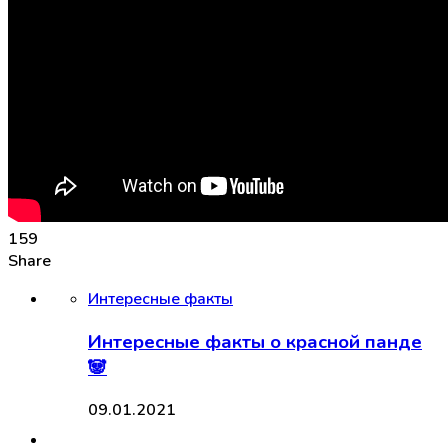
159
Share
Интересные факты
Интересные факты о красной панде
🐼
09.01.2021