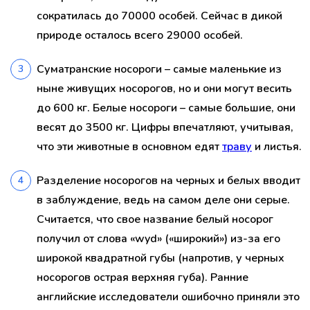
сократилась до 70000 особей. Сейчас в дикой
природе осталось всего 29000 особей.
Суматранские носороги – самые маленькие из
ныне живущих носорогов, но и они могут весить
до 600 кг. Белые носороги – самые большие, они
весят до 3500 кг. Цифры впечатляют, учитывая,
что эти животные в основном едят
траву
и листья.
Разделение носорогов на черных и белых вводит
в заблуждение, ведь на самом деле они серые.
Считается, что свое название белый носорог
получил от слова «wyd» («широкий») из-за его
широкой квадратной губы (напротив, у черных
носорогов острая верхняя губа). Ранние
английские исследователи ошибочно приняли это