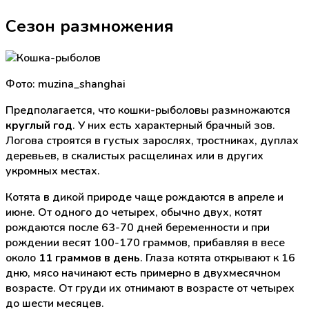
Сезон размножения
Фото: muzina_shanghai
Предполагается, что кошки-рыболовы размножаются
круглый год
. У них есть характерный брачный зов.
Логова строятся в густых зарослях, тростниках, дуплах
деревьев, в скалистых расщелинах или в других
укромных местах.
Котята в дикой природе чаще рождаются в апреле и
июне. От одного до четырех, обычно двух, котят
рождаются после 63-70 дней беременности и при
рождении весят 100-170 граммов, прибавляя в весе
около
11 граммов в день
. Глаза котята открывают к 16
дню, мясо начинают есть примерно в двухмесячном
возрасте. От груди их отнимают в возрасте от четырех
до шести месяцев.