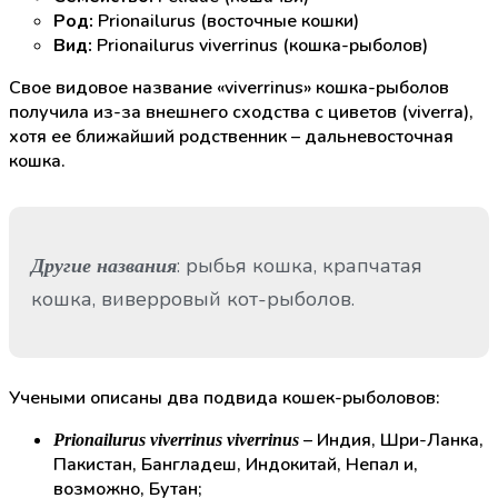
Род:
Prionailurus (восточные кошки)
Вид:
Prionailurus viverrinus (кошка-рыболов)
Свое видовое название «viverrinus» кошка-рыболов
получила из-за внешнего сходства с циветов (viverra),
хотя ее ближайший родственник – дальневосточная
кошка.
: рыбья кошка, крапчатая
Другие названия
кошка, виверровый кот-рыболов.
Учеными описаны два подвида кошек-рыболовов:
– Индия, Шри-Ланка,
Prionailurus viverrinus viverrinus
Пакистан, Бангладеш, Индокитай, Непал и,
возможно, Бутан;