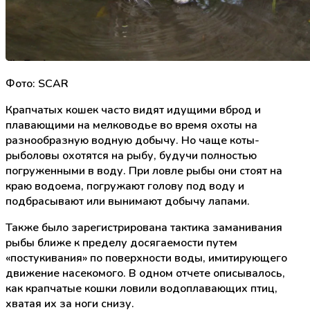
Фото: SCAR
Крапчатых кошек часто видят идущими вброд и
плавающими на мелководье во время охоты на
разнообразную водную добычу. Но чаще коты-
рыболовы охотятся на рыбу, будучи полностью
погруженными в воду. При ловле рыбы они стоят на
краю водоема, погружают голову под воду и
подбрасывают или вынимают добычу лапами.
Также было зарегистрирована тактика заманивания
рыбы ближе к пределу досягаемости путем
«постукивания» по поверхности воды, имитирующего
движение насекомого. В одном отчете описывалось,
как крапчатые кошки ловили водоплавающих птиц,
хватая их за ноги снизу.