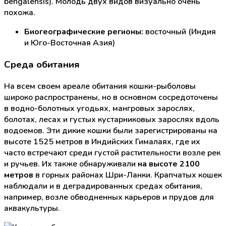
bengalensis). Молодь двух видов визуально очень
похожа.
Биогеографические регионы:
восточный (Индия
и Юго-Восточная Азия)
Среда обитания
На всем своем ареале обитания кошки-рыболовы
широко распространены, но в основном сосредоточены
в водно-болотных угодьях, мангровых зарослях,
болотах, лесах и густых кустарниковых зарослях вдоль
водоемов. Эти дикие кошки были зарегистрированы на
высоте 1525 метров в Индийских Гималаях, где их
часто встречают среди густой растительности возле рек
и ручьев. Их также обнаруживали
на высоте 2100
метров
в горных районах Шри-Ланки. Крапчатых кошек
наблюдали и в деградированных средах обитания,
например, возле обводненных карьеров и прудов для
аквакультуры.