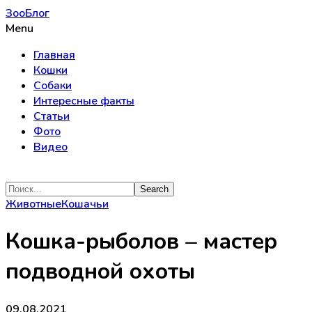
ЗооБлог
Menu
Главная
Кошки
Собаки
Интересные факты
Статьи
Фото
Видео
Животные
Кошачьи
Кошка-рыболов – мастер
подводной охоты
09.08.2021