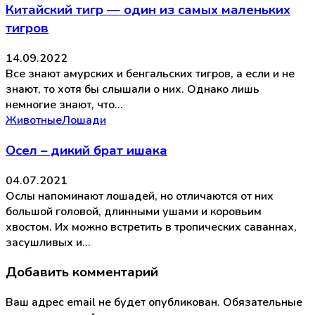
Китайский тигр — один из самых маленьких
тигров
14.09.2022
Все знают амурских и бенгальских тигров, а если и не
знают, то хотя бы слышали о них. Однако лишь
немногие знают, что…
Животные
Лошади
Осел – дикий брат ишака
04.07.2021
Ослы напоминают лошадей, но отличаются от них
большой головой, длинными ушами и коровьим
хвостом. Их можно встретить в тропических саваннах,
засушливых и…
Добавить комментарий
Ваш адрес email не будет опубликован.
Обязательные