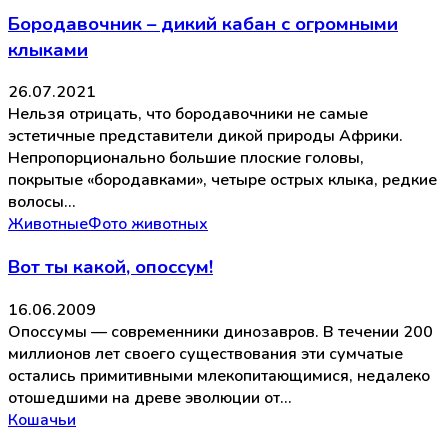
Бородавочник – дикий кабан с огромными
клыками
26.07.2021
Нельзя отрицать, что бородавочники не самые
эстетичные представители дикой природы Африки.
Непропорционально большие плоские головы,
покрытые «бородавками», четыре острых клыка, редкие
волосы…
Животные
Фото животных
Вот ты какой, опоссум!
16.06.2009
Опоссумы — современники динозавров. В течении 200
миллионов лет своего существования эти сумчатые
остались примитивными млекопитающимися, недалеко
отошедшими на древе эволюции от…
Кошачьи