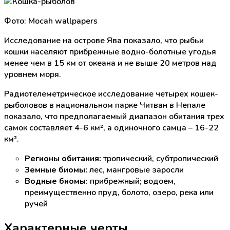
Фото: Mocah wallpapers
Исследование на острове Ява показало, что рыбьи
кошки населяют прибрежные водно-болотные угодья
менее чем в 15 км от океана и не выше 20 метров над
уровнем моря.
Радиотелеметрическое исследование четырех кошек-
рыболовов в национальном парке Читван в Непале
показало, что предполагаемый диапазон обитания трех
самок составляет 4-6 км², а одиночного самца – 16-22
км².
Регионы обитания:
тропический, субтропический
Земные биомы:
лес, мангровые заросли
Водные биомы:
прибрежный; водоем,
преимущественно пруд, болото, озеро, река или
ручей
Характерные черты