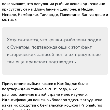
показывают, что популяции рыбьих кошек однозначно
присутствуют на Шри-Ланке и Цейлоне, в Индии,
Непале, Камбодже, Таиланде, Пакистане, Бангладеше и
Мьянме.
Хотя считается, что кошки-рыболовы
родом
с Суматры
, подтверждающих этот факт
исторических записей нет, и их присутствие
там еще предстоит подтвердить.
Присутствие рыбьих кошек в Камбодже было
подтверждено только в 2009 году, и их
распространение в этой стране мало изучено.
Идентификация кошек-рыболовов здесь затруднена
из-за их сходства с бенгальской кошкой (Prionailurus