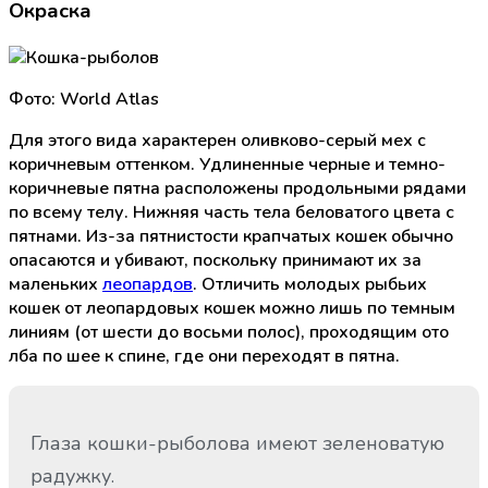
Окраска
Фото: World Atlas
Для этого вида характерен оливково-серый мех с
коричневым оттенком. Удлиненные черные и темно-
коричневые пятна расположены продольными рядами
по всему телу. Нижняя часть тела беловатого цвета с
пятнами. Из-за пятнистости крапчатых кошек обычно
опасаются и убивают, поскольку принимают их за
маленьких
леопардов
. Отличить молодых рыбьих
кошек от леопардовых кошек можно лишь по темным
линиям (от шести до восьми полос), проходящим ото
лба по шее к спине, где они переходят в пятна.
Глаза кошки-рыболова имеют зеленоватую
радужку.