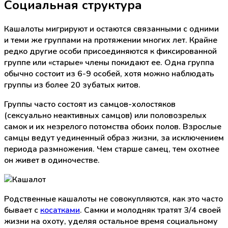
Социальная структура
Кашалоты мигрируют и остаются связанными с одними
и теми же группами на протяжении многих лет. Крайне
редко другие особи присоединяются к фиксированной
группе или «старые» члены покидают ее. Одна группа
обычно состоит из 6-9 особей, хотя можно наблюдать
группы из более 20 зубатых китов.
Группы часто состоят из самцов-холостяков
(сексуально неактивных самцов) или половозрелых
самок и их незрелого потомства обоих полов. Взрослые
самцы ведут уединенный образ жизни, за исключением
периода размножения. Чем старше самец, тем охотнее
он живет в одиночестве.
Родственные кашалоты не совокупляются, как это часто
бывает с
косатками
. Самки и молодняк тратят 3/4 своей
жизни на охоту, уделяя остальное время социальному