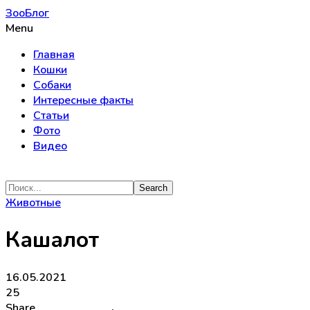
ЗооБлог
Menu
Главная
Кошки
Собаки
Интересные факты
Статьи
Фото
Видео
Животные
Кашалот
16.05.2021
25
Share