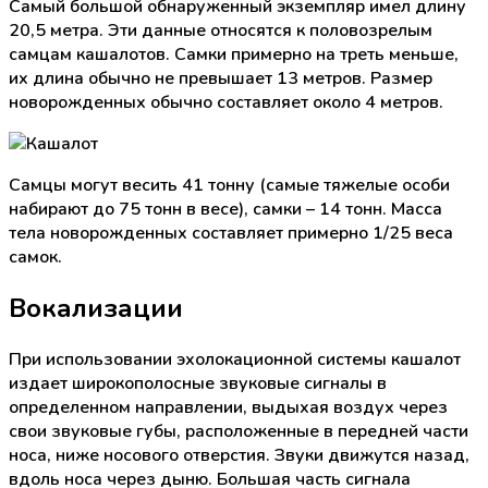
Самый большой обнаруженный экземпляр имел длину
20,5 метра. Эти данные относятся к половозрелым
самцам кашалотов. Самки примерно на треть меньше,
их длина обычно не превышает 13 метров. Размер
новорожденных обычно составляет около 4 метров.
Самцы могут весить 41 тонну (самые тяжелые особи
набирают до 75 тонн в весе), самки – 14 тонн. Масса
тела новорожденных составляет примерно 1/25 веса
самок.
Вокализации
При использовании эхолокационной системы кашалот
издает широкополосные звуковые сигналы в
определенном направлении, выдыхая воздух через
свои звуковые губы, расположенные в передней части
носа, ниже носового отверстия. Звуки движутся назад,
вдоль носа через дыню. Большая часть сигнала