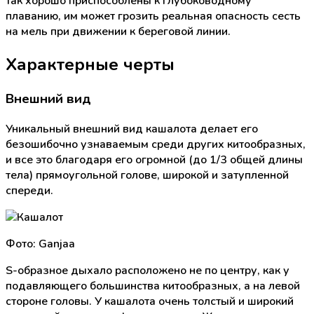
так хорошо приспособлены к глубоководному
плаванию, им может грозить реальная опасность сесть
на мель при движении к береговой линии.
Характерные черты
Внешний вид
Уникальный внешний вид кашалота делает его
безошибочно узнаваемым среди других китообразных,
и все это благодаря его огромной (до 1/3 общей длины
тела) прямоугольной голове, широкой и затупленной
спереди.
Фото: Ganjaa
S-образное дыхало расположено не по центру, как у
подавляющего большинства китообразных, а на левой
стороне головы. У кашалота очень толстый и широкий