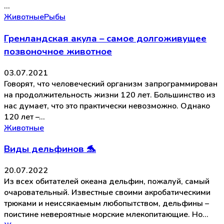
…
Животные
Рыбы
Гренландская акула – самое долгоживущее
позвоночное животное
03.07.2021
Говорят, что человеческий организм запрограммирован
на продолжительность жизни 120 лет. Большинство из
нас думает, что это практически невозможно. Однако
120 лет –…
Животные
Виды дельфинов 🐬
20.07.2022
Из всех обитателей океана дельфин, пожалуй, самый
очаровательный. Известные своими акробатическими
трюками и неиссякаемым любопытством, дельфины –
поистине невероятные морские млекопитающие. Но…