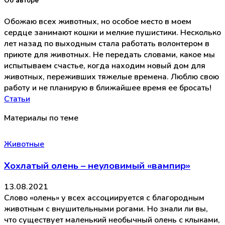
Об авторе
Обожаю всех животных, но особое место в моем
сердце занимают кошки и мелкие пушистики. Несколько
лет назад по выходным стала работать волонтером в
приюте для животных. Не передать словами, какое мы
испытываем счастье, когда находим новый дом для
животных, переживших тяжелые времена. Люблю свою
работу и не планирую в ближайшее время ее бросать!
Статьи
Материалы по теме
Животные
Хохлатый олень – неуловимый «вампир»
13.08.2021
Слово «олень» у всех ассоциируется с благородным
животным с внушительными рогами. Но знали ли вы,
что существует маленький необычный олень с клыками,