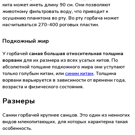
кита может иметь длину 90 см. Они позволяют
животному фильтровать воду, что приводит к
осушению планктона во рту. Во рту горбача может
насчитываться 270-400 роговых пластин.
Подкожный жир
У горбачей
самая большая относительная толщина
ворвани
для их размера из всех усатых китов. По
абсолютной толщине подкожного жира они уступают
только голубым китам, или
синим китам
. Толщина
ворвани варьируется в зависимости от времени года,
возраста и физического состояния.
Размеры
Самки горбачей крупнее самцов. Это один из немногих
видов млекопитающих, для которых характерна такая
особенность.