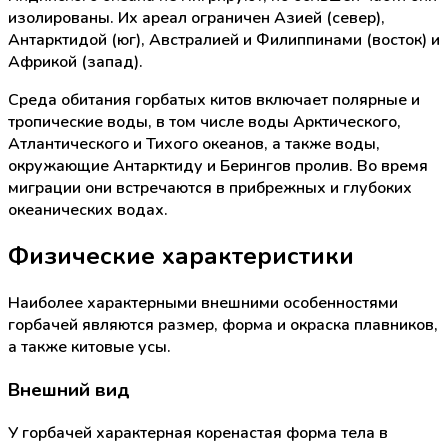
изолированы. Их ареал ограничен Азией (север),
Антарктидой (юг), Австралией и Филиппинами (восток) и
Африкой (запад).
Среда обитания горбатых китов включает полярные и
тропические воды, в том числе воды Арктического,
Атлантического и Тихого океанов, а также воды,
окружающие Антарктиду и Берингов пролив. Во время
миграции они встречаются в прибрежных и глубоких
океанических водах.
Физические характеристики
Наиболее характерными внешними особенностями
горбачей являются размер, форма и окраска плавников,
а также китовые усы.
Внешний вид
У горбачей характерная коренастая форма тела в