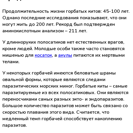
Продолжительность жизни горбатых китов: 45-100 лет.
Однако последние исследования показывают, что они
могут жить до 200 лет. Рекорд был подтвержден
аминокислотным анализом – 211 лет.
У длинноруких полосатиков нет естественных врагов,
кроме людей. Молодые особи также часто становятся
мишенью для
косаток
, а
акулы
питаются их мертвыми
телами.
У некоторых горбачей имеются беловатые шрамы
овальной формы, которые являются следами
паразитических морских миног. Горбатые киты – самые
паразитируемые из всех полосатиковых. Они являются
переносчиками самых разных экто- и эндопаразитов.
Большое количество паразитов может быть связано со
скоростью плавания этого вида. Считается, что
медленный темп горбачей способствует накоплению
паразитов.