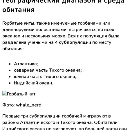
Географический диапазон и среда
обитания
Горбатые киты, также именуемые горбачами или
длиннорукими полосатиками, встречаются во всех
океанах и нескольких морях. Вся их популяция была
разделена учеными на
4 субпопуляции
по месту
обитания:
Атлантика;
северная часть Тихого океана;
южная часть Тихого океана;
Индийский океан.
Фото: whale_nerd
Первые три субпопуляции горбачей мигрируют в
районы Атлантического и Тихого океана. Обитатели
Индийского океана не мигрируют, по большей части они