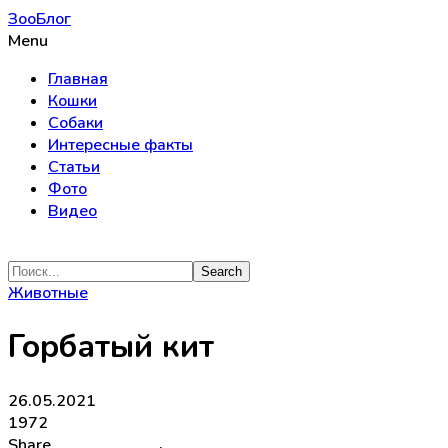
ЗооБлог
Menu
Главная
Кошки
Собаки
Интересные факты
Статьи
Фото
Видео
Животные
Горбатый кит
26.05.2021
1972
Share