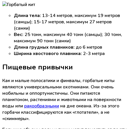
Длина тела:
13-14 метров, максимум 19 метров
(самцы); 15-17 метров, максимум 27 метров
(самки)
Вес:
25 тонн, максимум 40 тонн (самцы); 30 тонн,
максимум 90 тонн (самки)
Длина грудных плавников:
до 6 метров
Ширина хвостового плавника:
2-3 метра
Пищевые привычки
Как и малые полосатики и финвалы, горбатые киты
являются универсальными охотниками. Они очень
мобильны и оппортунистичны. Они питаются
планктоном, растениями и животными на поверхности
воды или
ракообразными
на дне океана. Из-за этого
горбачи классифицируются как «глотатели», а не
«скиммеры».