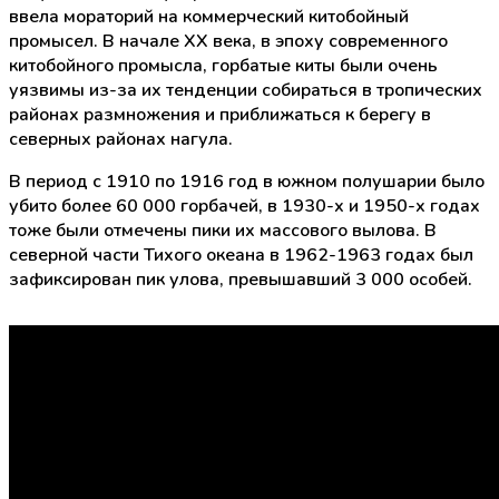
ввела мораторий на коммерческий китобойный
промысел. В начале XX века, в эпоху современного
китобойного промысла, горбатые киты были очень
уязвимы из-за их тенденции собираться в тропических
районах размножения и приближаться к берегу в
северных районах нагула.
В период с 1910 по 1916 год в южном полушарии было
убито более 60 000 горбачей, в 1930-х и 1950-х годах
тоже были отмечены пики их массового вылова. В
северной части Тихого океана в 1962-1963 годах был
зафиксирован пик улова, превышавший 3 000 особей.