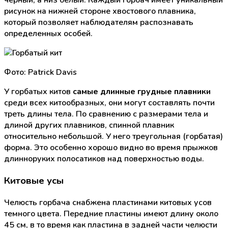
черный, а низ белый. Каждый горбач имеет уникальный
рисунок на нижней стороне хвостового плавника,
который позволяет наблюдателям распознавать
определенных особей.
Фото: Patrick Davis
У горбатых китов
самые длинные грудные плавники
среди всех китообразных, они могут составлять почти
треть длины тела. По сравнению с размерами тела и
длиной других плавников, спинной плавник
относительно небольшой. У него треугольная (горбатая)
форма. Это особенно хорошо видно во время прыжков
длинноруких полосатиков над поверхностью воды.
Китовые усы
Челюсть горбача снабжена пластинами китовых усов
темного цвета. Передние пластины имеют длину около
45 см, в то время как пластина в задней части челюсти