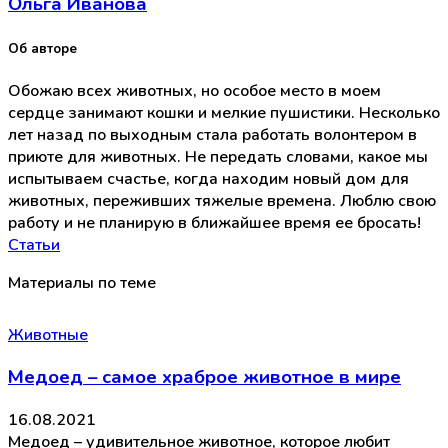
Ольга Иванова
Об авторе
Обожаю всех животных, но особое место в моем
сердце занимают кошки и мелкие пушистики. Несколько
лет назад по выходным стала работать волонтером в
приюте для животных. Не передать словами, какое мы
испытываем счастье, когда находим новый дом для
животных, переживших тяжелые времена. Люблю свою
работу и не планирую в ближайшее время ее бросать!
Статьи
Материалы по теме
Животные
Медоед – самое храброе животное в мире
16.08.2021
Медоед – удивительное животное, которое любит