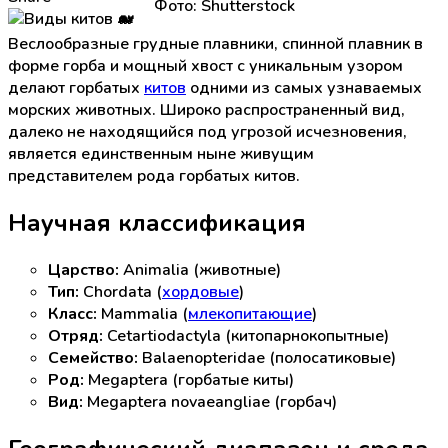
Фото: Shutterstock
Веслообразные грудные плавники, спинной плавник в
форме горба и мощный хвост с уникальным узором
делают горбатых
китов
одними из самых узнаваемых
морских животных. Широко распространенный вид,
далеко не находящийся под угрозой исчезновения,
является единственным ныне живущим
представителем рода горбатых китов.
Научная классификация
Царство:
Animalia (животные)
Тип:
Chordata (
хордовые
)
Класс:
Mammalia (
млекопитающие
)
Отряд:
Cetartiodactyla (китопарнокопытные)
Семейство:
Balaenopteridae (полосатиковые)
Род:
Megaptera (горбатые киты)
Вид:
Megaptera novaeangliae (горбач)