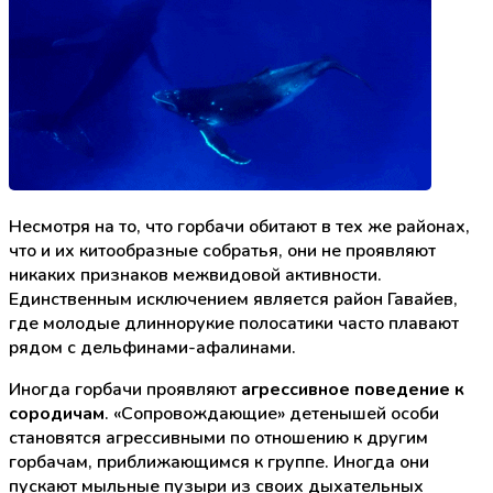
Несмотря на то, что горбачи обитают в тех же районах,
что и их китообразные собратья, они не проявляют
никаких признаков межвидовой активности.
Единственным исключением является район Гавайев,
где молодые длиннорукие полосатики часто плавают
рядом с дельфинами-афалинами.
Иногда горбачи проявляют
агрессивное поведение к
сородичам
. «Сопровождающие» детенышей особи
становятся агрессивными по отношению к другим
горбачам, приближающимся к группе. Иногда они
пускают мыльные пузыри из своих дыхательных