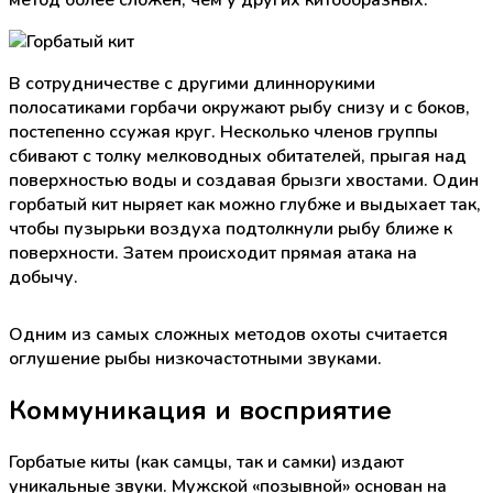
В сотрудничестве с другими длиннорукими
полосатиками горбачи окружают рыбу снизу и с боков,
постепенно ссужая круг. Несколько членов группы
сбивают с толку мелководных обитателей, прыгая над
поверхностью воды и создавая брызги хвостами. Один
горбатый кит ныряет как можно глубже и выдыхает так,
чтобы пузырьки воздуха подтолкнули рыбу ближе к
поверхности. Затем происходит прямая атака на
добычу.
Одним из самых сложных методов охоты считается
оглушение рыбы низкочастотными звуками.
Коммуникация и восприятие
Горбатые киты (как самцы, так и самки) издают
уникальные звуки. Мужской «позывной» основан на