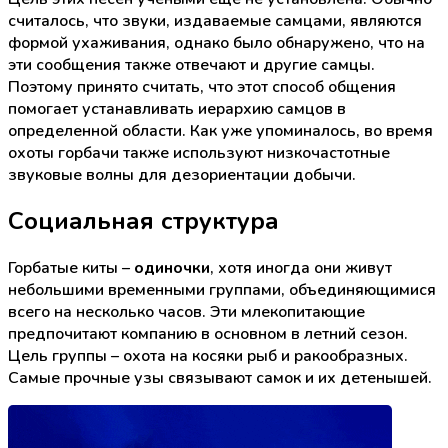
считалось, что звуки, издаваемые самцами, являются
формой ухаживания, однако было обнаружено, что на
эти сообщения также отвечают и другие самцы.
Поэтому принято считать, что этот способ общения
помогает устанавливать иерархию самцов в
определенной области. Как уже упоминалось, во время
охоты горбачи также используют низкочастотные
звуковые волны для дезориентации добычи.
Социальная структура
Горбатые киты –
одиночки
, хотя иногда они живут
небольшими временными группами, объединяющимися
всего на несколько часов. Эти млекопитающие
предпочитают компанию в основном в летний сезон.
Цель группы – охота на косяки рыб и ракообразных.
Самые прочные узы связывают самок и их детенышей.