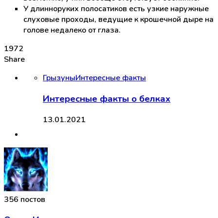
У длинноруких полосатиков есть узкие наружные
слуховые проходы, ведущие к крошечной дыре на
голове недалеко от глаза.
1972
Share
Грызуны
Интересные факты
Интересные факты о белках
13.01.2021
356 постов