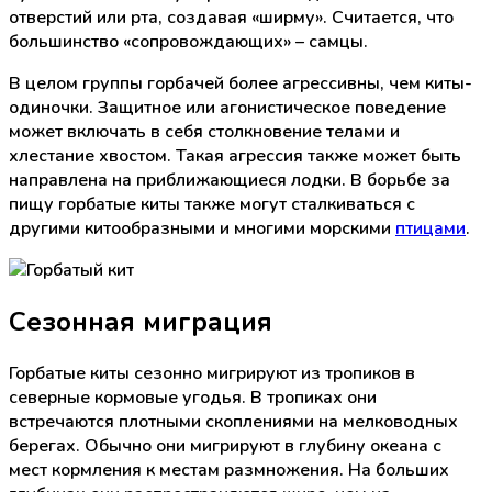
отверстий или рта, создавая «ширму». Считается, что
большинство «сопровождающих» – самцы.
В целом группы горбачей более агрессивны, чем киты-
одиночки. Защитное или агонистическое поведение
может включать в себя столкновение телами и
хлестание хвостом. Такая агрессия также может быть
направлена на приближающиеся лодки. В борьбе за
пищу горбатые киты также могут сталкиваться с
другими китообразными и многими морскими
птицами
.
Сезонная миграция
Горбатые киты сезонно мигрируют из тропиков в
северные кормовые угодья. В тропиках они
встречаются плотными скоплениями на мелководных
берегах. Обычно они мигрируют в глубину океана с
мест кормления к местам размножения. На больших