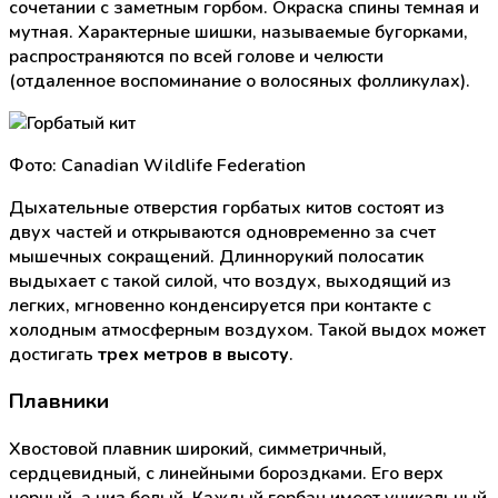
сочетании с заметным горбом. Окраска спины темная и
мутная. Характерные шишки, называемые бугорками,
распространяются по всей голове и челюсти
(отдаленное воспоминание о волосяных фолликулах).
Фото: Canadian Wildlife Federation
Дыхательные отверстия горбатых китов состоят из
двух частей и открываются одновременно за счет
мышечных сокращений. Длиннорукий полосатик
выдыхает с такой силой, что воздух, выходящий из
легких, мгновенно конденсируется при контакте с
холодным атмосферным воздухом. Такой выдох может
достигать
трех метров в высоту
.
Плавники
Хвостовой плавник широкий, симметричный,
сердцевидный, с линейными бороздками. Его верх