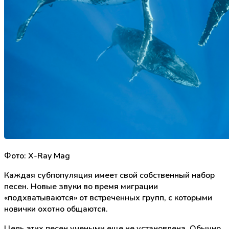
Фото: X-Ray Mag
Каждая субпопуляция имеет свой собственный набор
песен. Новые звуки во время миграции
«подхватываются» от встреченных групп, с которыми
новички охотно общаются.
Цель этих песен учеными еще не установлена. Обычно