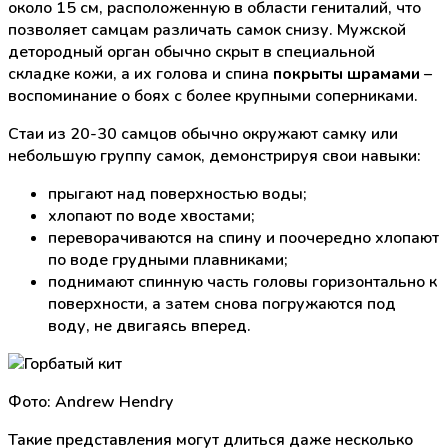
около 15 см, расположенную в области гениталий, что
позволяет самцам различать самок снизу. Мужской
детородный орган обычно скрыт в специальной
складке кожи, а их голова и спина
покрыты шрамами
–
воспоминание о боях с более крупными соперниками.
Стаи из 20-30 самцов обычно окружают самку или
небольшую группу самок, демонстрируя свои навыки:
прыгают над поверхностью воды;
хлопают по воде хвостами;
переворачиваются на спину и поочередно хлопают
по воде грудными плавниками;
поднимают спинную часть головы горизонтально к
поверхности, а затем снова погружаются под
воду, не двигаясь вперед.
Фото: Andrew Hendry
Такие представления могут длиться даже несколько