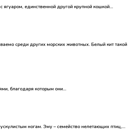
 с ягуаром, единственной другой крупной кошкой…
аемо среди других морских животных. Белый кит такой
ями, благодаря которым они…
ускулистым ногам. Эму – семейство нелетающих птиц,…