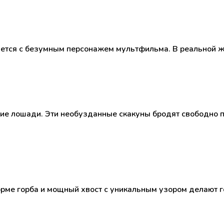
ется с безумным персонажем мультфильма. В реальной жи
е лошади. Эти необузданные скакуны бродят свободно по
орме горба и мощный хвост с уникальным узором делают 