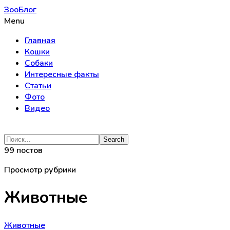
ЗооБлог
Menu
Главная
Кошки
Собаки
Интересные факты
Статьи
Фото
Видео
99 постов
Просмотр рубрики
Животные
Животные