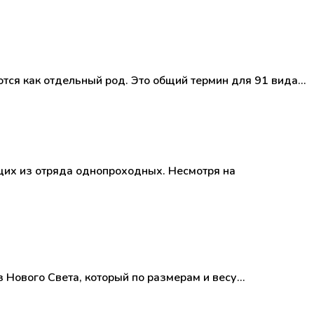
тся как отдельный род. Это общий термин для 91 вида…
их из отряда однопроходных. Несмотря на
з Нового Света, который по размерам и весу…