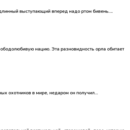
– длинный выступающий вперед надо ртом бивень….
ободолюбивую нацию. Эта разновидность орла обитает
ных охотников в мире, недаром он получил…