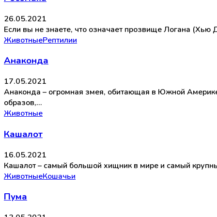
26.05.2021
Если вы не знаете, что означает прозвище Логана (Хью
Животные
Рептилии
Анаконда
17.05.2021
Анаконда – огромная змея, обитающая в Южной Америк
образов,…
Животные
Кашалот
16.05.2021
Кашалот – самый большой хищник в мире и самый крупны
Животные
Кошачьи
Пума