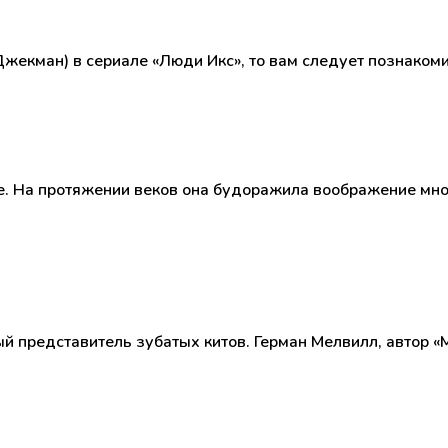
 Джекман) в сериале «Люди Икс», то вам следует познако
е. На протяжении веков она будоражила воображение мн
й представитель зубатых китов. Герман Мелвилл, автор «