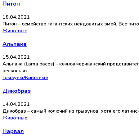
Питон
18.04.2021
Питон – семейство гигантских неядовитых змей. Все пит
Животные
Альпака
15.04.2021
Альпака (Lama pacos) – южноамериканский представител
несколько…
Грызуны
Животные
Дикобраз
14.04.2021
Дикобраз – самый колючий из грызунов, хотя его латинс
Животные
Нарвал