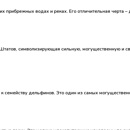
ких прибрежных водах и реках. Его отличительная черта 
Штатов, символизирующая сильную, могущественную и св
я к семейству дельфинов. Это один из самых могуществен