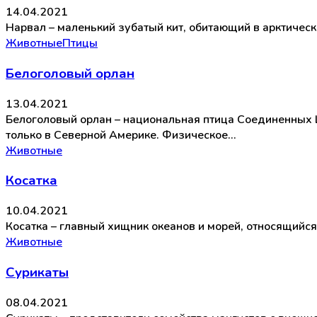
14.04.2021
Нарвал – маленький зубатый кит, обитающий в арктичес
Животные
Птицы
Белоголовый орлан
13.04.2021
Белоголовый орлан – национальная птица Соединенных 
только в Северной Америке. Физическое…
Животные
Косатка
10.04.2021
Косатка – главный хищник океанов и морей, относящийс
Животные
Сурикаты
08.04.2021