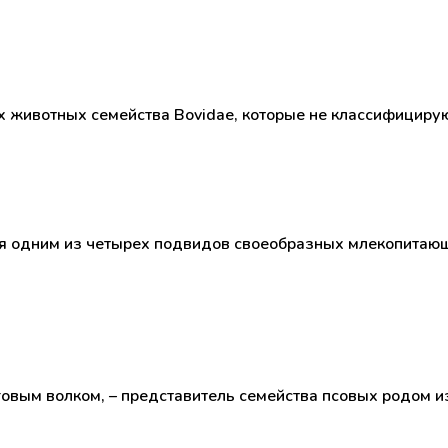
 животных семейства Bovidae, которые не классифицирую
я одним из четырех подвидов своеобразных млекопитающ
уговым волком, – представитель семейства псовых родом и