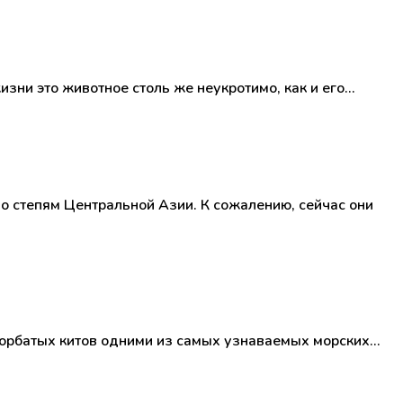
зни это животное столь же неукротимо, как и его…
 степям Центральной Азии. К сожалению, сейчас они
горбатых китов одними из самых узнаваемых морских…