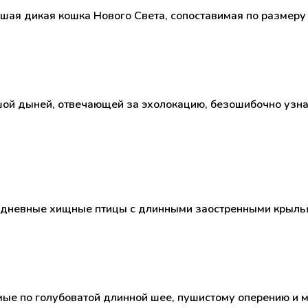
ьшая дикая кошка Нового Света, сопоставимая по размеру
ой дыней, отвечающей за эхолокацию, безошибочно узнав
Это дневные хищные птицы с длинными заостренными крыль
ые по голубоватой длинной шее, пушистому оперению и м