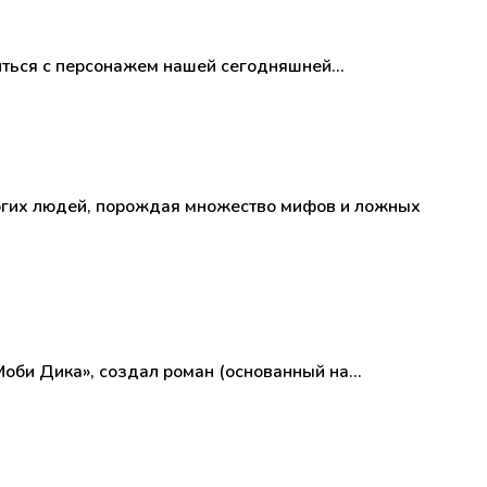
миться с персонажем нашей сегодняшней…
огих людей, порождая множество мифов и ложных
Моби Дика», создал роман (основанный на…