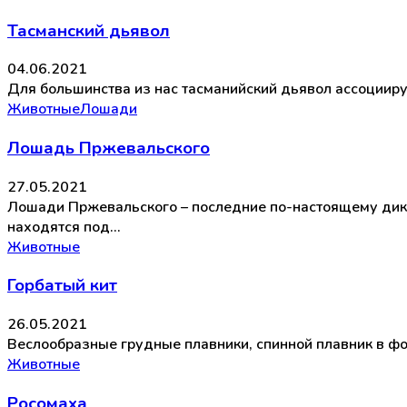
Тасманский дьявол
04.06.2021
Для большинства из нас тасманийский дьявол ассоцииру
Животные
Лошади
Лошадь Пржевальского
27.05.2021
Лошади Пржевальского – последние по-настоящему дики
находятся под…
Животные
Горбатый кит
26.05.2021
Веслообразные грудные плавники, спинной плавник в ф
Животные
Росомаха