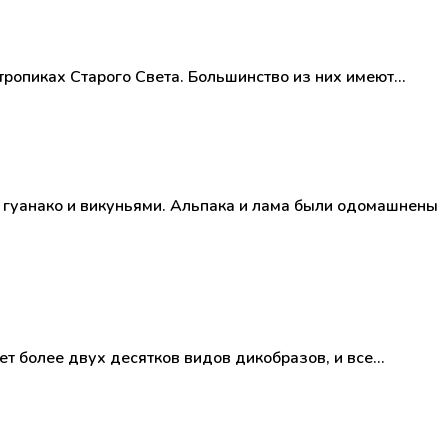
бтропиках Старого Света. Большинство из них имеют…
, гуанако и викуньями. Альпака и лама были одомашнены
ет более двух десятков видов дикобразов, и все…