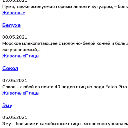
13.05.2021
Пума, также именуемая горным львом и кугуаром, – бол
Животные
Белуха
08.05.2021
Морское млекопитающее с молочно-белой кожей и больш
же узнаваемый,…
Животные
Птицы
Сокол
07.05.2021
Сокол – любой из почти 40 видов птиц из рода Falco. 
Животные
Птицы
Эму
05.05.2021
Эму – большие и самобытные птицы, мгновенно узнаваем