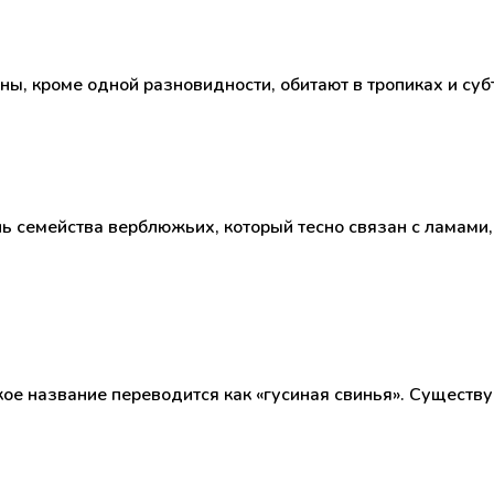
оны, кроме одной разновидности, обитают в тропиках и су
ь семейства верблюжьих, который тесно связан с ламами
кое название переводится как «гусиная свинья». Существу