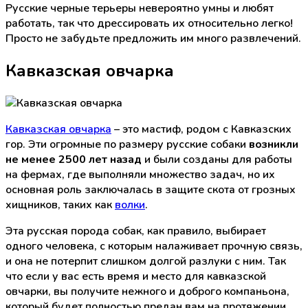
Русские черные терьеры невероятно умны и любят
работать, так что дрессировать их относительно легко!
Просто не забудьте предложить им много развлечений.
Кавказская овчарка
Кавказская овчарка
– это мастиф, родом с Кавказских
гор. Эти огромные по размеру русские собаки
возникли
не менее 2500 лет назад
и были созданы для работы
на фермах, где выполняли множество задач, но их
основная роль заключалась в защите скота от грозных
хищников, таких как
волки
.
Эта русская порода собак, как правило, выбирает
одного человека, с которым налаживает прочную связь,
и она не потерпит слишком долгой разлуки с ним. Так
что если у вас есть время и место для кавказской
овчарки, вы получите нежного и доброго компаньона,
который будет полностью предан вам на протяжении