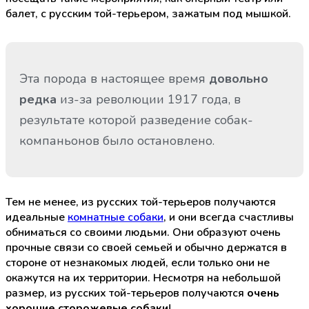
балет, с русским той-терьером, зажатым под мышкой.
Эта порода в настоящее время
довольно
редка
из-за революции 1917 года, в
результате которой разведение собак-
компаньонов было остановлено.
Тем не менее, из русских той-терьеров получаются
идеальные
комнатные собаки
, и они всегда счастливы
обниматься со своими людьми. Они образуют очень
прочные связи со своей семьей и обычно держатся в
стороне от незнакомых людей, если только они не
окажутся на их территории. Несмотря на небольшой
размер, из русских той-терьеров получаются
очень
хорошие сторожевые собаки
!