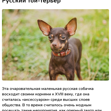
Русский той-терьер
Эта очаровательная маленькая русская собачка
восходит своими корнями к XVIII веку, где она
считалась «аксессуаром» среди высших слоев
общества. В то время считалось очень модным
посещать такие мероприятия, как оперный театр или