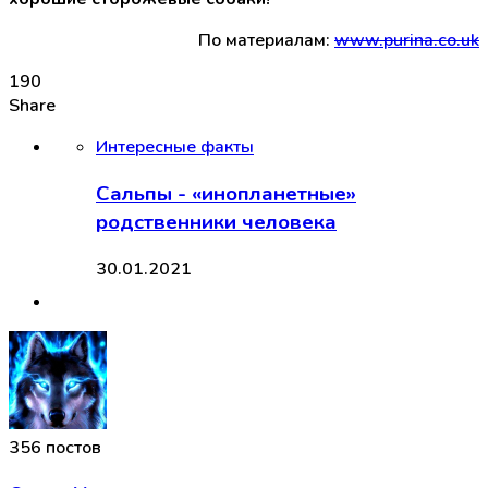
По материалам:
www.purina.co.uk
190
Share
Интересные факты
Сальпы - «инопланетные»
родственники человека
30.01.2021
356 постов