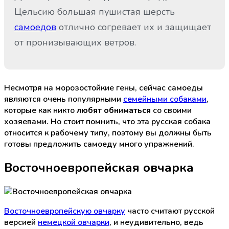
Цельсию большая пушистая шерсть
самоедов
отлично согревает их и защищает
от пронизывающих ветров.
Несмотря на морозостойкие гены, сейчас самоеды
являются очень популярными
семейными собаками
,
которые как никто
любят обниматься
со своими
хозяевами. Но стоит помнить, что эта русская собака
относится к рабочему типу, поэтому вы должны быть
готовы предложить самоеду много упражнений.
Восточноевропейская овчарка
Восточноевропейскую овчарку
часто считают русской
версией
немецкой овчарки
, и неудивительно, ведь