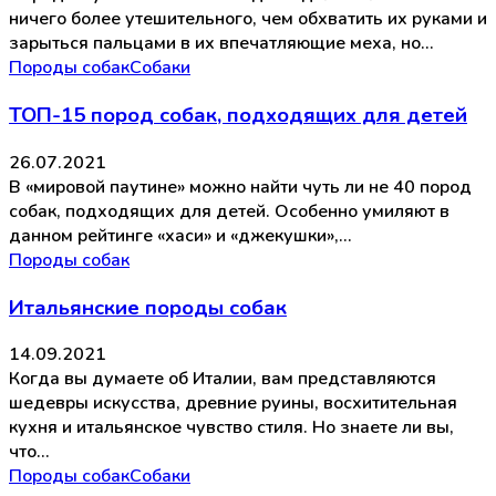
ничего более утешительного, чем обхватить их руками и
зарыться пальцами в их впечатляющие меха, но…
Породы собак
Собаки
ТОП-15 пород собак, подходящих для детей
26.07.2021
В «мировой паутине» можно найти чуть ли не 40 пород
собак, подходящих для детей. Особенно умиляют в
данном рейтинге «хаси» и «джекушки»,…
Породы собак
Итальянские породы собак
14.09.2021
Когда вы думаете об Италии, вам представляются
шедевры искусства, древние руины, восхитительная
кухня и итальянское чувство стиля. Но знаете ли вы,
что…
Породы собак
Собаки