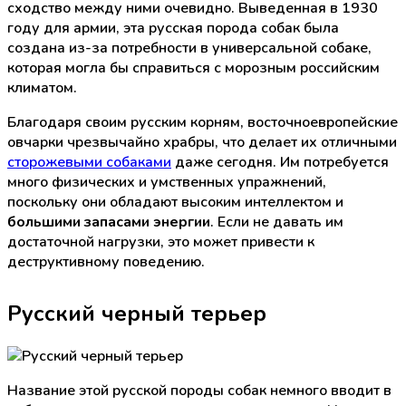
сходство между ними очевидно. Выведенная в 1930
году для армии, эта русская порода собак была
создана из-за потребности в универсальной собаке,
которая могла бы справиться с морозным российским
климатом.
Благодаря своим русским корням, восточноевропейские
овчарки чрезвычайно храбры, что делает их отличными
сторожевыми собаками
даже сегодня. Им потребуется
много физических и умственных упражнений,
поскольку они обладают высоким интеллектом и
большими запасами энергии
. Если не давать им
достаточной нагрузки, это может привести к
деструктивному поведению.
Русский черный терьер
Название этой русской породы собак немного вводит в