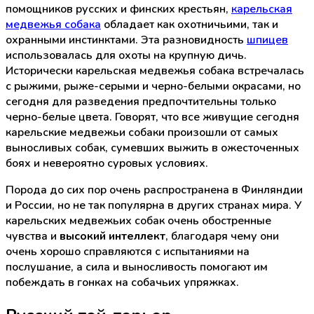
помощников русских и финских крестьян,
карельская
медвежья собака
обладает как охотничьими, так и
охранными инстинктами. Эта разновидность
шпицев
использовалась для охоты на крупную дичь.
Исторически карельская медвежья собака встречалась
с рыжими, рыже-серыми и черно-белыми окрасами, но
сегодня для разведения предпочтительны только
черно-белые цвета. Говорят, что все живущие сегодня
карельские медвежьи собаки произошли от самых
выносливых собак, сумевших выжить в ожесточенных
боях и невероятно суровых условиях.
Порода до сих пор очень распространена в Финляндии
и России, но не так популярна в других странах мира. У
карельских медвежьих собак очень обостренные
чувства и
высокий интеллект
, благодаря чему они
очень хорошо справляются с испытаниями на
послушание, а сила и выносливость помогают им
побеждать в гонках на собачьих упряжках.