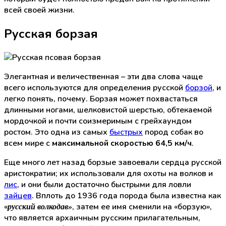
всей своей жизни.
Русская борзая
Элегантная и величественная – эти два слова чаще
всего используются для определения русской
борзой
, и
легко понять, почему. Борзая может похвастаться
длинными ногами, шелковистой шерстью, обтекаемой
мордочкой и почти соизмеримым с грейхаундом
ростом. Это одна из самых
быстрых
пород собак во
всем мире с
максимальной скоростью 64,5 км/ч
.
Еще много лет назад борзые завоевали сердца русской
аристократии; их использовали для охоты на волков и
лис
, и они были достаточно быстрыми для ловли
зайцев
. Вплоть до 1936 года порода была известна как
«
, затем ее имя сменили на «борзую»,
русский волкодав»
что является архаичным русским прилагательным,