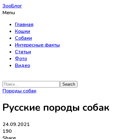
ЗооБлог
Menu
Главная
Кошки
Собаки
Интересные факты
Статьи
Фото
Видео
Породы собак
Русские породы собак
24.09.2021
190
Share