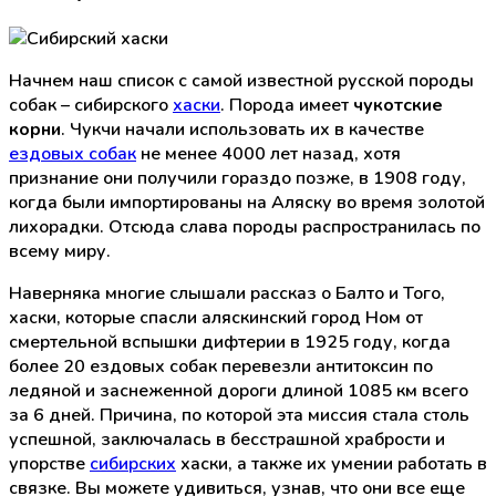
Начнем наш список с самой известной русской породы
собак – сибирского
хаски
. Порода имеет
чукотские
корни
. Чукчи начали использовать их в качестве
ездовых собак
не менее 4000 лет назад, хотя
признание они получили гораздо позже, в 1908 году,
когда были импортированы на Аляску во время золотой
лихорадки. Отсюда слава породы распространилась по
всему миру.
Наверняка многие слышали рассказ о Балто и Того,
хаски, которые спасли аляскинский город Ном от
смертельной вспышки дифтерии в 1925 году, когда
более 20 ездовых собак перевезли антитоксин по
ледяной и заснеженной дороги длиной 1085 км всего
за 6 дней. Причина, по которой эта миссия стала столь
успешной, заключалась в бесстрашной храбрости и
упорстве
сибирских
хаски, а также их умении работать в
связке. Вы можете удивиться, узнав, что они все еще