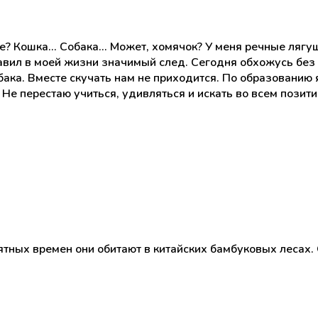
Кошка... Собака... Может, хомячок? У меня речные лягуш
вил в моей жизни значимый след. Сегодня обхожусь без э
ака. Вместе скучать нам не приходится. По образованию я
 Не перестаю учиться, удивляться и искать во всем позити
ных времен они обитают в китайских бамбуковых лесах. 