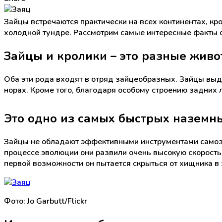
Зайцы встречаются практически на всех континентах, к
холодной тундре. Рассмотрим самые интересные факты о
Зайцы и кролики – это разные жив
Оба эти рода входят в отряд зайцеобразных. Зайцы выд
норах. Кроме того, благодаря особому строению задних 
Это одно из самых быстрых назем
Зайцы не обладают эффективными инструментами само
процессе эволюции они развили очень высокую скорость,
первой возможности он пытается скрыться от хищника в 
Фото: Jo Garbutt/Flickr