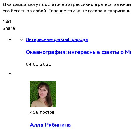
Два самца могут достаточно агрессивно драться за вним
его бегать за собой. Если же самка не готова к спариван
140
Share
Интересные факты
Природа
Океанография: интересные факты о М
04.01.2021
498 постов
Алла Рябинина