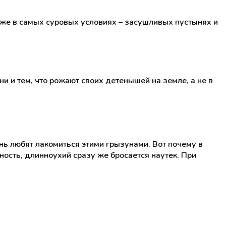
аже в самых суровых условиях – засушливых пустынях и
 и тем, что рожают своих детенышей на земле, а не в
нь любят лакомиться этими грызунами. Вот почему в
ность, длинноухий сразу же бросается наутек. При