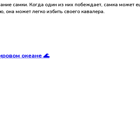
ание самки. Когда один из них побеждает, самка может е
ию, она может легко избить своего кавалера.
ировом океане 🌊