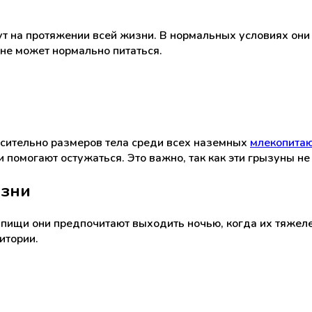
ь
т на протяжении всей жизни. В нормальных условиях они 
не может нормально питаться.
сительно размеров тела среди всех наземных
млекопита
 помогают остужаться. Это важно, так как эти грызуны не 
изни
пищи они предпочитают выходить ночью, когда их тяжелей 
итории.