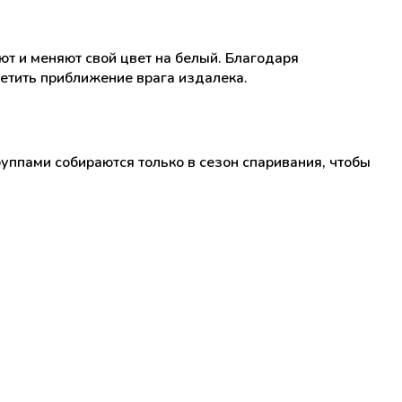
ют и меняют свой цвет на белый. Благодаря
етить приближение врага издалека.
ппами собираются только в сезон спаривания, чтобы