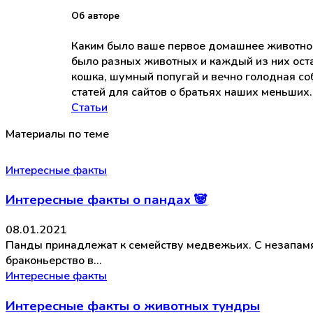
Об авторе
Каким было ваше первое домашнее животное? 
было разных животных и каждый из них оста
кошка, шумный попугай и вечно голодная соб
статей для сайтов о братьях наших меньших.
Статьи
Материалы по теме
Интересные факты
Интересные факты о пандах 🐼
08.01.2021
Панды принадлежат к семейству медвежьих. С незапамят
браконьерство в…
Интересные факты
Интересные факты о животных тундры