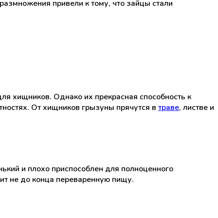
размножения привели к тому, что зайцы стали
для хищников. Однако их прекрасная способность к
тностях. От хищников грызуны прячутся в
траве
, листве и
енький и плохо приспособлен для полноценного
ит не до конца переваренную пищу.