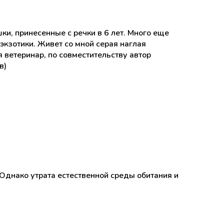
ки, принесенные с речки в 6 лет. Много еще
кзотики. Живет со мной серая наглая
 ветеринар, по совместительству автор
в)
Однако утрата естественной среды обитания и