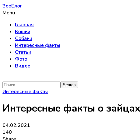
ЗооБлог
Menu
Главная
Кошки
Собаки
Интересные факты
Статьи
Фото
Видео
Интересные факты
Интересные факты о зайца
04.02.2021
140
Share