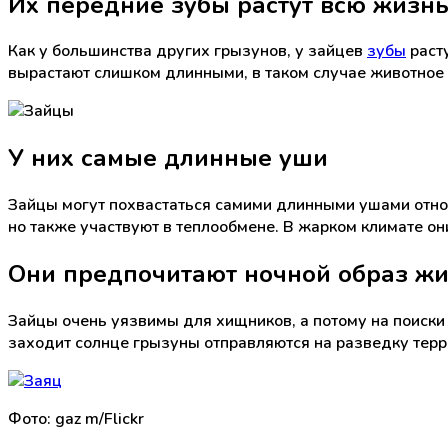
Их передние зубы растут всю жизн
Как у большинства других грызунов, у зайцев
зубы
расту
вырастают слишком длинными, в таком случае животное 
У них самые длинные уши
Зайцы могут похвастаться самими длинными ушами отно
но также участвуют в теплообмене. В жарком климате они
Они предпочитают ночной образ ж
Зайцы очень уязвимы для хищников, а потому на поиски 
заходит солнце грызуны отправляются на разведку терр
Фото: gaz m/Flickr