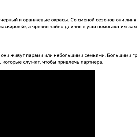
 черный и оранжевые окрасы. Со сменой сезонов они линя
маскировке, а чрезвычайно длинные уши помогают им зам
они живут парами или небольшими семьями. Большими гру
, которые служат, чтобы привлечь партнера.