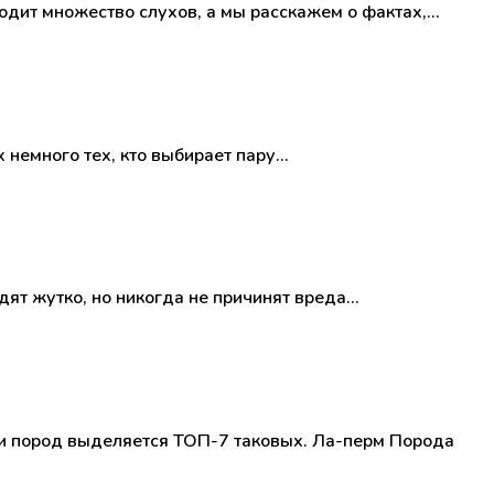
одит множество слухов, а мы расскажем о фактах,…
 немного тех, кто выбирает пару…
ят жутко, но никогда не причинят вреда…
еди пород выделяется ТОП-7 таковых. Ла-перм Порода