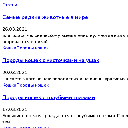
Статьи
Самые редкие животные в мире
26.03.2021
Благодаря человеческому вмешательству, многие виды п
встречаются в дикой…
Кошки
Породы кошек
Породы кошек с кисточками на ушах
20.03.2021
На свете много кошек: породистых и не очень, красивых 
Кошки
Породы кошек
Породы кошек с голубыми глазами
17.03.2021
Большинство котят рождаются с голубыми глазами. После
тем…