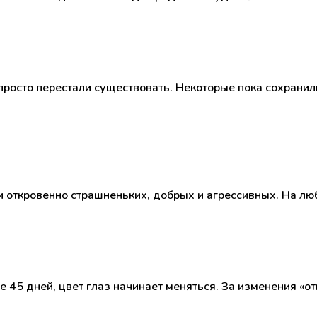
росто перестали существовать. Некоторые пока сохранили
и откровенно страшненьких, добрых и агрессивных. На любо
 45 дней, цвет глаз начинает меняться. За изменения «о