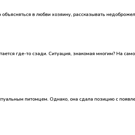
о объясняться в любви хозяину, рассказывать недоброжел
лтается где-то сзади. Ситуация, знакомая многим? На сам
ектуальным питомцем. Однако, она сдала позицию с появ