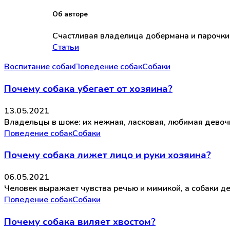
Об авторе
Счастливая владелица добермана и парочки
Статьи
Воспитание собак
Поведение собак
Собаки
Почему собака убегает от хозяина?
13.05.2021
Владельцы в шоке: их нежная, ласковая, любимая девочк
Поведение собак
Собаки
Почему собака лижет лицо и руки хозяина?
06.05.2021
Человек выражает чувства речью и мимикой, а собаки де
Поведение собак
Собаки
Почему собака виляет хвостом?