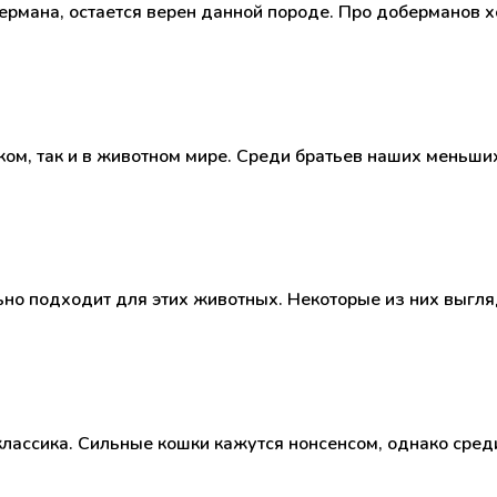
ермана, остается верен данной породе. Про доберманов х
ом, так и в животном мире. Среди братьев наших меньших
о подходит для этих животных. Некоторые из них выгляд
о классика. Сильные кошки кажутся нонсенсом, однако ср