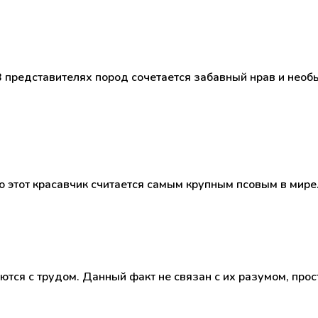
 В представителях пород сочетается забавный нрав и нео
о этот красавчик считается самым крупным псовым в мире
ются с трудом. Данный факт не связан с их разумом, про