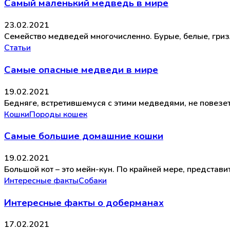
Самый маленький медведь в мире
23.02.2021
Семейство медведей многочисленно. Бурые, белые, гризл
Статьи
Самые опасные медведи в мире
19.02.2021
Бедняге, встретившемуся с этими медведями, не повезе
Кошки
Породы кошек
Самые большие домашние кошки
19.02.2021
Большой кот – это мейн-кун. По крайней мере, предста
Интересные факты
Собаки
Интересные факты о доберманах
17.02.2021