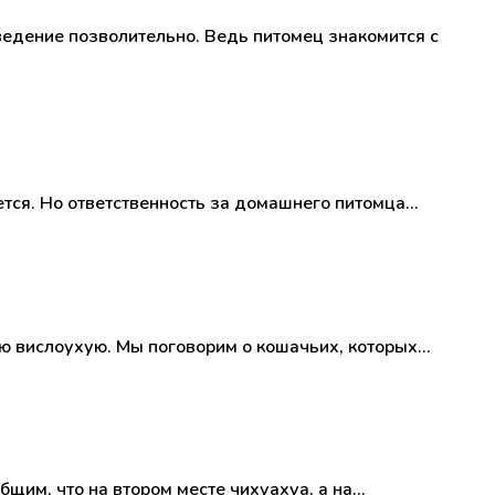
оведение позволительно. Ведь питомец знакомится с
ется. Но ответственность за домашнего питомца…
ю вислоухую. Мы поговорим о кошачьих, которых…
бщим, что на втором месте чихуахуа, а на…