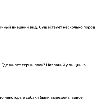
бычный внешний вид. Существует несколько пород
. Где живет серый волк? Названий у хищника…
сто некоторые собаки были выведены вовсе…