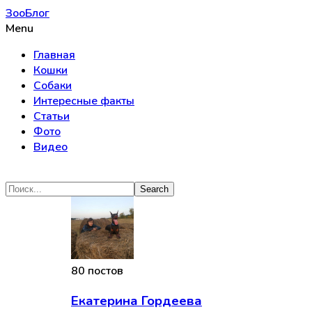
ЗооБлог
Menu
Главная
Кошки
Собаки
Интересные факты
Статьи
Фото
Видео
80 постов
Екатерина Гордеева