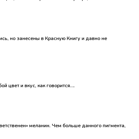
сь, но занесены в Красную Книгу и давно не
й цвет и вкус, как говорится….
тветственен» меланин. Чем больше данного пигмента,