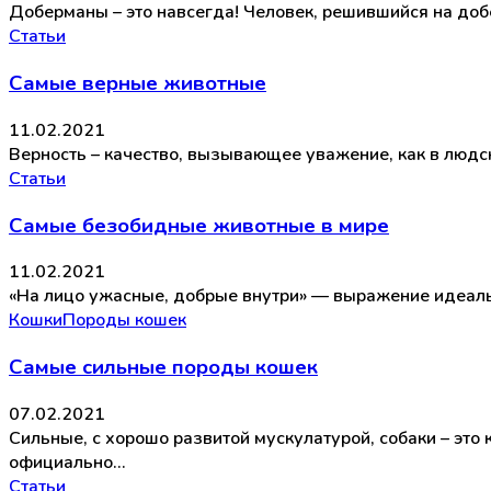
Доберманы – это навсегда! Человек, решившийся на доб
Статьи
Самые верные животные
11.02.2021
Верность – качество, вызывающее уважение, как в людск
Статьи
Самые безобидные животные в мире
11.02.2021
«На лицо ужасные, добрые внутри» — выражение идеальн
Кошки
Породы кошек
Самые сильные породы кошек
07.02.2021
Сильные, с хорошо развитой мускулатурой, собаки – эт
официально…
Статьи