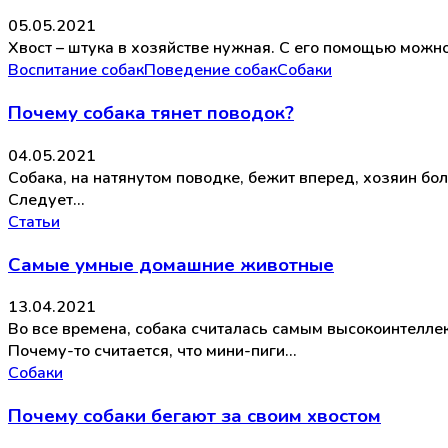
05.05.2021
Хвост – штука в хозяйстве нужная. С его помощью можн
Воспитание собак
Поведение собак
Собаки
Почему собака тянет поводок?
04.05.2021
Собака, на натянутом поводке, бежит вперед, хозяин бо
Следует…
Статьи
Самые умные домашние животные
13.04.2021
Во все времена, собака считалась самым высокоинтелл
Почему-то считается, что мини-пиги…
Собаки
Почему собаки бегают за своим хвостом