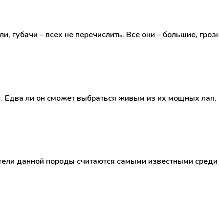
и, губачи – всех не перечислить. Все они – большие, гро
т. Едва ли он сможет выбраться живым из их мощных лап
вители данной породы считаются самыми известными среди