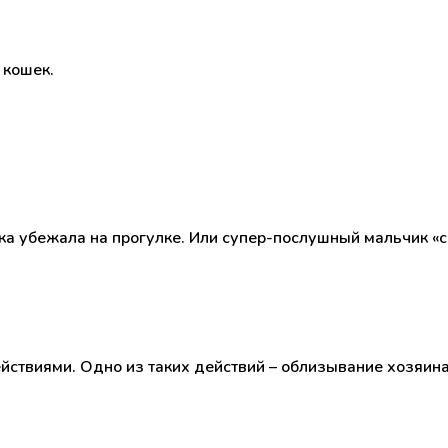
 кошек.
а убежала на прогулке. Или супер-послушный мальчик «сде
йствиями. Одно из таких действий – облизывание хозяина