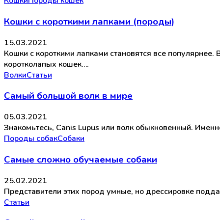
Кошки
Породы кошек
Кошки с короткими лапками (породы)
15.03.2021
Кошки с короткими лапками становятся все популярнее.
коротколапых кошек….
Волки
Статьи
Самый большой волк в мире
05.03.2021
Знакомьтесь, Canis Lupus или волк обыкновенный. Именн
Породы собак
Собаки
Самые сложно обучаемые собаки
25.02.2021
Представители этих пород умные, но дрессировке подда
Статьи