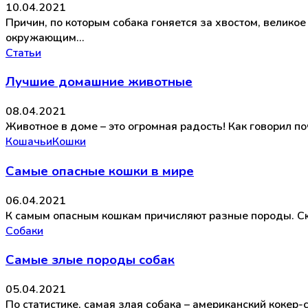
10.04.2021
Причин, по которым собака гоняется за хвостом, велико
окружающим…
Статьи
Лучшие домашние животные
08.04.2021
Животное в доме – это огромная радость! Как говорил п
Кошачьи
Кошки
Самые опасные кошки в мире
06.04.2021
К самым опасным кошкам причисляют разные породы. Сюд
Собаки
Самые злые породы собак
05.04.2021
По статистике, самая злая собака – американский кокер