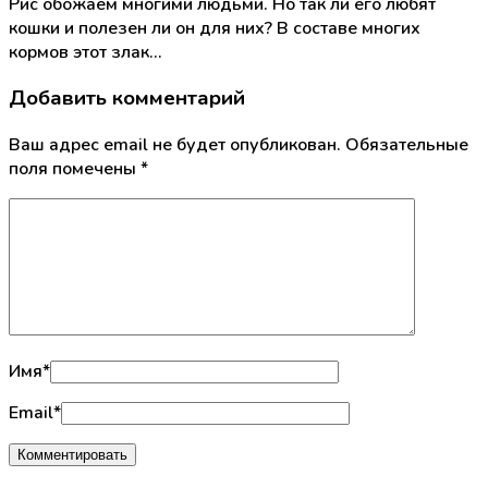
Рис обожаем многими людьми. Но так ли его любят
кошки и полезен ли он для них? В составе многих
кормов этот злак…
Добавить комментарий
Ваш адрес email не будет опубликован.
Обязательные
поля помечены
*
Имя
*
Email
*