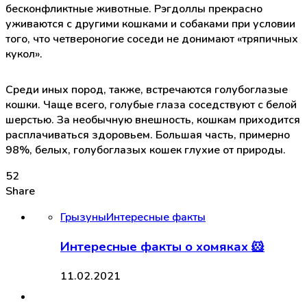
бесконфликтные животные. Рэгдоллы прекрасно
уживаются с другими кошками и собаками при условии
того, что четвероногие соседи не донимают «тряпичных
кукол».
Среди иных пород, также, встречаются голубоглазые
кошки. Чаще всего, голубые глаза соседствуют с белой
шерстью. За необычную внешность, кошкам приходится
расплачиваться здоровьем. Большая часть, примерно
98%, белых, голубоглазых кошек глухие от природы.
52
Share
Грызуны
Интересные факты
Интересные факты о хомяках 🐹
11.02.2021