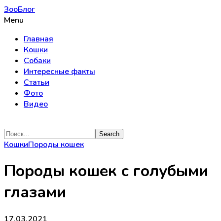
ЗооБлог
Menu
Главная
Кошки
Собаки
Интересные факты
Статьи
Фото
Видео
Кошки
Породы кошек
Породы кошек с голубыми
глазами
17.03.2021