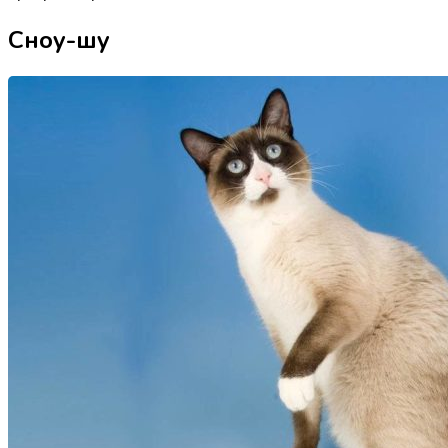
Сноу-шу