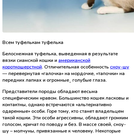
Всем туфелькам туфелька
Белоснежная туфелька, выведенная в результате
вязки сиамской кошки и
американской
короткошерстной
. Отличительная особенность
сноу-шу
— перевернутая «галочка» на мордочке, «тапочки» на
передних лапках и огромные¸ голубые глаза.
Представители породы обладают весьма
специфическим нравом. Большинство кошек ласковы и
контактны, однако встречаются «альтернативно
одаренные» особи. Горе тому, кто станет владельцем
такой кошки. Эти особи агрессивны, обладают громким
голосом, кричат по поводу и без. В массе своей, сноу-
шу – молчуны, привязанные к человеку. Некоторые