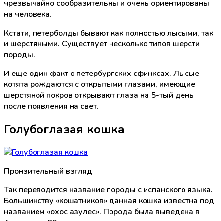
чрезвычайно сообразительны и очень ориентированы
на человека.
Кстати, петерболды бывают как полностью лысыми, так
и шерстяными. Существует несколько типов шерсти
породы.
И еще один факт о петербургских сфинксах. Лысые
котята рождаются с открытыми глазами, имеющие
шерстяной покров открывают глаза на 5-тый день
после появления на свет.
Голубоглазая кошка
Пронзительный взгляд
Так переводится название породы с испанского языка.
Большинству «кошатников» данная кошка известна под
названием «охос азулес». Порода была выведена в