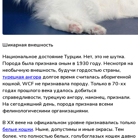
Шикарная внешность
Национальное достояние Турции. Нет, это не шутка.
Порода была признана оным в 1930 году. Несмотря на
необычную внешность, будучи гордостью страны,
турецкая ангора
долгое время считалась аборигенной
кошкой, WCF не признавала породу. Только в 70-хх
годах прошлого века удалось добиться
справедливости, турецкую ангору, наконец, признали.
На сегодняшний день, порода признана всеми
фелинологическими организациями.
В XX веке на официальном уровне признавались только
белые кошки
. Ныне, допустимы и иные окрасы. Тем
более, что полностью белых, голубоглазых кошек давно