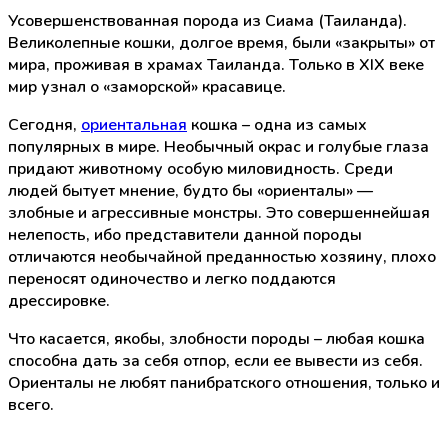
Усовершенствованная порода из Сиама (Таиланда).
Великолепные кошки, долгое время, были «закрыты» от
мира, проживая в храмах Таиланда. Только в XIX веке
мир узнал о «заморской» красавице.
Сегодня,
ориентальная
кошка – одна из самых
популярных в мире. Необычный окрас и голубые глаза
придают животному особую миловидность. Среди
людей бытует мнение, будто бы «ориенталы» —
злобные и агрессивные монстры. Это совершеннейшая
нелепость, ибо представители данной породы
отличаются необычайной преданностью хозяину, плохо
переносят одиночество и легко поддаются
дрессировке.
Что касается, якобы, злобности породы – любая кошка
способна дать за себя отпор, если ее вывести из себя.
Ориенталы не любят панибратского отношения, только и
всего.