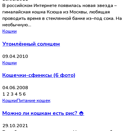
В российском Интернете появилась новая звезда –
гималайская кошка Ксюша из Москвы, любящая
проводить время в стеклянной банке из–под сока. На
необычную…
Кошки
Утомлённый солнцем
09.04.2010
Кошки
Кошечки-сфинксы (6 фото)
04.06.2008
1 2 3 4 5 6
Кошки
Питание кошек
Можно ли кошкам есть рис? 🍚
29.10.2021