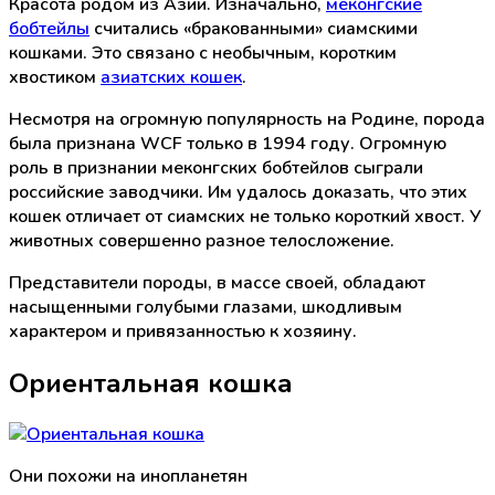
Красота родом из Азии. Изначально,
меконгские
бобтейлы
считались «бракованными» сиамскими
кошками. Это связано с необычным, коротким
хвостиком
азиатских кошек
.
Несмотря на огромную популярность на Родине, порода
была признана WCF только в 1994 году. Огромную
роль в признании меконгских бобтейлов сыграли
российские заводчики. Им удалось доказать, что этих
кошек отличает от сиамских не только короткий хвост. У
животных совершенно разное телосложение.
Представители породы, в массе своей, обладают
насыщенными голубыми глазами, шкодливым
характером и привязанностью к хозяину.
Ориентальная кошка
Они похожи на инопланетян