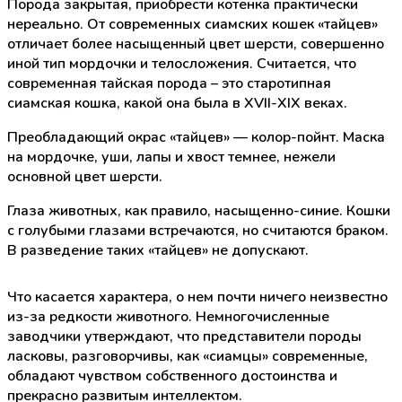
Порода закрытая, приобрести котенка практически
нереально. От современных сиамских кошек «тайцев»
отличает более насыщенный цвет шерсти, совершенно
иной тип мордочки и телосложения. Считается, что
современная тайская порода – это старотипная
сиамская кошка, какой она была в XVII-XIX веках.
Преобладающий окрас «тайцев» — колор-пойнт. Маска
на мордочке, уши, лапы и хвост темнее, нежели
основной цвет шерсти.
Глаза животных, как правило, насыщенно-синие. Кошки
с голубыми глазами встречаются, но считаются браком.
В разведение таких «тайцев» не допускают.
Что касается характера, о нем почти ничего неизвестно
из-за редкости животного. Немногочисленные
заводчики утверждают, что представители породы
ласковы, разговорчивы, как «сиамцы» современные,
обладают чувством собственного достоинства и
прекрасно развитым интеллектом.