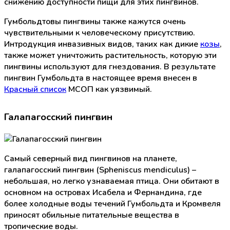
снижению доступности пищи для этих пингвинов.
Гумбольдтовы пингвины также кажутся очень
чувствительными к человеческому присутствию.
Интродукция инвазивных видов, таких как дикие
козы
,
также может уничтожить растительность, которую эти
пингвины используют для гнездования. В результате
пингвин Гумбольдта в настоящее время внесен в
Красный список
МСОП как уязвимый.
Галапагосский пингвин
Самый северный вид пингвинов на планете,
галапагосский пингвин (Spheniscus mendiculus) –
небольшая, но легко узнаваемая птица. Они обитают в
основном на островах Исабела и Фернандина, где
более холодные воды течений Гумбольдта и Кромвеля
приносят обильные питательные вещества в
тропические воды.