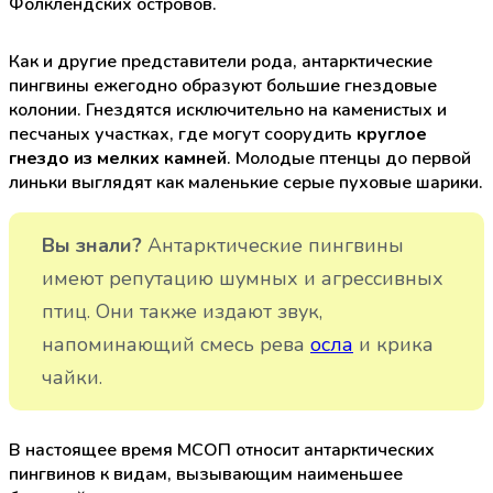
Фолклендских островов.
Как и другие представители рода, антарктические
пингвины ежегодно образуют большие гнездовые
колонии. Гнездятся исключительно на каменистых и
песчаных участках, где могут соорудить
круглое
гнездо из мелких камней
. Молодые птенцы до первой
линьки выглядят как маленькие серые пуховые шарики.
Вы знали?
Антарктические пингвины
имеют репутацию шумных и агрессивных
птиц. Они также издают звук,
напоминающий смесь рева
осла
и крика
чайки.
В настоящее время МСОП относит антарктических
пингвинов к видам, вызывающим наименьшее