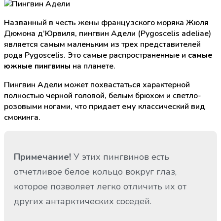
Названный в честь жены французского моряка Жюля
Дюмона д’Юрвиля, пингвин Адели (Pygoscelis adeliae)
является самым маленьким из трех представителей
рода Pygoscelis. Это самые распространенные и
самые
южные пингвины
на планете.
Пингвин Адели может похвастаться характерной
полностью черной головой, белым брюхом и светло-
розовыми ногами, что придает ему классический вид
смокинга.
Примечание!
У этих пингвинов есть
отчетливое белое кольцо вокруг глаз,
которое позволяет легко отличить их от
других антарктических соседей.