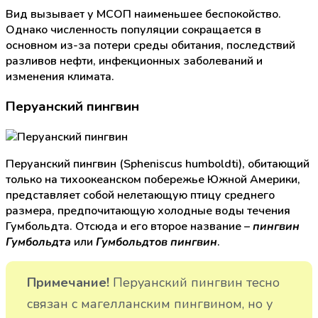
Вид вызывает у МСОП наименьшее беспокойство.
Однако численность популяции сокращается в
основном из-за потери среды обитания, последствий
разливов нефти, инфекционных заболеваний и
изменения климата.
Перуанский пингвин
Перуанский пингвин (Spheniscus humboldti), обитающий
только на тихоокеанском побережье Южной Америки,
представляет собой нелетающую птицу среднего
размера, предпочитающую холодные воды течения
Гумбольдта. Отсюда и его второе название –
пингвин
или
.
Гумбольдта
Гумбольдтов пингвин
Примечание!
Перуанский пингвин тесно
связан с магелланским пингвином, но у