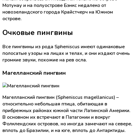
Мотунау и на полуострове Бэнкс недалеко от
новозеландского города Крайстчерч на Южном
острове.
Очковые пингвины
Все пингвины из рода Spheniscus имеют одинаковые
полосатые узоры на лицах и телах, и они издают очень
громкие звуки, похожие на рев осла.
Магелланский пингвин
Магелланский пингвин (Spheniscus magellanicus) –
относительно небольшая птица, обитающая в
прибрежных районах южной части Латинской Америки.
В основном их встречают в Патагонии и вокруг
Фолклендских островов, но иногда замечают на севере,
вплоть до Бразилии, и на юге, вплоть до Антарктиды.