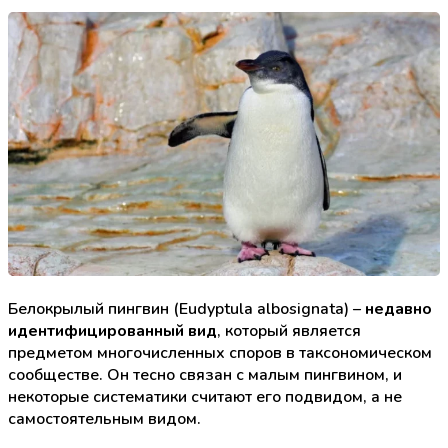
Белокрылый пингвин (Eudyptula albosignata) –
недавно
идентифицированный вид
, который является
предметом многочисленных споров в таксономическом
сообществе. Он тесно связан с малым пингвином, и
некоторые систематики считают его подвидом, а не
самостоятельным видом.