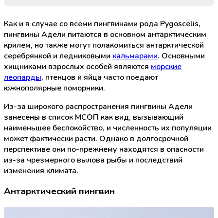
Как и в случае со всеми пингвинами рода Pygoscelis,
пингвины Адели питаются в основном антарктическим
крилем, но также могут полакомиться антарктической
серебрянкой и ледниковыми
кальмарами
. Основными
хищниками взрослых особей являются
морские
леопарды
, птенцов и яйца часто поедают
южнополярные поморники.
Из-за широкого распространения пингвины Адели
занесены в список МСОП как вид, вызывающий
наименьшее беспокойство, и численность их популяции
может фактически расти. Однако в долгосрочной
перспективе они по-прежнему находятся в опасности
из-за чрезмерного вылова рыбы и последствий
изменения климата.
Антарктический пингвин