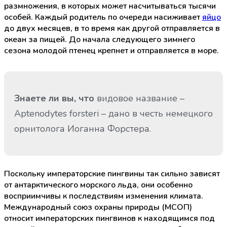
размножения, в которых может насчитываться тысячи
особей. Каждый родитель по очереди насиживает
яйцо
до двух месяцев, в то время как другой отправляется в
океан за пищей. До начала следующего зимнего
сезона молодой птенец крепнет и отправляется в море.
Знаете ли вы, что
видовое название –
Aptenodytes forsteri – дано в честь немецкого
орнитолога Иоганна Форстера.
Поскольку императорские пингвины так сильно зависят
от антарктического морского льда, они особенно
восприимчивы к последствиям изменения климата.
Международный союз охраны природы (МСОП)
относит императорских пингвинов к находящимся под