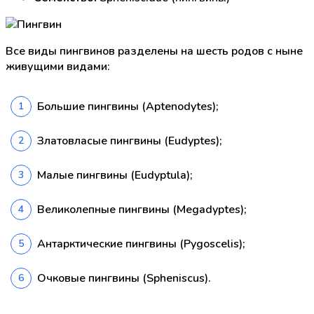
Все виды пингвинов разделены на шесть родов с ныне
живущими видами:
Большие пингвины (Aptenodytes);
Златовласые пингвины (Eudyptes);
Малые пингвины (Eudyptula);
Великолепные пингвины (Megadyptes);
Антарктические пингвины (Pygoscelis);
Очковые пингвины (Spheniscus).