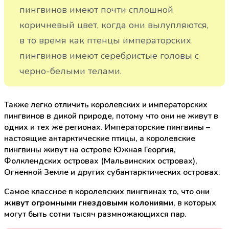
пингвинов имеют почти сплошной
коричневый цвет, когда они вылупляются,
в то время как птенцы императорских
пингвинов имеют серебристые головы с
черно-белыми телами.
Также легко отличить королевских и императорских
пингвинов в дикой природе, потому что они не живут в
одних и тех же регионах. Императорские пингвины –
настоящие антарктические птицы, а королевские
пингвины живут на острове Южная Георгия,
Фолклендских островах (Мальвинских островах),
Огненной Земле и других субантарктических островах.
Самое классное в королевских пингвинах то, что они
живут огромными гнездовыми колониями
, в которых
могут быть сотни тысяч размножающихся пар.