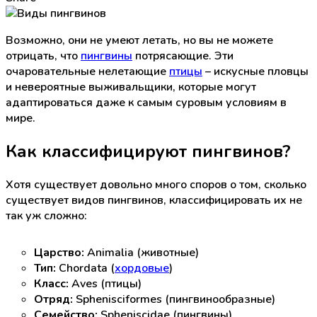
Возможно, они не умеют летать, но вы не можете
отрицать, что
пингвины
потрясающие. Эти
очаровательные нелетающие
птицы
– искусные пловцы
и невероятные выживальщики, которые могут
адаптироваться даже к самым суровым условиям в
мире.
Как классифицируют пингвинов?
Хотя существует довольно много споров о том, сколько
существует видов пингвинов, классифицировать их не
так уж сложно:
Царство:
Animalia (животные)
Тип:
Chordata (
хордовые
)
Класс:
Aves (птицы)
Отряд:
Sphenisciformes (пингвинообразные)
Семейство:
Spheniscidae (пингвины)