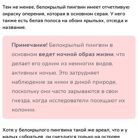
Тем не менее, белокрылый пингвин имеет отчетливую
окраску оперения, которая в основном серая. У него
также есть белая полоса на обоих крыльях, отсюда и
название.
Примечание!
Белокрылый пингвин в
основном
ведет ночной образ жизни
, что
делает его одним из немногих видов,
активных ночью. Это затрудняет
наблюдение за ними в дикой природе,
поскольку они часто зарываются в свои
гнезда, когда исследователи посещают их
колонии.
Хотя у белокрылого пингвина такой же ареал, что и у
малых собратьев, он гнездится только на острове