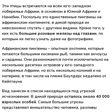
Эти птицы встречаются на всем юго-западном
побережье Африки, в основном в Южной Африке и
Намибии. Поскольку это единственные пингвины на
африканском континенте, в дикой природе их
невозможно спутать с другими видами. Кроме того, у
них есть
большие розовые железы над глазами
, по
которым их легко узнать даже на фотографиях.
Африканские пингвины – опытные охотники, которые
питаются большими косяками рыб, такими как анчоусы
и сардины. Они размножаются почти исключительно на
нескольких десятках островов у юго-западного
побережья Африки, но есть несколько колоний и на
материке, в том числе на пляже Боулдерс недалеко от
Кейптауна.
Вид занесен в список находящихся под угрозой
исчезновения. В дикой природе
осталось около 40 000
взрослых особей
. Самые большие угрозы
представляют вмешательство человека, разливы