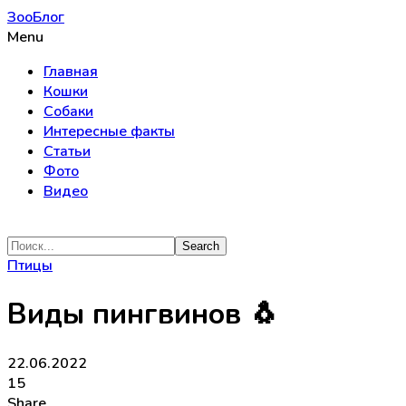
ЗооБлог
Menu
Главная
Кошки
Собаки
Интересные факты
Статьи
Фото
Видео
Птицы
Виды пингвинов 🐧
22.06.2022
15
Share