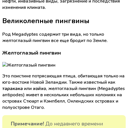
нефти, инвазивные виды, загрязнение и последствия
изменения климата.
Великолепные пингвины
Род Megadyptes содержит три вида, но только
желтоглазый пингвин все еще бродит по Земле.
Желтоглазый пингвин
Это поистине потрясающая птица, обитающая только на
юго-востоке Новой Зеландии. Также известный как
или
, желтоглазый пингвин (Megadyptes
таракака
хойхо
antipodes) живет в нескольких небольших колониях на
островах Стюарт и Кэмпбелл, Оклендских островах и
полуострове Отаго.
Примечание!
До недавнего времени