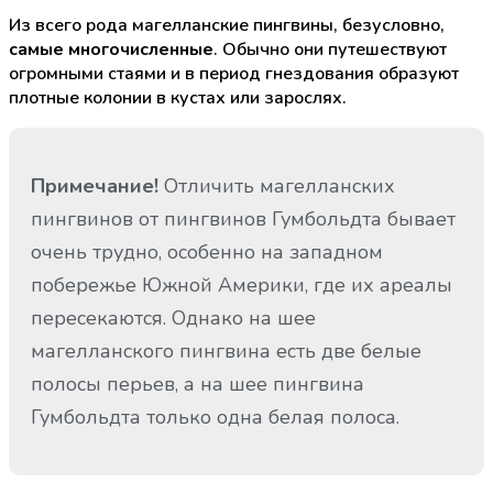
Из всего рода магелланские пингвины, безусловно,
самые многочисленные
. Обычно они путешествуют
огромными стаями и в период гнездования образуют
плотные колонии в кустах или зарослях.
Примечание!
Отличить магелланских
пингвинов от пингвинов Гумбольдта бывает
очень трудно, особенно на западном
побережье Южной Америки, где их ареалы
пересекаются. Однако на шее
магелланского пингвина есть две белые
полосы перьев, а на шее пингвина
Гумбольдта только одна белая полоса.