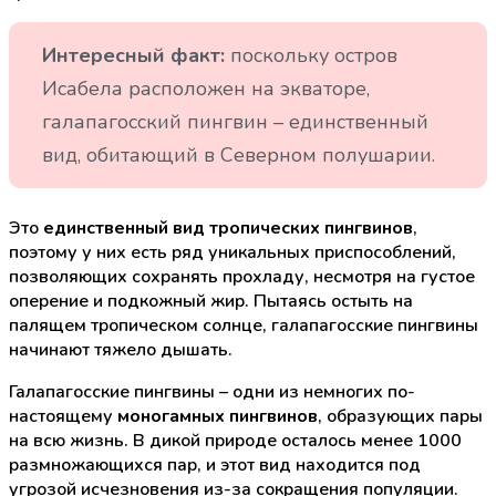
Интересный факт:
поскольку остров
Исабела расположен на экваторе,
галапагосский пингвин – единственный
вид, обитающий в Северном полушарии.
Это
единственный вид тропических пингвинов
,
поэтому у них есть ряд уникальных приспособлений,
позволяющих сохранять прохладу, несмотря на густое
оперение и подкожный жир. Пытаясь остыть на
палящем тропическом солнце, галапагосские пингвины
начинают тяжело дышать.
Галапагосские пингвины – одни из немногих по-
настоящему
моногамных пингвинов
, образующих пары
на всю жизнь. В дикой природе осталось менее 1000
размножающихся пар, и этот вид находится под
угрозой исчезновения из-за сокращения популяции.