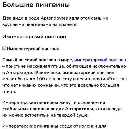
Большие пингвины
Два вида в роде Aptendoytes являются самыми
крупными пингвинами на планете.
Императорский пингвин
Самый высокий пингвин
в мире,
императорский пингвин
– поистине массивная птица, обитающая исключительно
в Антарктиде. Фактически, императорский пингвин
может быть до 100 см в высоту и весить почти 49 кг, так
что нет никаких сомнений, что это довольно большая
птица.
Императорские пингвины живут в основном
на
стабильных паковых льдах Антарктиды
, хотя иногда
их можно встретить и на твердой суше.
Императорские пингвины создают колонии для