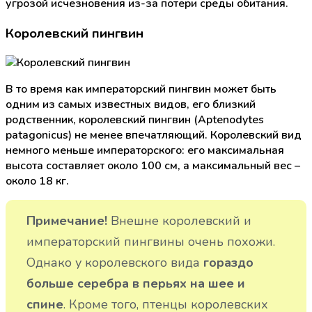
угрозой исчезновения из-за потери среды обитания.
Королевский пингвин
В то время как императорский пингвин может быть
одним из самых известных видов, его близкий
родственник, королевский пингвин (Aptenodytes
patagonicus) не менее впечатляющий. Королевский вид
немного меньше императорского: его максимальная
высота составляет около 100 см, а максимальный вес –
около 18 кг.
Примечание!
Внешне королевский и
императорский пингвины очень похожи.
Однако у королевского вида
гораздо
больше серебра в перьях на шее и
спине
. Кроме того, птенцы королевских