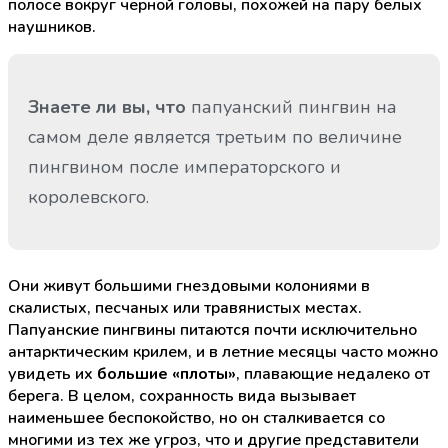
полосе вокруг черной головы, похожей на пару белых
наушников.
Знаете ли вы, что
папуанский пингвин на
самом деле является третьим по величине
пингвином после императорского и
королевского.
Они живут большими гнездовыми колониями в
скалистых, песчаных или травянистых местах.
Папуанские пингвины питаются почти исключительно
антарктическим крилем, и в летние месяцы часто можно
увидеть их
большие «плоты»
, плавающие недалеко от
берега. В целом, сохранность вида вызывает
наименьшее беспокойство, но он сталкивается со
многими из тех же угроз, что и другие представители