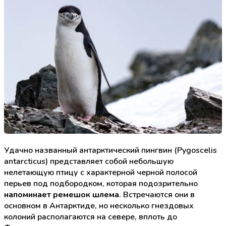
Удачно названный антарктический пингвин (Pygoscelis
antarcticus) представляет собой небольшую
нелетающую птицу с характерной черной полосой
перьев под подбородком, которая подозрительно
напоминает ремешок шлема
. Встречаются они в
основном в Антарктиде, но несколько гнездовых
колоний располагаются на севере, вплоть до