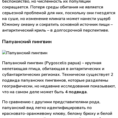
беспокойство, но численность их популяции
сокращается. Потеря среды обитания не является
серьезной проблемой для них, поскольку они гнездятся
на суше, но изменение климата может нанести ущерб
Южному океану и сократить основной источник пищи –
антарктический криль – в долгосрочной перспективе.
Папуанский пингвин
Папуанский пингвин (Pygoscelis papua) – крупная
нелетающая птица, обитающая в антарктических и
субантарктических регионах. Технически существует 2
подвида папуанских пингвинов, которые разделены
географически, но недавние исследования показывают,
что на самом деле может быть
4 подвида
.
По сравнению с другими представителями рода,
папуанский вид легко идентифицировать по
красновато-оранжевому клюву, белому брюху и белой