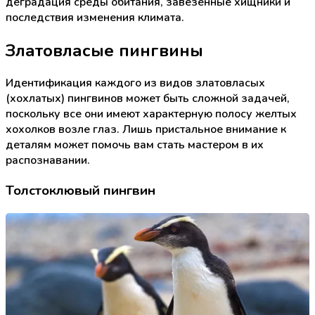
деградация среды обитания, завезенные хищники и
последствия изменения климата.
Златовласые пингвины
Идентификация каждого из видов златовласых
(хохлатых) пингвинов может быть сложной задачей,
поскольку все они имеют характерную полосу желтых
хохолков возле глаз. Лишь пристальное внимание к
деталям может помочь вам стать мастером в их
распознавании.
Толстоклювый пингвин