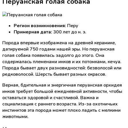
Перуанская голая собака
Регион возникновения:
Перу
Примерная дата:
300 лет до н. э.
Порода впервые изображена на древней керамике,
датируемой 750 годами нашей эры. Но перуанская
голая собака появилась задолго до этого. Она
содержалась племенами инков и их потомками, кечуа.
Порода бывает двух разновидностей: безволосой или
редковолосой. Шерсть бывает разных окрасов.
Верная, бдительная и энергичная перуанская орхидея
инков требует большой ежедневной активности, чтобы
оставаться здоровой и счастливой. Важна и
социализация с раннего возраста. Из-за охотничьих
инстинктов эта порода может плохо ладить с мелкими
животными.