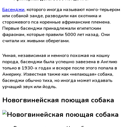
Басенджи
, которого иногда называют конго-терьером
или собакой занде, разводили как охотника и
сторожевого пса коренные африканские племена.
Первые басенджи принадлежали египетским
фараонам, которые правили 5000 лет назад. Они
считали их живыми оберегами.
Умная, независимая и немного похожая на кошку
порода, басенджи была успешно завезена в Англию
только в 1930-х годах и вскоре после этого попала в
Америку. Известная также как «нелающая» собака,
басенджи обычно тиха, но иногда может издавать
урчащий звук или йодль.
Новогвинейская поющая собака