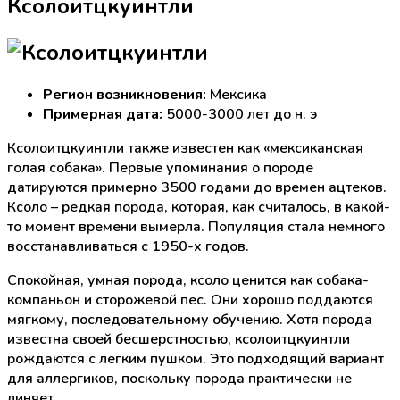
Ксолоитцкуинтли
Регион возникновения:
Мексика
Примерная дата:
5000-3000 лет до н. э
Ксолоитцкуинтли также известен как «мексиканская
голая собака». Первые упоминания о породе
датируются примерно 3500 годами до времен ацтеков.
Ксоло – редкая порода, которая, как считалось, в какой-
то момент времени вымерла. Популяция стала немного
восстанавливаться с 1950-х годов.
Спокойная, умная порода, ксоло ценится как собака-
компаньон и сторожевой пес. Они хорошо поддаются
мягкому, последовательному обучению. Хотя порода
известна своей бесшерстностью, ксолоитцкуинтли
рождаются с легким пушком. Это подходящий вариант
для аллергиков, поскольку порода практически не
линяет.