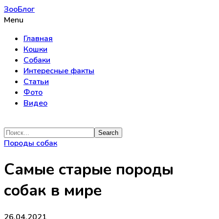
ЗооБлог
Menu
Главная
Кошки
Собаки
Интересные факты
Статьи
Фото
Видео
Породы собак
Самые старые породы
собак в мире
26.04.2021