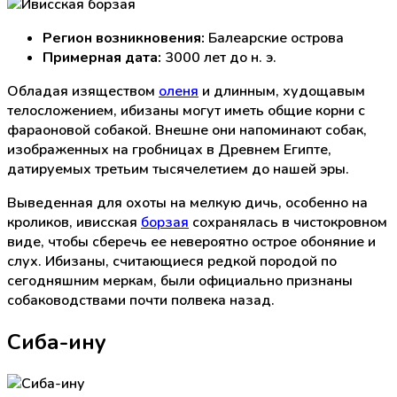
Регион возникновения:
Балеарские острова
Примерная дата:
3000 лет до н. э.
Обладая изяществом
оленя
и длинным, худощавым
телосложением, ибизаны могут иметь общие корни с
фараоновой собакой. Внешне они напоминают собак,
изображенных на гробницах в Древнем Египте,
датируемых третьим тысячелетием до нашей эры.
Выведенная для охоты на мелкую дичь, особенно на
кроликов, ивисская
борзая
сохранялась в чистокровном
виде, чтобы сберечь ее невероятно острое обоняние и
слух. Ибизаны, считающиеся редкой породой по
сегодняшним меркам, были официально признаны
собаководствами почти полвека назад.
Сиба-ину