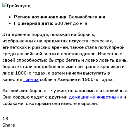
Регион возникновения:
Великобритания
Примерная дата:
600 лет до н. э
Эта древняя порода, похожая на борзых,
изображенных на предметах искусств греческих,
египетских и римских времен, также стала популярной
среди английской знати и простолюдинов. Известные
своей способностью быстро бегать и ловко ловить дичь,
борзые стали востребованными при травле кроликов и
лис в 1800-х годах, а затем начали выступать в
качестве
гончих
собак в Америке в 1900-х годах.
Английские борзые – чуткие, независимые и спокойные.
Они хорошо ладят с другими
домашними животными
и
собаками, с которыми они вместе выросли.
13
Share