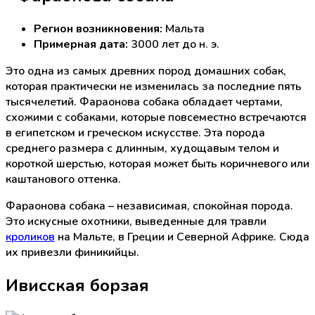
Регион возникновения:
Мальта
Примерная дата:
3000 лет до н. э.
Это одна из самых древних пород домашних собак,
которая практически не изменилась за последние пять
тысячелетий. Фараонова собака обладает чертами,
схожими с собаками, которые повсеместно встречаются
в египетском и греческом искусстве. Эта порода
среднего размера с длинным, худощавым телом и
короткой шерстью, которая может быть коричневого или
каштанового оттенка.
Фараонова собака – независимая, спокойная порода.
Это искусные охотники, выведенные для травли
кроликов
на Мальте, в Греции и Северной Африке. Сюда
их привезли финикийцы.
Ивисская борзая