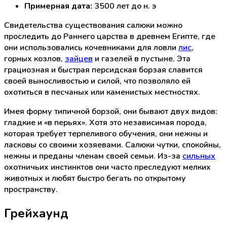
Примерная дата:
3500 лет до н. э
Свидетельства существования салюки можно
проследить до Раннего царства в древнем Египте, где
они использовались кочевниками для ловли
лис
,
горных козлов,
зайцев
и газелей в пустыне. Эта
грациозная и быстрая персидская борзая славится
своей выносливостью и силой, что позволяло ей
охотиться в песчаных или каменистых местностях.
Имея форму типичной борзой, они бывают двух видов:
гладкие и «в перьях». Хотя это независимая порода,
которая требует терпеливого обучения, они нежны и
ласковы со своими хозяевами. Салюки чутки, спокойны,
нежны и преданы членам своей семьи. Из-за
сильных
охотничьих инстинктов они часто преследуют мелких
животных и любят быстро бегать по открытому
пространству.
Грейхаунд