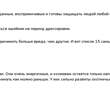
нные, восприимчивые и готовы защищать людей любой цен
ься ошейник на период дрессировки.
ричинить больше вреда, чем другие. И вот список 15 сам
к. Они очень энергичные, и хозяевам остается только нап
нать как можно раньше. У них сильно развиты охотничьи 