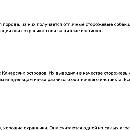
я порода, из них получается отличные сторожевые собак
ации они сохраняют свои защитные инстинкты.
с Канарских островов. Их выводили в качестве сторожевы
 владельцам из-за развитого охотничьего инстинкта. Есл
, хорошие охранники. Они считаются одной из самых агре