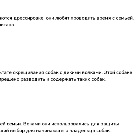
аются дрессировке, они любят проводить время с семьей.
питана.
ьтате скрещивания собак с дикими волками. Этой собаке
апрещено разводить и содержать таких собак.
воей семьи. Веками они использовались для защиты
учший выбор для начинающего владельца собак.