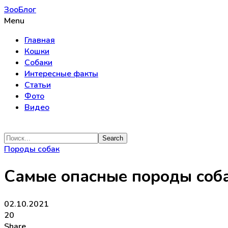
ЗооБлог
Menu
Главная
Кошки
Собаки
Интересные факты
Статьи
Фото
Видео
Породы собак
Самые опасные породы соб
02.10.2021
20
Share