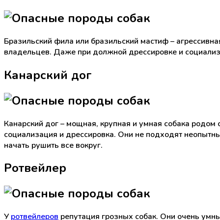
Бразильский фила или бразильский мастиф – агрессивна
владельцев. Даже при должной дрессировке и социализ
Канарский дог
Канарский дог – мощная, крупная и умная собака родом 
социализация и дрессировка. Они не подходят неопытным
начать рушить все вокруг.
Ротвейлер
У
ротвейлеров
репутация грозных собак. Они очень умны