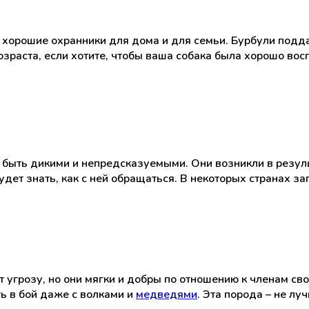
 – хорошие охранники для дома и для семьи. Бурбули подд
зраста, если хотите, чтобы ваша собака была хорошо вос
т быть дикими и непредсказуемыми. Они возникли в резул
дет знать, как с ней обращаться. В некоторых странах з
т угрозу, но они мягки и добры по отношению к членам с
ть в бой даже с волками и
медведями
. Эта порода – не л