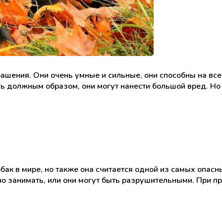
ашения. Они очень умные и сильные, они способны на все
ть должным образом, они могут нанести большой вред. Но
ак в мире, но также она считается одной из самых опасны
о занимать, или они могут быть разрушительными. При пр