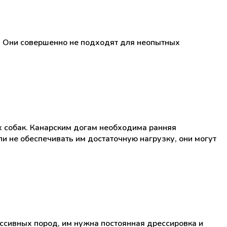
и. Они совершенно не подходят для неопытных
х собак. Канарским догам необходима ранняя
и не обеспечивать им достаточную нагрузку, они могут
ссивных пород, им нужна постоянная дрессировка и