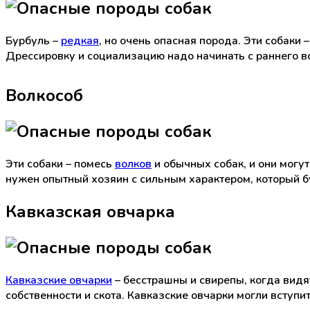
Бурбуль –
редкая
, но очень опасная порода. Эти собаки
Дрессировку и социализацию надо начинать с раннего во
Волкособ
Эти собаки – помесь
волков
и обычных собак, и они могу
нужен опытный хозяин с сильным характером, который бу
Кавказская овчарка
Кавказские овчарки
– бесстрашны и свирепы, когда видя
собственности и скота. Кавказские овчарки могли вступи