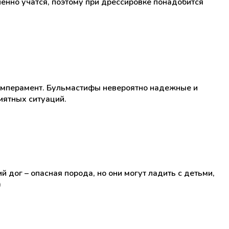
ленно учатся, поэтому при дрессировке понадобится
темперамент. Бульмастифы невероятно надежные и
иятных ситуаций.
 дог – опасная порода, но они могут ладить с детьми,
)