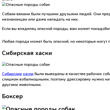
Собаки веками были лучшими друзьями людей. Они преда
незнакомцам или даже нападать на них.
Если вы владелец опасной породы, вам может понадобит
Любая порода может быть опасной, но некоторые могут п
Сибирская хаски
Сибирские
хаски
были выведены в качестве рабочих соба
слишком взбалмошными, поэтому дрессировку нужно начи
другими животными.
Боксер