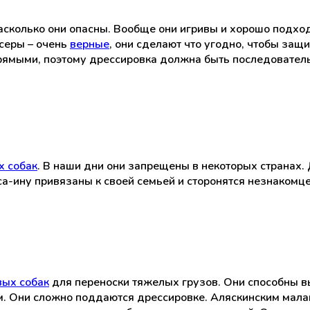
насколько они опасны. Вообще они игривы и хорошо подхо
ксеры – очень
верные
, они сделают что угодно, чтобы защ
рямыми, поэтому дрессировка должна быть последовательн
х собак
. В наши дни они запрещены в некоторых странах. 
са-ину привязаны к своей семьей и сторонятся незнакомце
вых собак
для переноски тяжелых грузов. Они способны в
. Они сложно поддаются дрессировке. Аляскинским мала