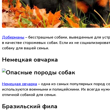
Доберманы
– бесстрашные собаки, выведенные для устр
в качестве сторожевых собак. Если их не социализирова
собаку для вашей семьи.
Немецкая овчарка
Немецкая овчарка
– одна из самых популярных пород соб
используются военными и полицейскими. Их всегда нужн
отличной собакой для семьи.
Бразильский фила