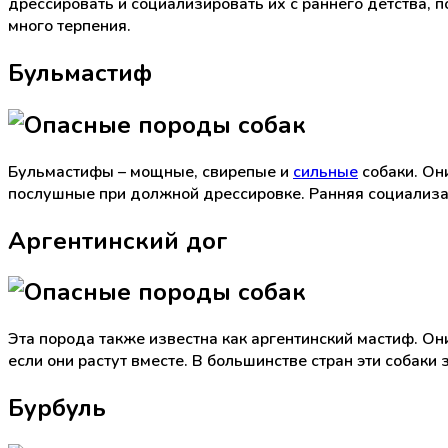
дрессировать и социализировать их с раннего детства, 
много терпения.
Бульмастиф
Бульмастифы – мощные, свирепые и
сильные
собаки. Он
послушные при должной дрессировке. Ранняя социализа
Аргентинский дог
Эта порода также известна как аргентинский мастиф. Он
если они растут вместе. В большинстве стран эти собаки 
Бурбуль