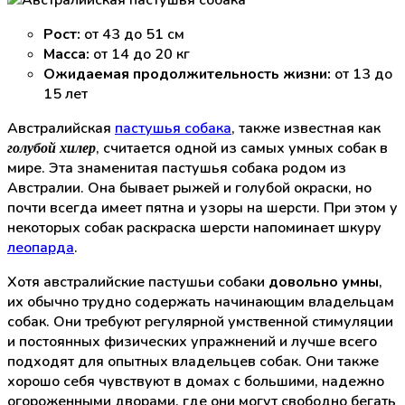
Рост:
от 43 до 51 см
Масса:
от 14 до 20 кг
Ожидаемая продолжительность жизни:
от 13 до
15 лет
Австралийская
пастушья собака
, также известная как
, считается одной из самых умных собак в
голубой хилер
мире. Эта знаменитая пастушья собака родом из
Австралии. Она бывает рыжей и голубой окраски, но
почти всегда имеет пятна и узоры на шерсти. При этом у
некоторых собак раскраска шерсти напоминает шкуру
леопарда
.
Хотя австралийские пастушьи собаки
довольно умны
,
их обычно трудно содержать начинающим владельцам
собак. Они требуют регулярной умственной стимуляции
и постоянных физических упражнений и лучше всего
подходят для опытных владельцев собак. Они также
хорошо себя чувствуют в домах с большими, надежно
огороженными дворами, где они могут свободно бегать