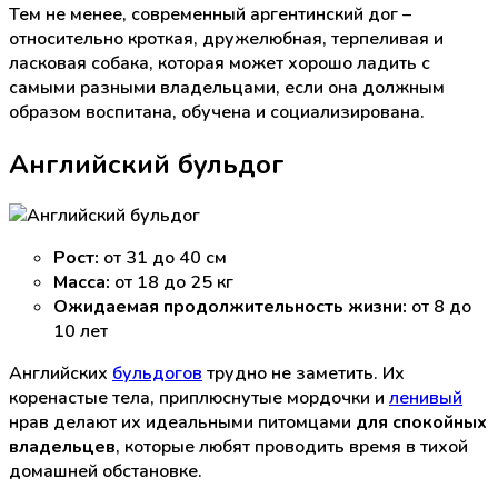
Тем не менее, современный аргентинский дог –
относительно кроткая, дружелюбная, терпеливая и
ласковая собака, которая может хорошо ладить с
самыми разными владельцами, если она должным
образом воспитана, обучена и социализирована.
Английский бульдог
Рост:
от 31 до 40 см
Масса:
от 18 до 25 кг
Ожидаемая продолжительность жизни:
от 8 до
10 лет
Английских
бульдогов
трудно не заметить. Их
коренастые тела, приплюснутые мордочки и
ленивый
нрав делают их идеальными питомцами
для спокойных
владельцев
, которые любят проводить время в тихой
домашней обстановке.