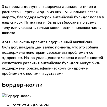
Эта порода доступна в широком диапазоне типов и
расцветок шерсти, и одна из них – уникальная пегая
шерсть, благодаря которой английский бульдог попал в
наш список. Пятна могут быть разбросаны по всему
телу или украшать только конечности и нижнюю часть
живота.
Хотя нам очень нравится сдержанный английский
бульдог, владельцам важно помнить, что это собака
подвержена некоторым серьезным проблемам со
здоровьем. Из-за уплощенного черепа и особенностей
скелетного развития английские бульдоги могут быть
подвержены брахицефалическому синдрому и
проблемам с костями и суставами.
Бордер-колли
Рост:
от 46 до 56 см