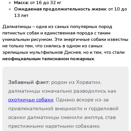
Масса:
от 16 до 32 кг
Ожидаемая продолжительность жизни:
от 10 до
13 лет
Далматинцы – одна из самых популярных пород
пятнистых собак и единственная порода с таким
уникальным рисунком. Эти энергичные собаки известны
не только тем, что снялись в одном из самых
зрелищных мультфильмов Диснея, но и тем, что стали
неофициальным талисманом пожарных
.
Забавный факт:
родом из Хорватии,
далматинцы изначально разводились как
охотничьи собаки
. Однако вскоре из-за
привлекательной внешности и горделивой
осанки далматинцы сменили амплуа, став
престижными каретными собаками,