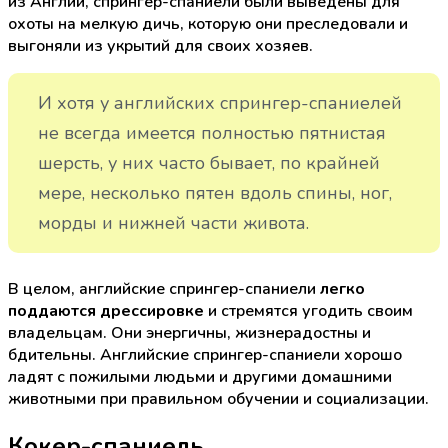
из Англии, спрингер-спаниели были выведены для
охоты на мелкую дичь, которую они преследовали и
выгоняли из укрытий для своих хозяев.
И хотя у английских спрингер-спаниелей
не всегда имеется полностью пятнистая
шерсть, у них часто бывает, по крайней
мере, несколько пятен вдоль спины, ног,
морды и нижней части живота.
В целом, английские спрингер-спаниели
легко
поддаются дрессировке
и стремятся угодить своим
владельцам. Они энергичны, жизнерадостны и
бдительны. Английские спрингер-спаниели хорошо
ладят с пожилыми людьми и другими домашними
животными при правильном обучении и социализации.
Кокер-спаниель