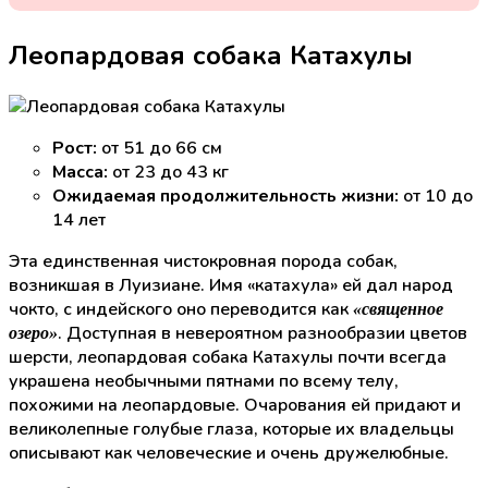
Леопардовая собака Катахулы
Рост:
от 51 до 66 см
Масса:
от 23 до 43 кг
Ожидаемая продолжительность жизни:
от 10 до
14 лет
Эта единственная чистокровная порода собак,
возникшая в Луизиане. Имя «катахула» ей дал народ
чокто, с индейского оно переводится как
«священное
. Доступная в невероятном разнообразии цветов
озеро»
шерсти, леопардовая собака Катахулы почти всегда
украшена необычными пятнами по всему телу,
похожими на леопардовые. Очарования ей придают и
великолепные голубые глаза, которые их владельцы
описывают как человеческие и очень дружелюбные.