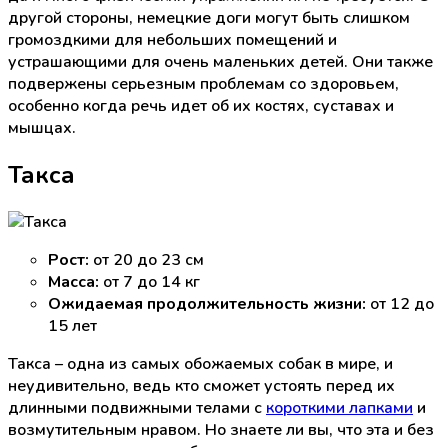
другой стороны, немецкие доги могут быть слишком
громоздкими для небольших помещений и
устрашающими для очень маленьких детей. Они также
подвержены серьезным проблемам со здоровьем,
особенно когда речь идет об их костях, суставах и
мышцах.
Такса
Рост:
от 20 до 23 см
Масса:
от 7 до 14 кг
Ожидаемая продолжительность жизни:
от 12 до
15 лет
Такса – одна из самых обожаемых собак в мире, и
неудивительно, ведь кто сможет устоять перед их
длинными подвижными телами с
короткими лапками
и
возмутительным нравом. Но знаете ли вы, что эта и без