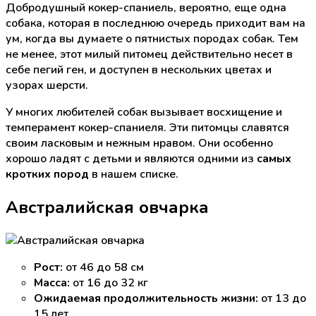
Добродушный кокер-спаниель, вероятно, еще одна
собака, которая в последнюю очередь приходит вам на
ум, когда вы думаете о пятнистых породах собак. Тем
не менее, этот милый питомец действительно несет в
себе пегий ген, и доступен в нескольких цветах и
узорах шерсти.
У многих любителей собак вызывает восхищение и
темперамент кокер-спаниеля. Эти питомцы славятся
своим ласковым и нежным нравом. Они особенно
хорошо ладят с детьми и являются одними из
самых
кротких пород
в нашем списке.
Австралийская овчарка
Рост:
от 46 до 58 см
Масса:
от 16 до 32 кг
Ожидаемая продолжительность жизни:
от 13 до
15 лет