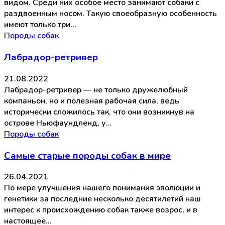
видом. Среди них особое место занимают собаки с
раздвоенным носом. Такую своеобразную особенность
имеют только три…
Породы собак
Лабрадор-ретривер
21.08.2022
Лабрадор-ретривер — не только дружелюбный
компаньон, но и полезная рабочая сила, ведь
исторически сложилось так, что они возникнув на
острове Ньюфаундленд, у…
Породы собак
Самые старые породы собак в мире
26.04.2021
По мере улучшения нашего понимания эволюции и
генетики за последние несколько десятилетий наш
интерес к происхождению собак также возрос, и в
настоящее…