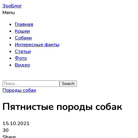
ЗооБлог
Menu
Главная
Кошки
Собаки
Интересные факты
Статьи
Фото
Видео
Породы собак
Пятнистые породы собак
15.10.2021
30
Share