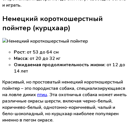
и играть.
Немецкий короткошерстный
пойнтер (курцхаар)
Рост:
от 53 до 64 см
Масса:
от 20 до 32 кг
Ожидаемая продолжительность жизни:
от 12 до
14 лет
Красивый, но простоватый немецкий короткошерстный
пойнтер – это породистая собака, специализирующаяся
на ловле диких
птиц
. Эта охотничья собака может иметь
различные окрасы шерсти, включая черно-белый,
коричнево-белый, однотонно-коричневый, чалый и
бело-шоколадный, но курцхаар наиболее популярен
именно в пегом окрасе.