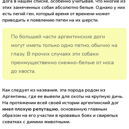
дога в нашем списке, особенно учитывая, что многие из
этих замеченных собак абсолютно белые. Однако у них
есть пегий ген, который время от времени может
приводить к появлению пятен на их шерсти.
По большей части аргентинские доги
могут иметь только одно пятно, обычно на
глазу. В прочих случаях эти собаки
преимущественно снежно-белые от носа
до хвоста.
Как следует из названия, эта порода родом из
Аргентины, где ее вывели для охоты на крупную дичь.
На протяжении всей своей истории аргентинский дог
имел
плохую репутацию
, основанную главным
образом на его участии в кровавых боях и свирепых
схватках с дикими животными.