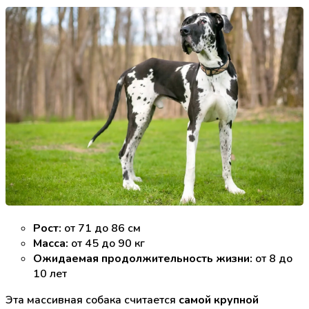
Рост:
от 71 до 86 см
Масса:
от 45 до 90 кг
Ожидаемая продолжительность жизни:
от 8 до
10 лет
Эта массивная собака считается
самой крупной