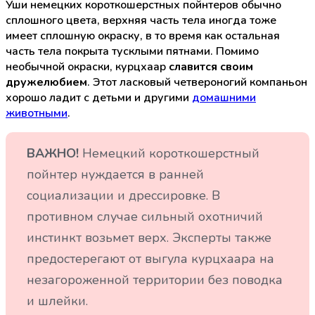
Уши немецких короткошерстных пойнтеров обычно
сплошного цвета, верхняя часть тела иногда тоже
имеет сплошную окраску, в то время как остальная
часть тела покрыта тусклыми пятнами. Помимо
необычной окраски, курцхаар
славится своим
дружелюбием
. Этот ласковый четвероногий компаньон
хорошо ладит с детьми и другими
домашними
животными
.
ВАЖНО!
Немецкий короткошерстный
пойнтер нуждается в ранней
социализации и дрессировке. В
противном случае сильный охотничий
инстинкт возьмет верх. Эксперты также
предостерегают от выгула курцхаара на
незагороженной территории без поводка
и шлейки.