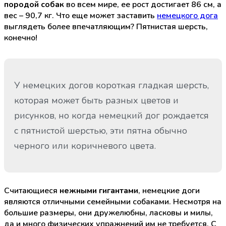
породой собак
во всем мире, ее рост достигает 86 см, а
вес – 90,7 кг. Что еще может заставить
немецкого дога
выглядеть более впечатляющим? Пятнистая шерсть,
конечно!
У немецких догов короткая гладкая шерсть,
которая может быть разных цветов и
рисунков, но когда немецкий дог рождается
с пятнистой шерстью, эти пятна обычно
черного или коричневого цвета.
Считающиеся
нежными гигантами
, немецкие доги
являются отличными семейными собаками. Несмотря на
большие размеры, они дружелюбны, ласковы и милы,
да и много физических упражнений им не требуется. С