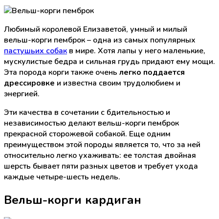
Любимый королевой Елизаветой, умный и милый
вельш-корги пемброк – одна из самых популярных
пастушьих собак
в мире. Хотя лапы у него маленькие,
мускулистые бедра и сильная грудь придают ему мощи.
Эта порода корги также очень
легко поддается
дрессировке
и известна своим трудолюбием и
энергией.
Эти качества в сочетании с бдительностью и
независимостью делают вельш-корги пемброк
прекрасной сторожевой собакой. Еще одним
преимуществом этой породы является то, что за ней
относительно легко ухаживать: ее толстая двойная
шерсть бывает пяти разных цветов и требует ухода
каждые четыре-шесть недель.
Вельш-корги кардиган