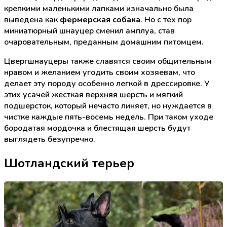
крепкими маленькими лапками изначально была
выведена как
фермерская собака
. Но с тех пор
миниатюрный шнауцер сменил амплуа, став
очаровательным, преданным домашним питомцем.
Цвергшнауцеры также славятся своим общительным
нравом и желанием угодить своим хозяевам, что
делает эту породу особенно легкой в дрессировке. У
этих усачей жесткая верхняя шерсть и мягкий
подшерсток, который нечасто линяет, но нуждается в
чистке каждые пять-восемь недель. При таком уходе
бородатая мордочка и блестящая шерсть будут
выглядеть безупречно.
Шотландский терьер