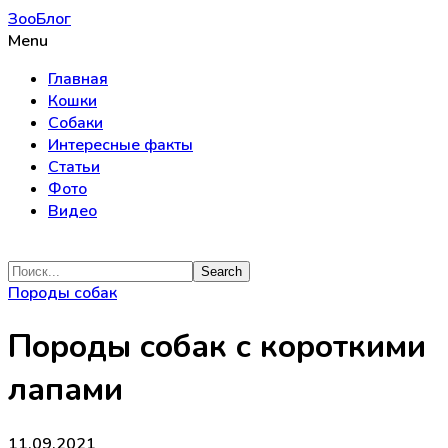
ЗооБлог
Menu
Главная
Кошки
Собаки
Интересные факты
Статьи
Фото
Видео
Породы собак
Породы собак с короткими
лапами
11.09.2021