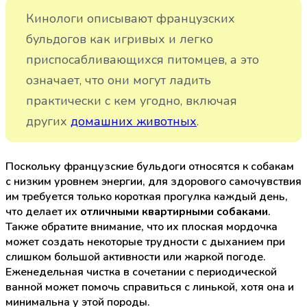
Кинологи описывают французских
бульдогов как игривых и легко
приспосабливающихся питомцев, а это
означает, что они могут ладить
практически с кем угодно, включая
других
домашних животных
.
Поскольку французские бульдоги относятся к собакам
с низким уровнем энергии, для здорового самочувствия
им требуется только короткая прогулка каждый день,
что делает их
отличными квартирными собаками
.
Также обратите внимание, что их плоская мордочка
может создать некоторые трудности с дыханием при
слишком большой активности или жаркой погоде.
Еженедельная чистка в сочетании с периодической
ванной может помочь справиться с линькой, хотя она и
минимальна у этой породы.