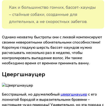
Как и большинство гончих, бассет-хаунды
– стайные собаки, созданные для
длительных, а не скоростных забегов.
Однако нехватку быстроты они с лихвой компенсируют
своими невероятными обонятельными способностями!
Короткую гладкую шерсть бассет-хаундов нужно
расчесывать несколько раз в неделю, чтобы
контролировать выпадение волос. Им также
необходимо время от времени принимать ванну.
Цвергшнауцер
Бесстрашный, но дружелюбный
цвергшнауцер
с его
лохматой бородой и выразительными бровями –
настоящее чудо природы! Удивительно, но эта порода с