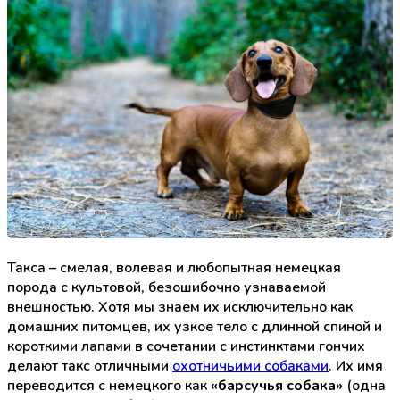
Такса – смелая, волевая и любопытная немецкая
порода с культовой, безошибочно узнаваемой
внешностью. Хотя мы знаем их исключительно как
домашних питомцев, их узкое тело с длинной спиной и
короткими лапами в сочетании с инстинктами гончих
делают такс отличными
охотничьими собаками
. Их имя
переводится с немецкого как
«барсучья собака»
(одна