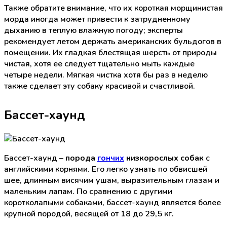
Также обратите внимание, что их короткая морщинистая
морда иногда может привести к затрудненному
дыханию в теплую влажную погоду; эксперты
рекомендует летом держать американских бульдогов в
помещении. Их гладкая блестящая шерсть от природы
чистая, хотя ее следует тщательно мыть каждые
четыре недели. Мягкая чистка хотя бы раз в неделю
также сделает эту собаку красивой и счастливой.
Бассет-хаунд
Бассет-хаунд –
порода
гончих
низкорослых собак
с
английскими корнями. Его легко узнать по обвисшей
шее, длинным висячим ушам, выразительным глазам и
маленьким лапам. По сравнению с другими
коротколапыми собаками, бассет-хаунд является более
крупной породой, весящей от 18 до 29,5 кг.