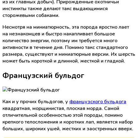
из их главных добыч). Прирожденные охотничьи
инстинкты также делают такс выдающимися
сторожевыми собаками.
Несмотря на миниатюрность, эта порода яростно лает
на незнакомцев и быстро накапливает большое
количество энергии, поэтому им требуется много
активности в течение дня. Помимо такс стандартного
размера, существуют и миниатюрные версии. Их шерсть
может быть короткой и длинной, жесткой и гладкой.
Французский бульдог
Как и у прочих бульдогов, у
французского бульдога
квадратная, морщинистая, плоская морда. Самой
отличительной особенностью этой породы, помимо
крепкого телосложения и коротких лап, является набор
больших, широких ушей, жестких и заостренных вверх.