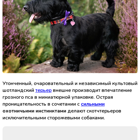
Утонченный, очаровательный и независимый культовый
шотландский
терьер
внешне производит впечатление
грозного пса в миниатюрной упаковке. Острая
проницательность в сочетании с
сильными
охотничьими инстинктами
делают скотчтерьеров
исключительными сторожевыми собаками.