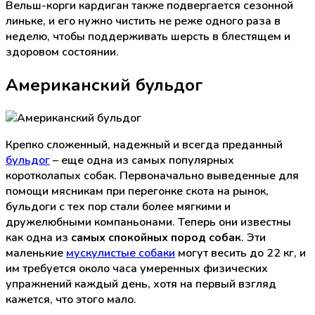
Вельш-корги кардиган также подвергается сезонной
линьке, и его нужно чистить не реже одного раза в
неделю, чтобы поддерживать шерсть в блестящем и
здоровом состоянии.
Американский бульдог
Крепко сложенный, надежный и всегда преданный
бульдог
– еще одна из самых популярных
коротколапых собак. Первоначально выведенные для
помощи мясникам при перегонке скота на рынок,
бульдоги с тех пор стали более мягкими и
дружелюбными компаньонами. Теперь они известны
как одна из
самых спокойных пород собак
. Эти
маленькие
мускулистые собаки
могут весить до 22 кг, и
им требуется около часа умеренных физических
упражнений каждый день, хотя на первый взгляд
кажется, что этого мало.