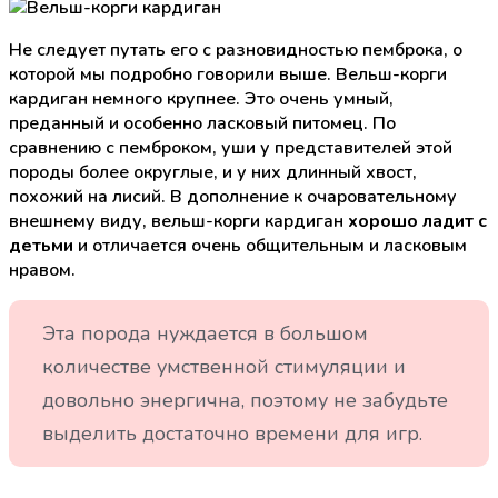
Не следует путать его с разновидностью пемброка, о
которой мы подробно говорили выше. Вельш-корги
кардиган немного крупнее. Это очень умный,
преданный и особенно ласковый питомец. По
сравнению с пемброком, уши у представителей этой
породы более округлые, и у них длинный хвост,
похожий на лисий. В дополнение к очаровательному
внешнему виду, вельш-корги кардиган
хорошо ладит с
детьми
и отличается очень общительным и ласковым
нравом.
Эта порода нуждается в большом
количестве умственной стимуляции и
довольно энергична, поэтому не забудьте
выделить достаточно времени для игр.