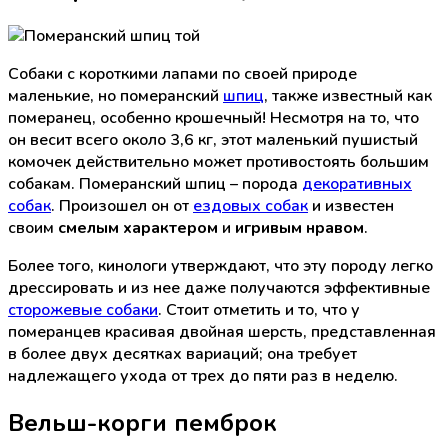
Собаки с короткими лапами по своей природе
маленькие, но померанский
шпиц
, также известный как
померанец, особенно крошечный! Несмотря на то, что
он весит всего около 3,6 кг, этот маленький пушистый
комочек действительно может противостоять большим
собакам. Померанский шпиц – порода
декоративных
собак
. Произошел он от
ездовых собак
и известен
своим
смелым характером
и
игривым нравом
.
Более того, кинологи утверждают, что эту породу легко
дрессировать и из нее даже получаются эффективные
сторожевые собаки
. Стоит отметить и то, что у
померанцев красивая двойная шерсть, представленная
в более двух десятках вариаций; она требует
надлежащего ухода от трех до пяти раз в неделю.
Вельш-корги пемброк