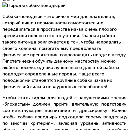
Собака-поводырь – это окно в мир для владельца,
который лишен возможности самостоятельно
передвигаться в пространстве из-за очень плохого
зрения или полного его отсутствия. Главная работа
такого питомца заключается в том, чтобы направлять
своего хозяина, помогать ему преодолевать
физические препятствия, сопровождать везде и всюду.
Гипотетически обучить данному мастерству можно
любого песеля, однако лучше всего для этой работы
подходят определенные породы. Чаще всего
поводырями становятся крупные собаки из-за их
физической силы и незаурядных способностей.
Чтобы стать гидом для людей с нарушениями зрения,
«блохастый» должен пройти длительную подготовку,
соответствующее воспитание и дрессировку. Важно,
чтобы собака-поводырь подходила своему владельцу
по многим критериям, включая уровень активности,
образ и условия жизни, увлечения, семейное