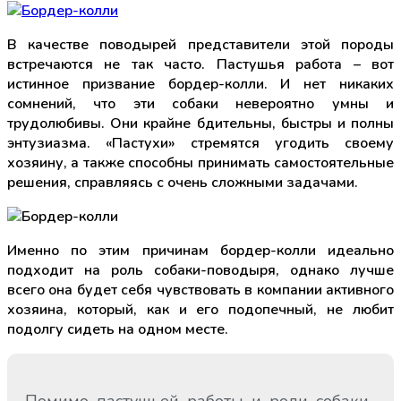
В качестве поводырей представители этой породы
встречаются не так часто. Пастушья работа – вот
истинное призвание бордер-колли. И нет никаких
сомнений, что эти собаки невероятно умны и
трудолюбивы. Они крайне бдительны, быстры и полны
энтузиазма. «Пастухи» стремятся угодить своему
хозяину, а также способны принимать самостоятельные
решения, справляясь с очень сложными задачами.
Именно по этим причинам бордер-колли идеально
подходит на роль собаки-поводыря, однако лучше
всего она будет себя чувствовать в компании активного
хозяина, который, как и его подопечный, не любит
подолгу сидеть на одном месте.
Помимо пастушьей работы и роли собаки-