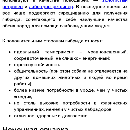
используют в качестве поводырей, —
золотистый
ретривер
и
лабрадор-ретривер
. В последнее время их
все чаще подвергают скрещиванию для получения
гибрида, сочетающего в себе наилучшие качества
обеих пород для помощи слабовидящим людям.
К положительным сторонам гибрида относят:
идеальный темперамент – уравновешенный,
сосредоточенный, не слишком энергичный;
стрессоустойчивость;
общительность (при этом собака не отвлекается на
других домашних животных и людей во время
работы);
более низкие потребности в уходе, чем у чистых
«голди»;
не столь высокие потребности в физических
упражнениях, нежели у чистых лабрадоров;
отличное здоровье и долголетие.
Немецкая овчарка