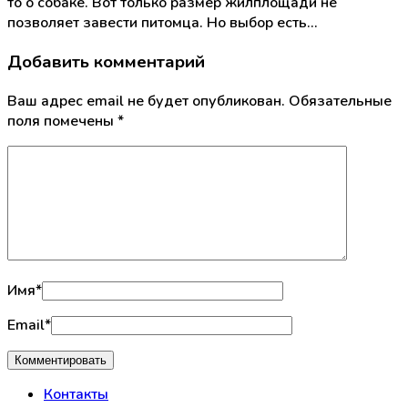
то о собаке. Вот только размер жилплощади не
позволяет завести питомца. Но выбор есть…
Добавить комментарий
Ваш адрес email не будет опубликован.
Обязательные
поля помечены
*
Имя
*
Email
*
Контакты