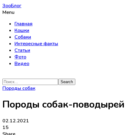
ЗооБлог
Menu
Главная
Кошки
Собаки
Интересные факты
Статьи
Фото
Видео
Породы собак
Породы собак-поводырей
02.12.2021
15
Share