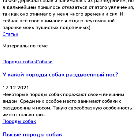
также держала собак и занималась их разведением, но
в дальнейшем пришлось отказаться от этого увлечения,
так как оно отнимало у меня много времени и сил. И
сейчас всё свое внимание я отдаю неугомонной
парочке моих пушистых подопечных).
Статьи
Материалы по теме
Породы собак
Собаки
У какой породы собак раздвоенный нос?
17.12.2021
Некоторые породы собак поражают своим внешним
видом. Среди них особое место занимают собаки с
раздвоенным носом. Такую своеобразную особенность
имеют только три…
Породы собак
Лысые породы собак