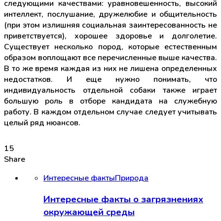
следующими качествами: уравновешенность, высокий
интеллект, послушание, дружелюбие и общительность
(при этом излишняя социальная заинтересованность не
приветствуется), хорошее здоровье и долголетие.
Существует несколько пород, которые естественным
образом воплощают все перечисленные выше качества.
В то же время каждая из них не лишена определенных
недостатков. И еще нужно понимать, что
индивидуальность отдельной собаки также играет
большую роль в отборе кандидата на служебную
работу. В каждом отдельном случае следует учитывать
целый ряд нюансов.
15
Share
Интересные факты
Природа
Интересные факты о загрязнениях
окружающей среды