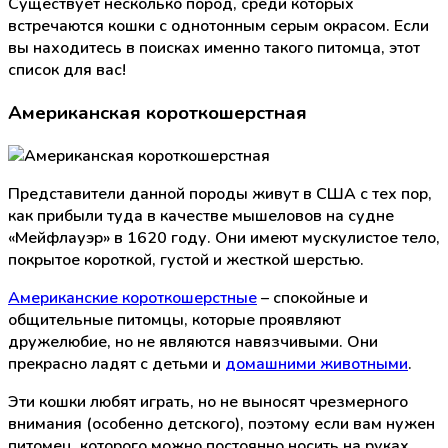
Существует несколько пород, среди которых
встречаются кошки с однотонным серым окрасом. Если
вы находитесь в поисках именно такого питомца, этот
список для вас!
Американская короткошерстная
Представители данной породы живут в США с тех пор,
как прибыли туда в качестве мышеловов на судне
«Мейфлауэр» в 1620 году. Они имеют мускулистое тело,
покрытое короткой, густой и жесткой шерстью.
Американские короткошерстные
– спокойные и
общительные питомцы, которые проявляют
дружелюбие, но не являются навязчивыми. Они
прекрасно ладят с детьми и
домашними животными
.
Эти кошки любят играть, но не выносят чрезмерного
внимания (особенно детского), поэтому если вам нужен
питомец, которого можно постоянно носить на руках,