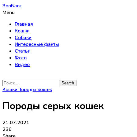
ЗооБлог
Menu
Главная
Кошки
Собаки
Интересные факты
Статьи
Фото
Видео
Кошки
Породы кошек
Породы серых кошек
21.07.2021
236
Share