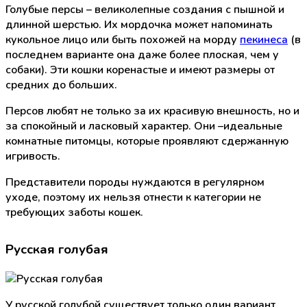
Голубые персы – великолепные создания с пышной и
длинной шерстью. Их мордочка может напоминать
кукольное лицо или быть похожей на морду
пекинеса
(в
последнем варианте она даже более плоская, чем у
собаки). Эти кошки коренастые и имеют размеры от
средних до больших.
Персов любят не только за их красивую внешность, но и
за спокойный и ласковый характер. Они –идеальные
комнатные питомцы, которые проявляют сдержанную
игривость.
Представители породы нуждаются в регулярном
уходе, поэтому их нельзя отнести к категории не
требующих заботы кошек.
Русская голубая
У русской голубой существует только один вариант