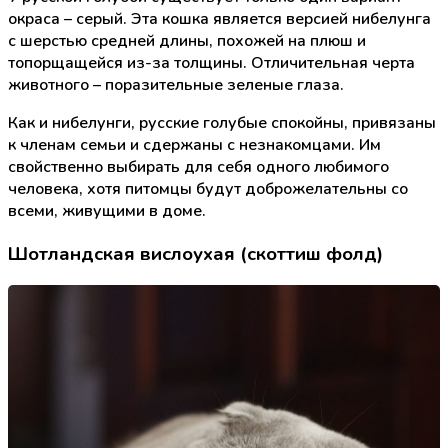
окраса – серый. Эта кошка является версией нибелунга
с шерстью средней длины, похожей на плюш и
топорщащейся из-за толщины. Отличительная черта
животного – поразительные зеленые глаза.
Как и нибелунги, русские голубые спокойны, привязаны
к членам семьи и сдержаны с незнакомцами. Им
свойственно выбирать для себя одного любимого
человека, хотя питомцы будут доброжелательны со
всеми, живущими в доме.
Шотландская вислоухая (скоттиш фолд)