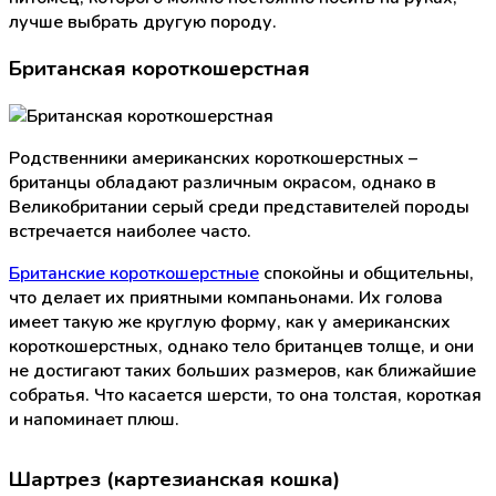
лучше выбрать другую породу.
Британская короткошерстная
Родственники американских короткошерстных –
британцы обладают различным окрасом, однако в
Великобритании серый среди представителей породы
встречается наиболее часто.
Британские короткошерстные
спокойны и общительны,
что делает их приятными компаньонами. Их голова
имеет такую же круглую форму, как у американских
короткошерстных, однако тело британцев толще, и они
не достигают таких больших размеров, как ближайшие
собратья. Что касается шерсти, то она толстая, короткая
и напоминает плюш.
Шартрез (картезианская кошка)