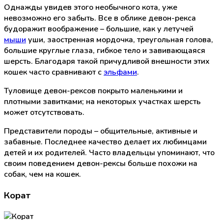
Однажды увидев этого необычного кота, уже
невозможно его забыть. Все в облике девон-рекса
будоражит воображение – большие, как у летучей
мыши
уши, заостренная мордочка, треугольная голова,
большие круглые глаза, гибкое тело и завивающаяся
шерсть. Благодаря такой причудливой внешности этих
кошек часто сравнивают с
эльфами
.
Туловище девон-рексов покрыто маленькими и
плотными завитками; на некоторых участках шерсть
может отсутствовать.
Представители породы – общительные, активные и
забавные. Последнее качество делает их любимцами
детей и их родителей. Часто владельцы упоминают, что
своим поведением девон-рексы больше похожи на
собак, чем на кошек.
Корат