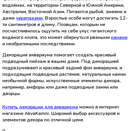
водоёмах, на территории Северной и Южной Америки,
Австралии, Восточной Азии. Питаются рыбой, змеями и
даже
черепахами
. Взрослые особи могут достигать 12-
ти сантиметров в длину. Пловцам, которым не
посчастливилось ощутить на себе укус гигантского
водяного клопа, это может обернуться рваными
ранами
и необратимыми последствиями.
Декорация аквариума помогает создать красивый
подводный пейзаж в вашем доме. Под декорацией
подразумевают и красивый задний фон аквариума, и
подходящие подводные растения, натуральные камни
необычной формы, искусственные элементы декора,
например, амфоры или даже подводные замки или
дворцы.
Купить декорации для аквариума
можно в интернет
магазине AkvaKamni. Широкий выбор аксессуаров и
элементов декора по отличной цене.
0