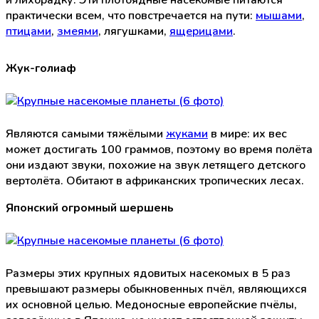
практически всем, что повстречается на пути:
мышами
,
птицами
,
змеями
, лягушками,
ящерицами
.
Жук-голиаф
Являются самыми тяжёлыми
жуками
в мире: их вес
может достигать 100 граммов, поэтому во время полёта
они издают звуки, похожие на звук летящего детского
вертолёта. Обитают в африканских тропических лесах.
Японский огромный шершень
Размеры этих крупных ядовитых насекомых в 5 раз
превышают размеры обыкновенных пчёл, являющихся
их основной целью. Медоносные европейские пчёлы,