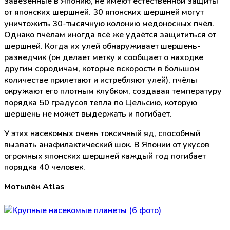
завезённые в Японию, не имеют естественной защиты
от японских шершней. 30 японских шершней могут
уничтожить 30-тысячную колонию медоносных пчёл.
Однако пчёлам иногда всё же удаётся защититься от
шершней. Когда их улей обнаруживает шершень-
разведчик (он делает метку и сообщает о находке
другим сородичам, которые вскорости в большом
количестве прилетают и истребляют улей), пчёлы
окружают его плотным клубком, создавая температуру
порядка 50 градусов тепла по Цельсию, которую
шершень не может выдержать и погибает.
У этих насекомых очень токсичный яд, способный
вызвать анафилактический шок. В Японии от укусов
огромных японских шершней каждый год погибает
порядка 40 человек.
Мотылёк Atlas