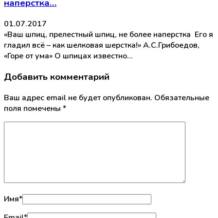
наперстка…
01.07.2017
«Ваш шпиц, прелестный шпиц, не более наперстка Его я
гладил всё – как шелковая шерстка!» А.С.Грибоедов,
«Горе от ума» О шпицах известно…
Добавить комментарий
Ваш адрес email не будет опубликован.
Обязательные
поля помечены
*
Имя
*
Email
*