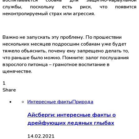
службы, поскольку есть риск, что появится
неконтролируемый страх или агрессия.
Важно не запускать эту проблему. По прошествии
нескольких месяцев подросшим собакам уже будет
тяжело объяснить, почему ему запрещено делать то,
что раньше было можно. Помните: залог послушания
взрослого питомца – грамотное воспитание в
щенячестве.
1
Share
Интересные факты
Природа
Айсберги: интересные факты о
дрейфующих ледяных глыбах
14.02.2021