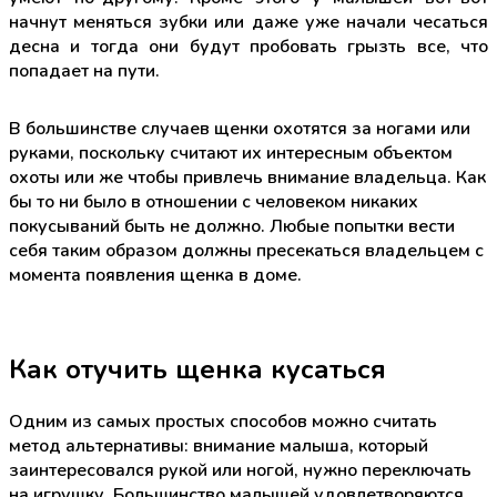
начнут меняться зубки или даже уже начали чесаться
десна и тогда они будут пробовать грызть все, что
попадает на пути.
В большинстве случаев щенки охотятся за ногами или
руками, поскольку считают их интересным объектом
охоты или же чтобы привлечь внимание владельца. Как
бы то ни было в отношении с человеком никаких
покусываний быть не должно. Любые попытки вести
себя таким образом должны пресекаться владельцем с
момента появления щенка в доме.
Как отучить щенка кусаться
Одним из самых простых способов можно считать
метод альтернативы: внимание малыша, который
заинтересовался рукой или ногой, нужно переключать
на игрушку. Большинство малышей удовлетворяются