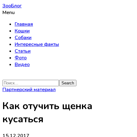
ЗооБлог
Menu
Главная
Кошки
Собаки
Интересные факты
Статьи
Фото
Видео
Партнерский материал
Как отучить щенка
кусаться
15.12.2017