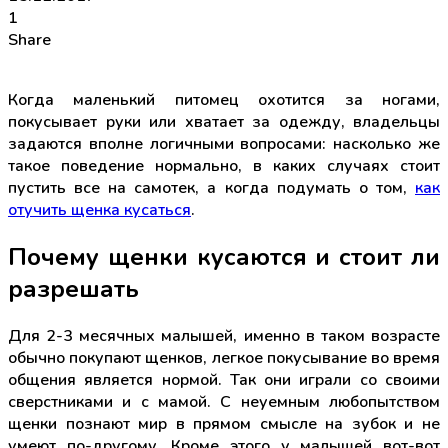
1
Share
Когда маленький питомец охотится за ногами,
покусывает руки или хватает за одежду, владельцы
задаются вполне логичными вопросами: насколько же
такое поведение нормально, в каких случаях стоит
пустить все на самотек, а когда подумать о том,
как
отучить щенка кусаться
.
Почему щенки кусаются и стоит ли
разрешать
Для 2-3 месячных малышей, именно в таком возрасте
обычно покупают щенков, легкое покусывание во время
общения является нормой. Так они играли со своими
сверстниками и с мамой. С неуемным любопытством
щенки познают мир в прямом смысле на зубок и не
умеют по-другому. Кроме этого у малышей вот-вот