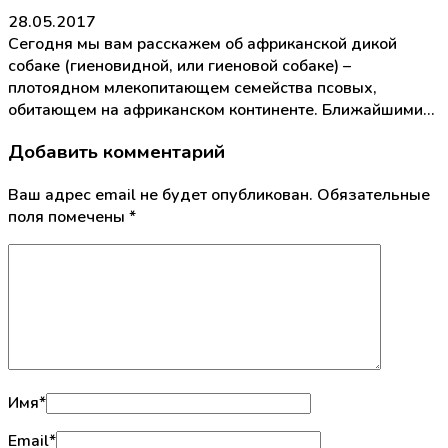
28.05.2017
Сегодня мы вам расскажем об африканской дикой
собаке (гиеновидной, или гиеновой собаке) –
плотоядном млекопитающем семейства псовых,
обитающем на африканском континенте. Ближайшими…
Добавить комментарий
Ваш адрес email не будет опубликован.
Обязательные
поля помечены
*
Имя
*
Email
*