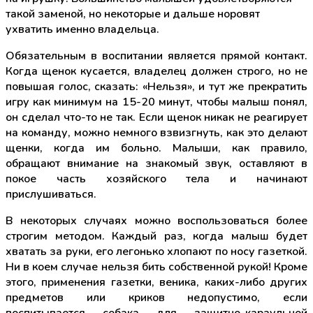
такой заменой, но некоторые и дальше норовят
ухватить именно владельца.
Обязательным в воспитании является прямой контакт.
Когда щенок кусается, владелец должен строго, но не
повышая голос, сказать: «Нельзя», и тут же прекратить
игру как минимум на 15-20 минут, чтобы малыш понял,
он сделал что-то не так. Если щенок никак не реагирует
на команду, можно немного взвизгнуть, как это делают
щенки, когда им больно. Малыши, как правило,
обращают внимание на знакомый звук, оставляют в
покое часть хозяйского тела и начинают
прислушиваться.
В некоторых случаях можно воспользоваться более
строгим методом. Каждый раз, когда малыш будет
хватать за руки, его легонько хлопают по носу газеткой.
Ни в коем случае нельзя бить собственной рукой! Кроме
этого, применения газетки, веника, каких-либо других
предметов или криков недопустимо, если
воспитывается собака для защитно-караульной