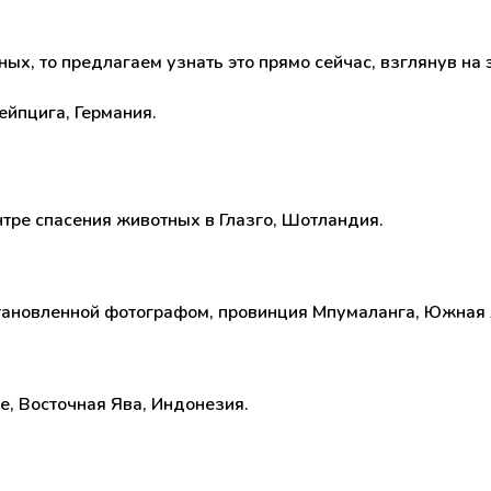
тных, то предлагаем узнать это прямо сейчас, взглянув н
ейпцига, Германия.
нтре спасения животных в Глазго, Шотландия.
становленной фотографом, провинция Мпумаланга, Южная
е, Восточная Ява, Индонезия.