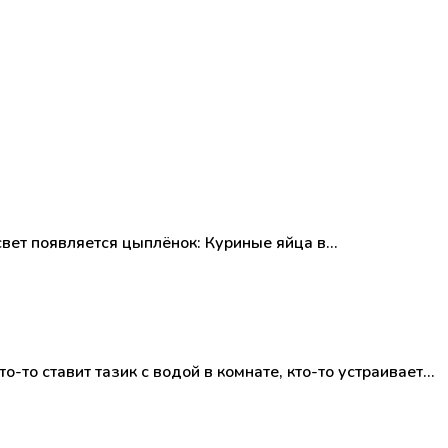
свет появляется цыплёнок: Куриные яйца в…
то ставит тазик с водой в комнате, кто-то устраивает…