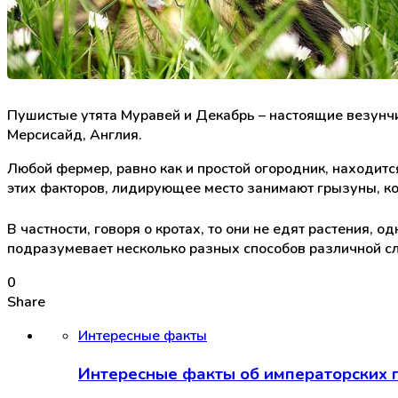
Пушистые утята Муравей и Декабрь – настоящие везунч
Мерсисайд, Англия.
Любой фермер, равно как и простой огородник, находитс
этих факторов, лидирующее место занимают грызуны, к
В частности, говоря о кротах, то они не едят растения
подразумевает несколько разных способов различной сл
0
Share
Интересные факты
Интересные факты об императорских 