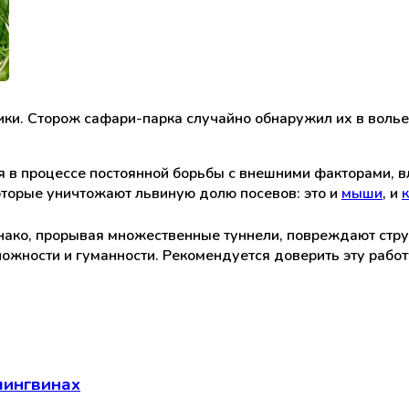
ики. Сторож сафари-парка случайно обнаружил их в воль
я в процессе постоянной борьбы с внешними факторами, в
оторые уничтожают львиную долю посевов: это и
мыши
, и
, однако, прорывая множественные туннели, повреждают ст
ожности и гуманности. Рекомендуется доверить эту работ
пингвинах