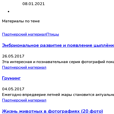
08.01.2021
Материалы по теме
Партнерский материал
Птицы
Эмбриональное развитие и появление цыплёнка
26.05.2017
Эта интересная и познавательная серия фотографий пока
Партнерский материал
Груминг
04.05.2017
Ежегодно впредверие летней жары становится актуальным
Партнерский материал
Жизнь животных в фотографиях (20 фото)