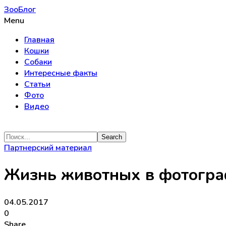
ЗооБлог
Menu
Главная
Кошки
Собаки
Интересные факты
Статьи
Фото
Видео
Партнерский материал
Жизнь животных в фотогра
04.05.2017
0
Share