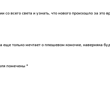
и со всего света и узнать, что нового произошло за это 
а еще только мечтает о плюшевом комочке, наверняка буд
оля помечены
*