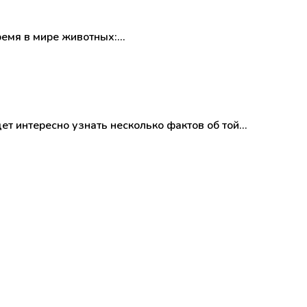
время в мире животных:…
ет интересно узнать несколько фактов об той…