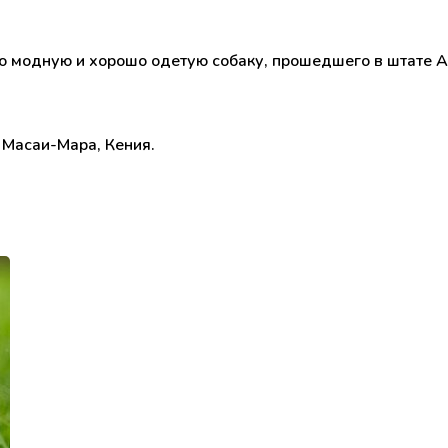
ую модную и хорошо одетую собаку, прошедшего в штате 
Масаи-Мара, Кения.