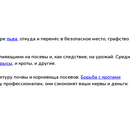
ере
льва
, откуда и перенёс в безопасное место, графство
лияющими на посевы и, как следствие, на урожай. Среди
крысы
, и кроты, и другие.
руктуру почвы и корневища посевов.
Борьба с кротами
у профессионалам, они сэкономят ваши нервы и деньги.