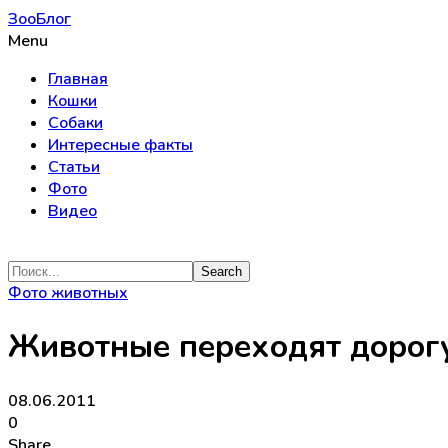
ЗооБлог
Menu
Главная
Кошки
Собаки
Интересные факты
Статьи
Фото
Видео
Фото животных
Животные переходят дорог
08.06.2011
0
Share