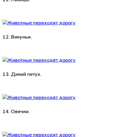
12. Викуньи.
13. Дикий петух.
14. Овечки.