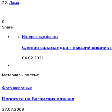
22.
Лама
.
0
Share
Интересные факты
Слепая саламандра - высший хищник 
04.02.2021
Материалы по теме
Фото животных
Поросята на Багамских пляжах
27.07.2009