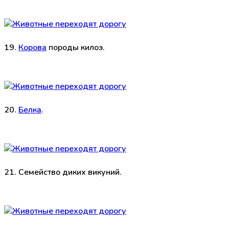
19.
Корова
породы килоэ.
20.
Белка
.
21. Семейство диких викуний.