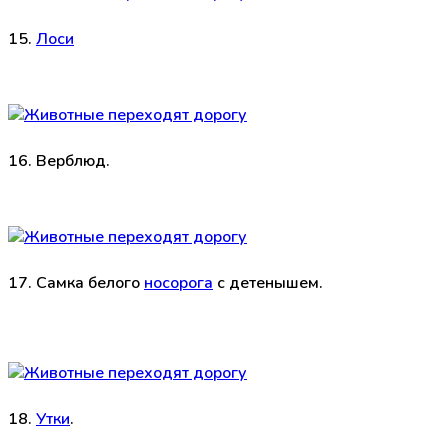
15.
Лоси
16. Верблюд.
17. Самка белого
носорога
с детенышем.
18.
Утки
.