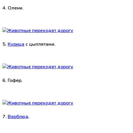
4. Олени.
5.
Курица
с цыплятами.
6. Гофер.
7.
Верблюд
.