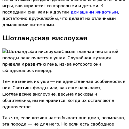
игры, как «принеси» со взрослыми и детьми. К
последним они, как и к другим
домашним животным
,
достаточно дружелюбны, что делает их отличными
домашними питомцами.
Шотландская вислоухая
Самая главная черта этой
породы заключается в ушах. Случайная мутация
привела к развитию гена, из-за которого они
складывались вперед.
Тем не менее, их уши — не единственная особенность в
них. Скоттиш-фолды или, как еще называют,
шотландские вислоухие, весьма ласковы и
общительны, им не нравится, когда их оставляют в
одиночестве.
Так что, если хозяин часто бывает вне дома, возможно,
эта порода — не для него. Но если есть свободное