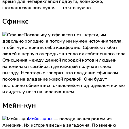
время для четырехлапой подруги, возможно,
шотландская вислоухая — то что нужно.
Сфинкс
Поскольку у сфинксов нет шерсти, им
довольно холодно, а потому им нужен источник тепла,
чтобы чувствовать себя комфортно. Сфинксы любят
людей в первую очередь за тепло их собственного тела.
Отношения между данной породой котов и людьми
напоминают симбиоз, где каждый получает свою
выгоду. Некоторые говорят, что владение сфинксом
похоже на владение живой грелкой. Они будут
постоянно обниматься с человеком под одеялом ночью
и сидеть у него на коленях днем.
Мейн-кун
Мейн-куны
— порода кошек родом из
Америки. Их история весьма загадочна. По мнению