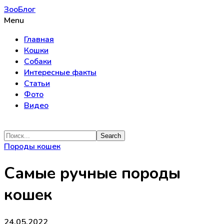
ЗооБлог
Menu
Главная
Кошки
Собаки
Интересные факты
Статьи
Фото
Видео
Породы кошек
Самые ручные породы
кошек
24.05.2022