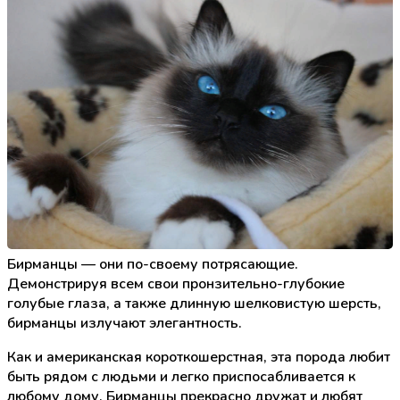
Бирманцы — они по-своему потрясающие.
Демонстрируя всем свои пронзительно-глубокие
голубые глаза, а также длинную шелковистую шерсть,
бирманцы излучают элегантность.
Как и американская короткошерстная, эта порода любит
быть рядом с людьми и легко приспосабливается к
любому дому. Бирманцы прекрасно дружат и любят