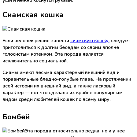
уши и нежно коснутся руками.
Сиамская кошка
Если человек решил завести
сиамскую кошку
, следует
приготовиться к долгим беседам со своим вполне
голосистым котенком. Эта порода является
исключительно социальной.
Сиамы имеют весьма характерный внешний вид и
поразительные бледно-голубые глаза. На протяжении
всей истории их внешний вид, а также ласковый
характер — вот что сделало их крайне популярным
видом среди любителей кошек по всему миру.
Бомбей
Эта порода относительно редка, но и у нее