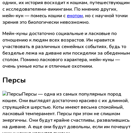
одних, их история восходит к кошкам, путешествующим
с исследователями-викингами. По мнению других,
мейн-кун — помесь кошки с
енотом
, но с научной точки
зрения это биологически невозможно.
Мейн-куны достаточно социальные и ласковые по
отношению к людям всех возрастов. Им нравится
участвовать в различных семейных событиях, будь то
безделье лежа на диване или посиделки за обеденным
столом. Помимо ласкового характера, мейн-куны —
очень умные коты и отличные охотники.
Персы
Персы — одна из самых популярных пород
кошек. Они выглядят достаточно красиво с их длинной,
струящейся шерстью. Коты имеют весьма спокойный,
ласковый темперамент. Персы при этом не слишком
энергичны. Они будут крайне счастливы, развалившись
на диване. А еще они будут довольны, если им почешут