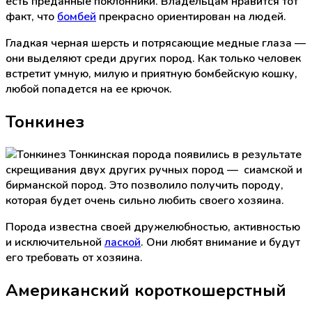
есть преданные поклонники. Владельцам нравится тот
факт, что
бомбей
прекрасно ориентирован на людей.
Гладкая черная шерсть и потрясающие медные глаза —
они выделяют среди других пород. Как только человек
встретит умную, милую и приятную бомбейскую кошку,
любой попадется на ее крючок.
Тонкинез
Тонкинская порода появились в результате
скрещивания двух других ручных пород — сиамской и
бирманской пород. Это позволило получить породу,
которая будет очень сильно любить своего хозяина.
Порода известна своей дружелюбностью, активностью
и исключительной
лаской
. Они любят внимание и будут
его требовать от хозяина.
Американский короткошерстный