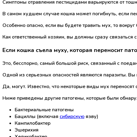
Симптомы отравления пестицидами варьируются от тошно
В самом худшем случае кошка может погибнуть, если п
Особенно опасно, если вы будете травить мух, то вокр
Как ответственный хозяин, вы должны сразу связаться с
Если кошка съела муху, которая переносит пат
Это, бесспорно, самый большой риск, связанный с поеда
Одной из серьезных опасностей являются паразиты. Вы м
Да, могут. Известно, что некоторые виды мух переносят
Ниже приведены другие патогены, которые были обнаруж
Бактериальные патогены
Бациллы (включая
сибирскую
язву)
Кампилобактер
Эшерихия
Хеликобактер