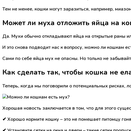
Тем не менее, кошки могут заразиться, например, миазом
Может ли муха отложить яйца на к
Да. Мухи обычно откладывают яйца на открытые раны ил
И это снова подводит нас к вопросу, можно ли кошкам е
Сами по себе яйца мух не опасны. Но только не забывай
Как сделать так, чтобы кошка не ел
Теперь, когда мы поговорили о потенциальных рисках, ло
Хорошая новость заключается в том, что для этого сущес
✔ Хорошо кормите кошку – это не помешает питомцу гоня
✔ Установите сетки на окна и двери – такие сетки пропус