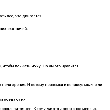
ть все, что двигается.
них охотничий.
, чтобы поймать муху. Но им это нравится.
з поля зрения. И потому вернемся к вопросу: можно ли
ни поедают их.
ровья питомцев. К тому же это достаточно мерзко.