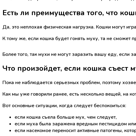
Есть ли преимущества того, что кош
Да, это неплохая физическая нагрузка. Кошки могут игр
К тому же, если кошка будет гонять муху, та не сможет 
Более того, так мухи не могут заразить вашу еду, если з
Что произойдет, если кошка съест м
Пока не наблюдается серьезных проблем, поэтому хозяев
Как мы уже говорили ранее, есть несколько вещей, на к
Вот основные ситуации, когда следует беспокоиться:
если кошка съела больше мух, чем следует,
если муха была заражена вредным пестицидом или
если насекомое переносит активные патогены, кот