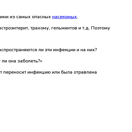
ними из самых опасных
насекомых
.
троэнтерит, трахому, гельминтов и т.д. Поэтому
аспространяются ли эти инфекции и на них?
 ли она заболеть?»
нт переносит инфекцию или была отравлена