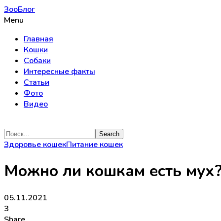
ЗооБлог
Menu
Главная
Кошки
Собаки
Интересные факты
Статьи
Фото
Видео
Здоровье кошек
Питание кошек
Можно ли кошкам есть мух
05.11.2021
3
Share