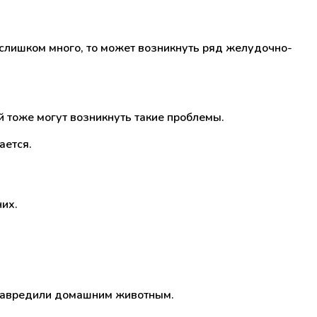
 слишком много, то может возникнуть ряд желудочно-
й тоже могут возникнуть такие проблемы.
ается.
них.
е навредили домашним животным.