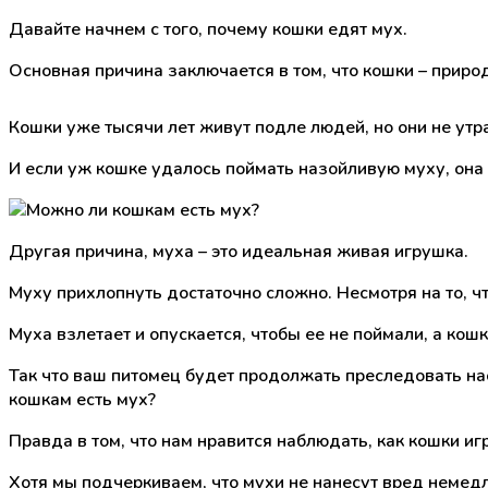
Давайте начнем с того, почему кошки едят мух.
Основная причина заключается в том, что кошки – приро
Кошки уже тысячи лет живут подле людей, но они не утр
И если уж кошке удалось поймать назойливую муху, она 
Другая причина, муха – это идеальная живая игрушка.
Муху прихлопнуть достаточно сложно. Несмотря на то, чт
Муха взлетает и опускается, чтобы ее не поймали, а кошка
Так что ваш питомец будет продолжать преследовать насе
кошкам есть мух?
Правда в том, что нам нравится наблюдать, как кошки иг
Хотя мы подчеркиваем, что мухи не нанесут вред немедл