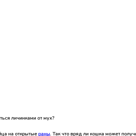
ться личинками от мух?
яйца на открытые
раны
. Так что вряд ли кошка может получ