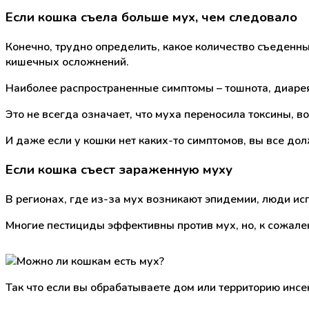
Если кошка съела больше мух, чем следовало
Конечно, трудно определить, какое количество съеденн
кишечных осложнений.
Наиболее распространенные симптомы – тошнота, диарея,
Это не всегда означает, что муха переносила токсины, 
И даже если у кошки нет каких-то симптомов, вы все дол
Если кошка съест зараженную муху
В регионах, где из-за мух возникают эпидемии, люди ис
Многие пестициды эффективны против мух, но, к сожале
Так что если вы обрабатываете дом или территорию инс