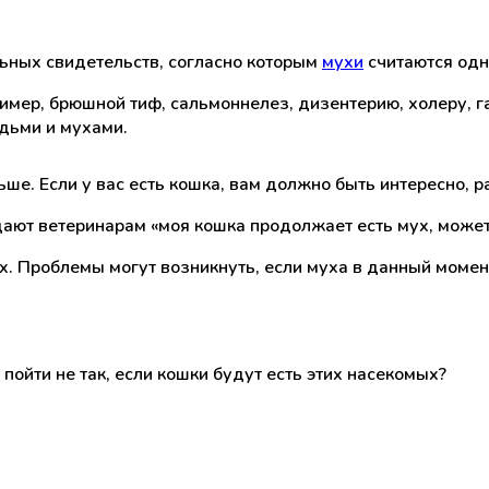
ьных свидетельств, согласно которым
мухи
считаются од
мер, брюшной тиф, сальмоннелез, дизентерию, холеру, гас
дьми и мухами.
ше. Если у вас есть кошка, вам должно быть интересно, р
ают ветеринарам «моя кошка продолжает есть мух, может
ых. Проблемы могут возникнуть, если муха в данный моме
 пойти не так, если кошки будут есть этих насекомых?