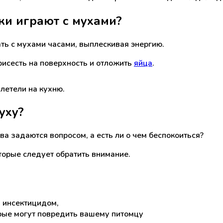
ки играют с мухами?
ать с мухами часами, выплескивая энергию.
присесть на поверхность и отложить
яйца
.
алетели на кухню.
уху?
а задаются вопросом, а есть ли о чем беспокоиться?
оторые следует обратить внимание.
 инсектицидом,
орые могут повредить вашему питомцу