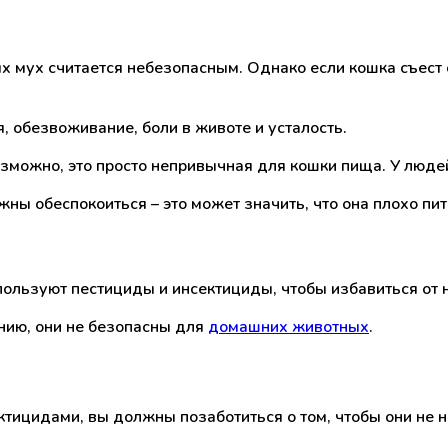
ых мух считается небезопасным. Однако если кошка съест
 обезвоживание, боли в животе и усталость.
возможно, это просто непривычная для кошки пища. У люде
жны обеспокоиться – это может значить, что она плохо пит
пользуют пестициды и инсектициды, чтобы избавиться от 
нию, они не безопасны для
домашних животных
.
ектицидами, вы должны позаботиться о том, чтобы они н