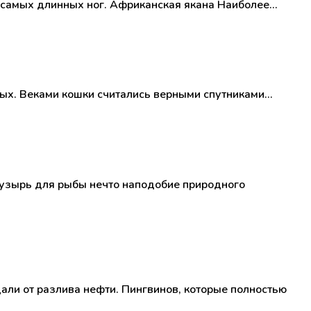
и самых длинных ног. Африканская якана Наиболее…
ных. Веками кошки считались верными спутниками…
. Пузырь для рыбы нечто наподобие природного
дали от разлива нефти. Пингвинов, которые полностью