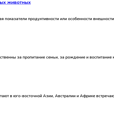
ных животных
 показатели продуктивности или особенности внешности,
твенны за пропитание семьи, за рождение и воспитание 
тают в юго-восточной Азии, Австралии и Африке встреча