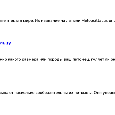
 птицы в мире. Их название на латыни Melopsittacus undu
ельцу
ажно какого размера или породы ваш питомец, гуляет ли о
ывают насколько сообразительны их питомцы. Они уверен