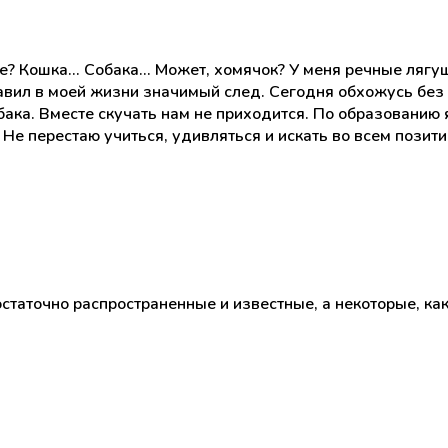
Кошка... Собака... Может, хомячок? У меня речные лягуш
вил в моей жизни значимый след. Сегодня обхожусь без э
ака. Вместе скучать нам не приходится. По образованию я
 Не перестаю учиться, удивляться и искать во всем позити
таточно распространенные и известные, а некоторые, как