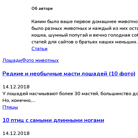
Об авторе
Каким было ваше первое домашнее животное? 
было разных животных и каждый из них оста
кошка, шумный попугай и вечно голодная соб
статей для сайтов о братьях наших меньших.
Статьи
Лошади
Фото животных
Редкие и необычные масти лошадей (10 фото)
14.12.2018
У лошадей насчиывают более 30 мастей, большинство дос
Но, конечно,…
Птицы
10 птиц с самыми длинными ногами
14.12.2018