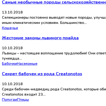
Самые необычные породы сельскохозяйствен
13.10.2018
Селекционеры постоянно выводят новые породы, улучшая
иным климатическим условиям. Большинство…
Кошачьи
Жестокие законы львиного прайда
10.10.2018
Львицы – настоящее воплощение трудолюбия! Они ответс
тунеядца…
Бабочки
Насекомые
Секрет бабочек из рода Creatonotos
10.10.2018
Среди бабочек-медведиц рода Creatonotos, которые оби
Creatonotos входит 23…
Попугаи
Птицы