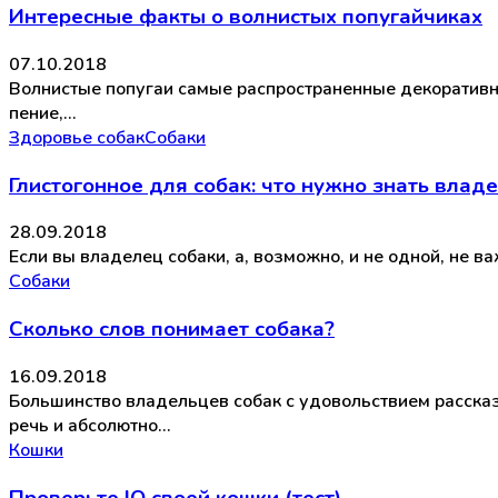
Интересные факты о волнистых попугайчиках
07.10.2018
Волнистые попугаи самые распространенные декоративные
пение,…
Здоровье собак
Собаки
Глистогонное для собак: что нужно знать влад
28.09.2018
Если вы владелец собаки, а, возможно, и не одной, не в
Собаки
Сколько слов понимает собака?
16.09.2018
Большинство владельцев собак с удовольствием рассказ
речь и абсолютно…
Кошки
Проверьте IQ своей кошки (тест)