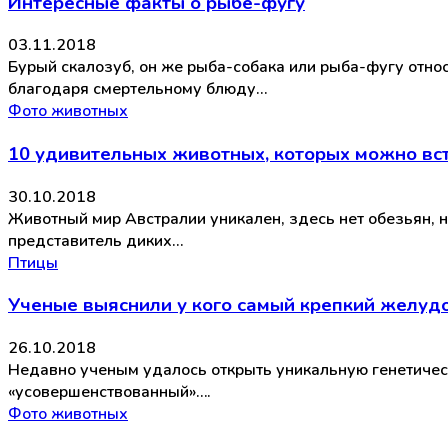
Интересные факты о рыбе-фугу
03.11.2018
Бурый скалозуб, он же рыба-собака или рыба-фугу отно
благодаря смертельному блюду…
Фото животных
10 удивительных животных, которых можно вст
30.10.2018
Животный мир Австралии уникален, здесь нет обезьян, 
представитель диких…
Птицы
Ученые выяснили у кого самый крепкий желуд
26.10.2018
Недавно ученым удалось открыть уникальную генетическ
«усовершенствованный»….
Фото животных