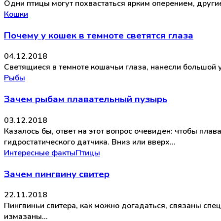
Одни птицы могут похвастаться ярким оперением, други
Кошки
Почему у кошек в темноте светятся глаза
04.12.2018
Светящиеся в темноте кошачьи глаза, нанесли большой 
Рыбы
Зачем рыбам плавательный пузырь
03.12.2018
Казалось бы, ответ на этот вопрос очевиден: чтобы пла
гидростатического датчика. Вниз или вверх…
Интересные факты
Птицы
Зачем пингвину свитер
22.11.2018
Пингвиньи свитера, как можно догадаться, связаны спец
измазаны…