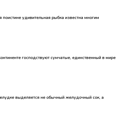
я поистине удивительная рыбка известна многим
континенте господствуют сумчатые, единственный в мире
желудке выделяется не обычный желудочный сок, а