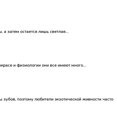
ы, а затем остается лишь светлая…
окрасе и физиологии они все имеют много…
ы зубов, поэтому любители экзотической живности часто