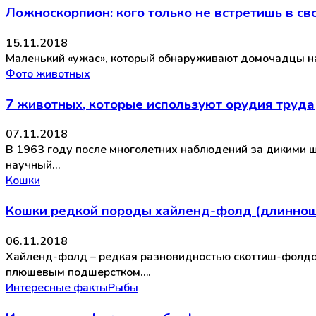
Ложноскорпион: кого только не встретишь в св
15.11.2018
Маленький «ужас», который обнаруживают домочадцы на 
Фото животных
7 животных, которые используют орудия труда
07.11.2018
В 1963 году после многолетних наблюдений за дикими 
научный…
Кошки
Кошки редкой породы хайленд-фолд (длинно
06.11.2018
Хайленд-фолд – редкая разновидностью скоттиш-фолдов,
плюшевым подшерстком….
Интересные факты
Рыбы