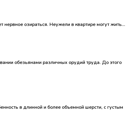
т нервное озираться. Неужели в квартире могут жить…
вании обезьянами различных орудий труда. До этого
нность в длинной и более объемной шерсти, с густым