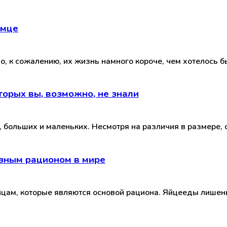
омце
о, к сожалению, их жизнь намного короче, чем хотелось б
торых вы, возможно, не знали
 больших и маленьких. Несмотря на различия в размере, 
зным рационом в мире
яйцам, которые являются основой рациона. Яйцееды лишен