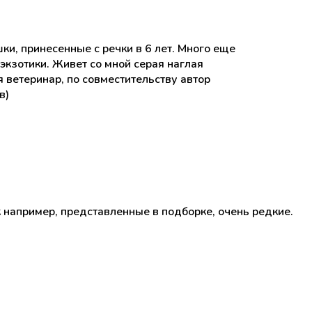
ки, принесенные с речки в 6 лет. Много еще
кзотики. Живет со мной серая наглая
 ветеринар, по совместительству автор
в)
 например, представленные в подборке, очень редкие.