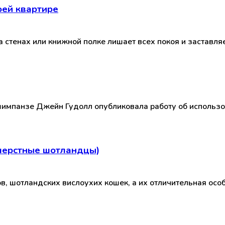
оей квартире
стенах или книжной полке лишает всех покоя и заставляе
шимпанзе Джейн Гудолл опубликовала работу об использо
шерстные шотландцы)
 шотландских вислоухих кошек, а их отличительная особе