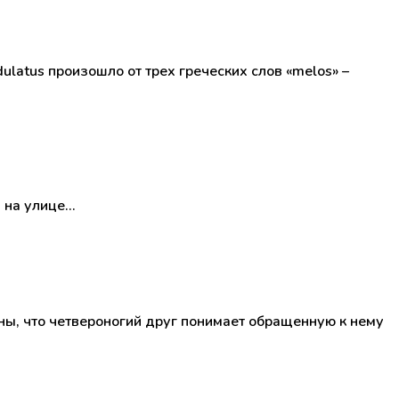
latus произошло от трех греческих слов «melos» –
н на улице…
ы, что четвероногий друг понимает обращенную к нему