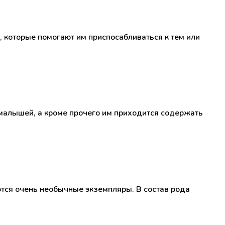
 которые помогают им приспосабливаться к тем или
малышей, а кроме прочего им приходится содержать
ются очень необычные экземпляры. В состав рода