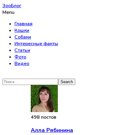
ЗооБлог
Menu
Главная
Кошки
Собаки
Интересные факты
Статьи
Фото
Видео
498 постов
Алла Рябинина