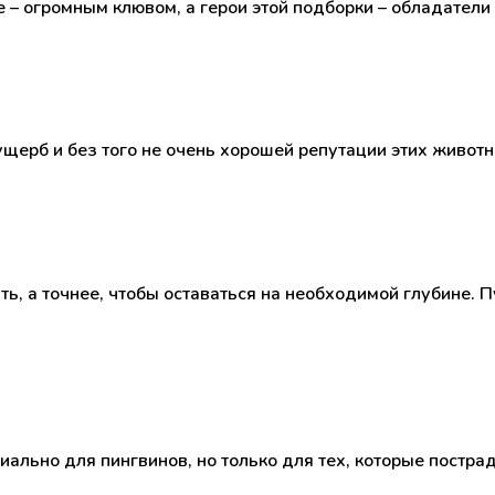
е – огромным клювом, а герои этой подборки – обладател
ущерб и без того не очень хорошей репутации этих живот
вать, а точнее, чтобы оставаться на необходимой глубине
иально для пингвинов, но только для тех, которые постра