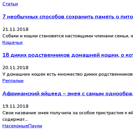
Статьи
7 необычных способов сохранить память о пит
21.11.2018
Собаки и кошки становятся настоящими членами семьи, н
Кошачьи
18 диких родственников домашней кошки, о ко
20.11.2018
У домашних кошек есть множество диких родственников,
Рептилии
Африканский яйцеед – змея с самым однообра
19.11.2018
Свое название змея получила за особое пристрастие к 
содержат…
Насекомые
Пауки