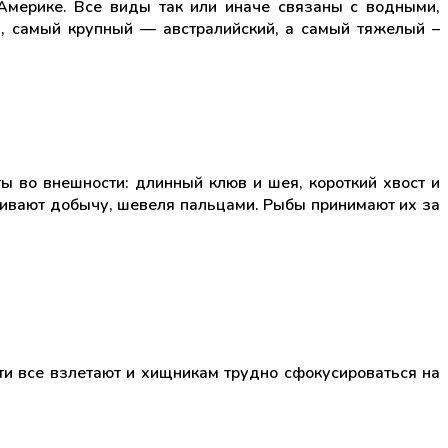
Америке. Все виды так или иначе связаны с водными,
, самый крупный — австралийский, а самый тяжелый –
ы во внешности: длинный клюв и шея, короткий хвост и
анивают добычу, шевеля пальцами. Рыбы принимают их за
ти все взлетают и хищникам трудно сфокусироваться на