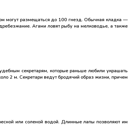
дом могут размещаться до 100 гнезд. Обычная кладка —
и дребезжание. Агами ловят рыбу на мелководье, а также
 судебным секретарям, которые раньше любили украшать
коло 2 м. Секретари ведут бродячий образ жизни, причем
пресной или соленой водой. Длинные лапы позволяют им