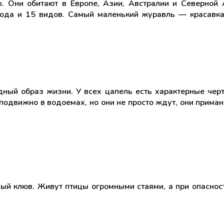
. Они обитают в Европе, Азии, Австралии и Северной 
рода и 15 видов. Самый маленький журавль — красавка
ный образ жизни. У всех цапель есть характерные черт
еподвижно в водоемах, но они не просто ждут, они прим
ный клюв. Живут птицы огромными стаями, а при опаснос