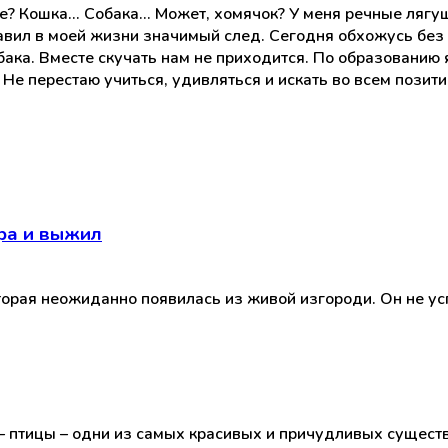
Кошка... Собака... Может, хомячок? У меня речные лягуш
вил в моей жизни значимый след. Сегодня обхожусь без э
ака. Вместе скучать нам не приходится. По образованию я
 Не перестаю учиться, удивляться и искать во всем позити
ра и выжил
торая неожиданно появилась из живой изгороди. Он не ус
 птицы – одни из самых красивых и причудливых существ