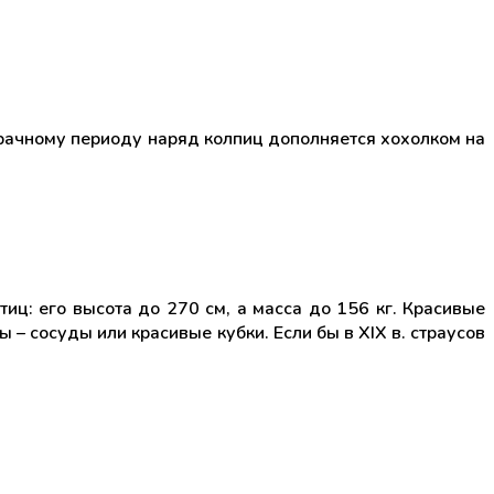
брачному периоду наряд колпиц дополняется хохолком на
ц: его высота до 270 см, а масса до 156 кг. Красивые
 – сосуды или красивые кубки. Если бы в XIX в. страусов