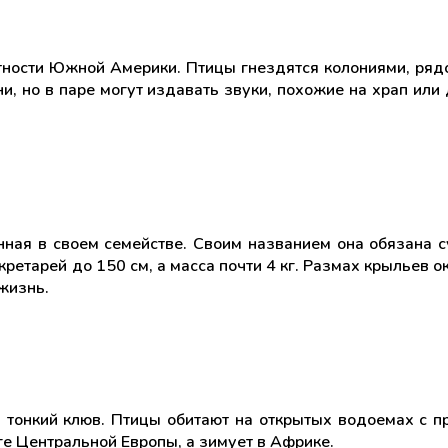
стности Южной Америки. Птицы гнездятся колониями, ря
ени, но в паре могут издавать звуки, похожие на храп ил
нная в своем семействе. Своим названием она обязана
ретарей до 150 см, а масса почти 4 кг. Размах крыльев о
жизнь.
 тонкий клюв. Птицы обитают на открытых водоемах с 
ге Центральной Европы, а зимует в Африке.