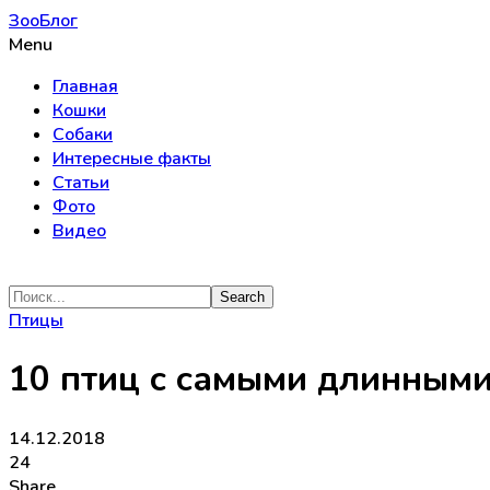
ЗооБлог
Menu
Главная
Кошки
Собаки
Интересные факты
Статьи
Фото
Видео
Птицы
10 птиц с самыми длинными
14.12.2018
24
Share