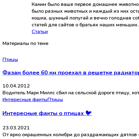
Каким было ваше первое домашнее животное? 
было разных животных и каждый из них оста
кошка, шумный попугай и вечно голодная соб
статей для сайтов о братьях наших меньших.
Статьи
Материалы по теме
Птицы
Фазан более 60 км проехал в решетке радиато
10.04.2012
Водитель Марк Миллс сбил на сельской дороге птицу, ко
Интересные факты
Птицы
Интересные факты о птицах 🐦
23.03.2021
От ярко окрашенных колибри до раздражающих дятлов –