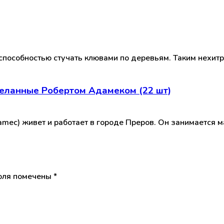
 способностью стучать клювами по деревьям. Таким нехит
еланные Робертом Адамеком (22 шт)
mec) живет и работает в городе Преров. Он занимается 
оля помечены
*