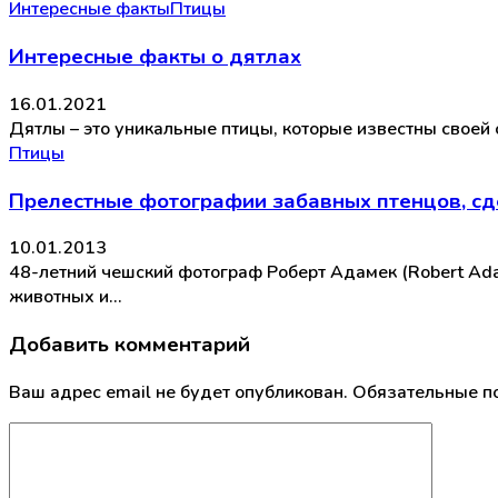
Интересные факты
Птицы
Интересные факты о дятлах
16.01.2021
Дятлы – это уникальные птицы, которые известны своей
Птицы
Прелестные фотографии забавных птенцов, сд
10.01.2013
48-летний чешский фотограф Роберт Адамек (Robert Ada
животных и…
Добавить комментарий
Ваш адрес email не будет опубликован.
Обязательные п