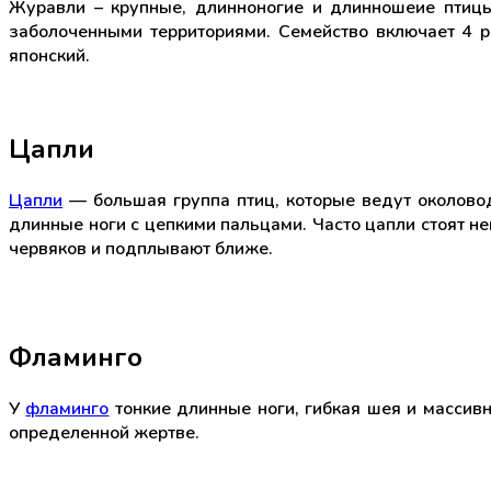
Журавли – крупные, длинноногие и длинношеие птицы
заболоченными территориями. Семейство включает 4 
японский.
Цапли
Цапли
— большая группа птиц, которые ведут околовод
длинные ноги с цепкими пальцами. Часто цапли стоят н
червяков и подплывают ближе.
Фламинго
У
фламинго
тонкие длинные ноги, гибкая шея и массив
определенной жертве.