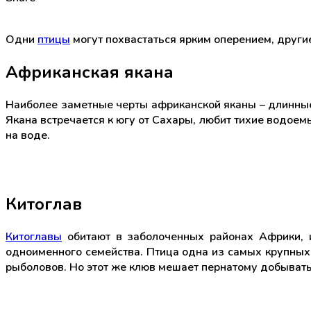
Одни
птицы
могут похвастаться ярким оперением, другие
Африканская якана
Наиболее заметные черты африканской яканы – длинные 
Якана встречается к югу от Сахары, любит тихие водоем
на воде.
Китоглав
Китоглавы
обитают в заболоченных районах Африки, и
одноименного семейства. Птица одна из самых крупных, 
рыболовов. Но этот же клюв мешает пернатому добывать 