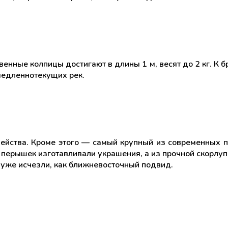
енные колпицы достигают в длины 1 м, весят до 2 кг. К 
медленнотекущих рек.
йства. Кроме этого — самый крупный из современных пти
перышек изготавливали украшения, а из прочной скорлупы
, уже исчезли, как ближневосточный подвид.