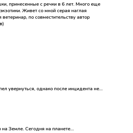
ки, принесенные с речки в 6 лет. Много еще
кзотики. Живет со мной серая наглая
 ветеринар, по совместительству автор
в)
пел увернуться, однако после инцидента не…
 на Земле. Сегодня на планете…