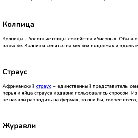
Колпица
Колпицы – болотные птицы семейства ибисовых. Обыкнов
затылке. Колпицы селятся на мелких водоемах и вдоль 
Страус
Африканский
страус
– единственный представитель семе
перья и яйца страуса издавна пользовались спросом. Из 
не начали разводить на фермах, то они бы, скорее всего
Журавли