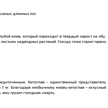
 самых длинных ног.
убой клюв, который переходит в твердый нарост на лбу.
о листьям надводных растений. Гнездо тоже строит прямо
едоточенные. Китоглав – единственный представитель
о 7 кг. Благодаря необычному клюву китоглав – искусный
 ему грозит голодная смерть.