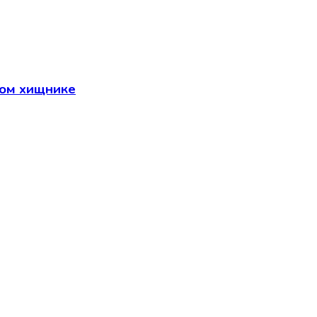
ном хищнике