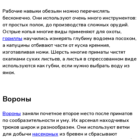
Рабочие навыки обезьян можно перечислять
бесконечно. Они используют очень много инструментов:
от простых полок, до производства сложных орудий.
Острые копья многие виды применяют для охоты,
гориллы
научились измерять глубину водоема посохом,
а капуцины отбивают части от куска кремния,
изготавливая ножи. Шерсть многие приматы чистят
охапками сухих листьев, а листья в спрессованном виде
используются как губки, если нужно выбрать воду из
ямок.
Вороны
Вороны
заняли почетное второе место после приматов
по сообразительности и уму. Их арсенал находчивых
трюков широк и разнообразен. Они используют ветки
для добычи
насекомых
из бревен и сбрасывают