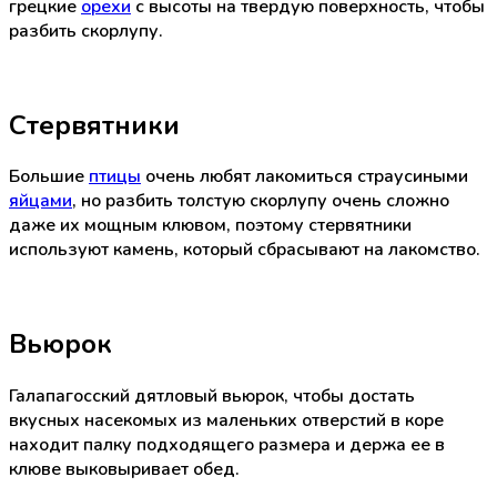
грецкие
орехи
с высоты на твердую поверхность, чтобы
разбить скорлупу.
Стервятники
Большие
птицы
очень любят лакомиться страусиными
яйцами
, но разбить толстую скорлупу очень сложно
даже их мощным клювом, поэтому стервятники
используют камень, который сбрасывают на лакомство.
Вьюрок
Галапагосский дятловый вьюрок, чтобы достать
вкусных насекомых из маленьких отверстий в коре
находит палку подходящего размера и держа ее в
клюве выковыривает обед.