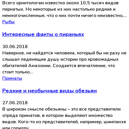
Всего орнитологам известно около 10,5 тысяч видов
пернатых. Но некоторые из них настолько редкие и
немногочисленные, что о них почти ничего неизвестно,…
Рыбы
Интересные факты о пираньях
30.06.2018
Наверное, не найдется человека, который бы ни разу не
слышал леденящие душу истории про кровожадных
обитателей Амазонии. Создается впечатление, что
стоит только…
Приматы
Редкие и необычные виды обезьян
27.06.2018
В широком смысле обезьяны – это все представители
отряда приматов, в котором выделяют множество
видов. Кого-то из представителей, например, шимпанзе
или гориллу…