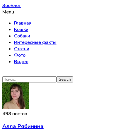
ЗооБлог
Menu
Главная
Кошки
Собаки
Интересные факты
Статьи
Фото
Видео
498 постов
Алла Рябинина