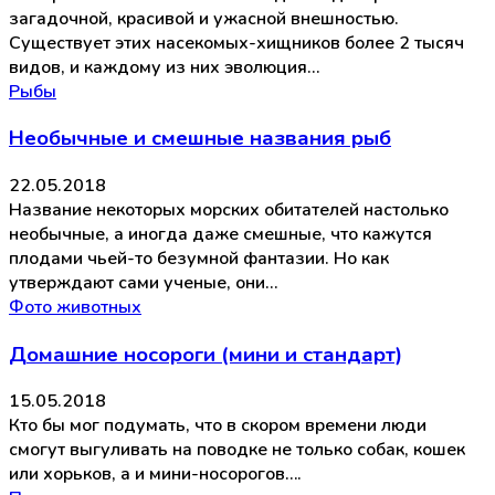
загадочной, красивой и ужасной внешностью.
Существует этих насекомых-хищников более 2 тысяч
видов, и каждому из них эволюция…
Рыбы
Необычные и смешные названия рыб
22.05.2018
Название некоторых морских обитателей настолько
необычные, а иногда даже смешные, что кажутся
плодами чьей-то безумной фантазии. Но как
утверждают сами ученые, они…
Фото животных
Домашние носороги (мини и стандарт)
15.05.2018
Кто бы мог подумать, что в скором времени люди
смогут выгуливать на поводке не только собак, кошек
или хорьков, а и мини-носорогов….