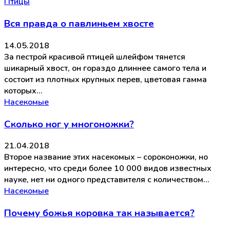
Птицы
Вся правда о павлиньем хвосте
14.05.2018
За пестрой красивой птицей шлейфом тянется
шикарный хвост, он гораздо длиннее самого тела и
состоит из плотных крупных перев, цветовая гамма
которых…
Насекомые
Сколько ног у многоножки?
21.04.2018
Второе название этих насекомых – сороконожки, но
интересно, что среди более 10 000 видов известных
науке, нет ни одного представителя с количеством…
Насекомые
Почему божья коровка так называется?