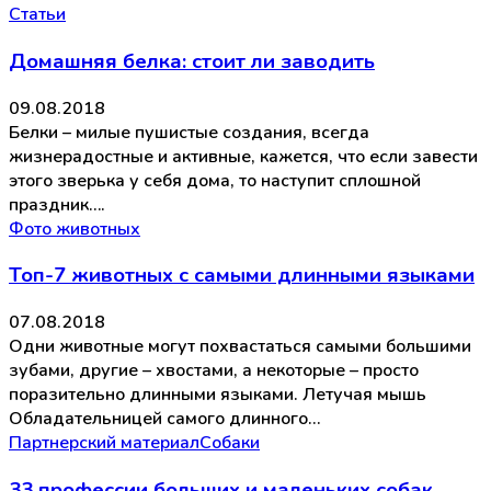
Статьи
Домашняя белка: стоит ли заводить
09.08.2018
Белки – милые пушистые создания, всегда
жизнерадостные и активные, кажется, что если завести
этого зверька у себя дома, то наступит сплошной
праздник….
Фото животных
Топ-7 животных с самыми длинными языками
07.08.2018
Одни животные могут похвастаться самыми большими
зубами, другие – хвостами, а некоторые – просто
поразительно длинными языками. Летучая мышь
Обладательницей самого длинного…
Партнерский материал
Собаки
33 профессии больших и маленьких собак