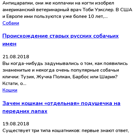
Антицарапки, они же колпачки на когти изобрел
американский ветеринарный врач Тоби Уэкслер. В США
и Европе ими пользуются уже более 10 лет,…
Собаки
Происхождение старых русских собачьих
имен
21.08.2018
Вы когда-нибудь задумывались о том, как появились
знаменитые и некогда очень популярные собачьи
клички: Тузик, Жучка Полкан, Барбос или Шарик?
Кстати, о…
Кошки
Зачем кошкам «отдельная» подушечка на
передних лапах
19.08.2018
Существует три типа кошатников: первые знают ответ,