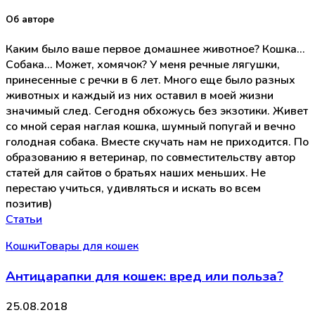
Об авторе
Каким было ваше первое домашнее животное? Кошка...
Собака... Может, хомячок? У меня речные лягушки,
принесенные с речки в 6 лет. Много еще было разных
животных и каждый из них оставил в моей жизни
значимый след. Сегодня обхожусь без экзотики. Живет
со мной серая наглая кошка, шумный попугай и вечно
голодная собака. Вместе скучать нам не приходится. По
образованию я ветеринар, по совместительству автор
статей для сайтов о братьях наших меньших. Не
перестаю учиться, удивляться и искать во всем
позитив)
Статьи
Кошки
Товары для кошек
Антицарапки для кошек: вред или польза?
25.08.2018