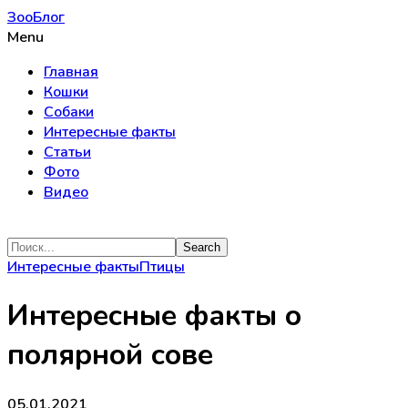
ЗооБлог
Menu
Главная
Кошки
Собаки
Интересные факты
Статьи
Фото
Видео
Интересные факты
Птицы
Интересные факты о
полярной сове
05.01.2021