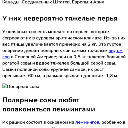
Канады, Соединенных Штатов, Европы и Азии.
У них невероятно тяжелые перья
У полярных сов есть множество перьев, которые
согревают их в суровом арктическом климате. Из-за них
вес птицы увеличивается примерно на 2 кг. Это густое
оперение делает полярных сов самым тяжелым
видом
сов
в Северной Америке; они на 0,5 кг тяжелее большой
рогатой совы и вдвое тяжелее большой серой совы.
Самки полярной совы крупнее самцов, их рост
превышает 60 см, а размах крыльев достигает 1,8 м.
Полярные совы любят
полакомиться леммингами
Их рацион состоит в основном из
леммингов
, особенно в