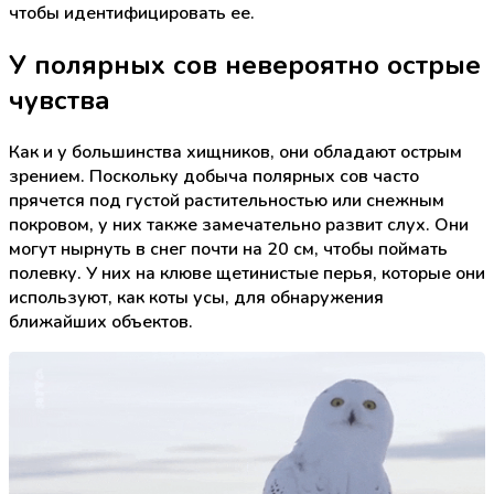
чтобы идентифицировать ее.
У полярных сов невероятно острые
чувства
Как и у большинства хищников, они обладают острым
зрением. Поскольку добыча полярных сов часто
прячется под густой растительностью или снежным
покровом, у них также замечательно развит слух. Они
могут нырнуть в снег почти на 20 см, чтобы поймать
полевку. У них на клюве щетинистые перья, которые они
используют, как коты усы, для обнаружения
ближайших объектов.