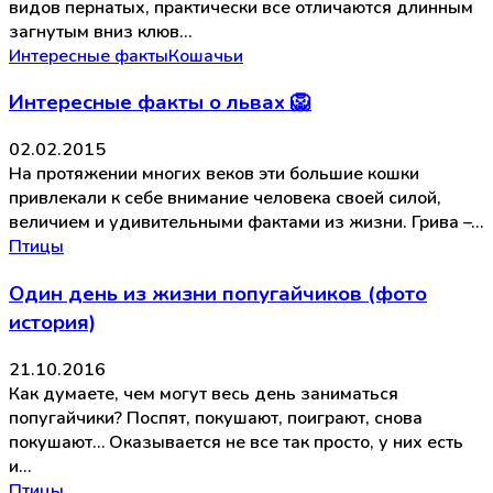
видов пернатых, практически все отличаются длинным
загнутым вниз клюв…
Интересные факты
Кошачьи
Интересные факты о львах 🦁
02.02.2015
На протяжении многих веков эти большие кошки
привлекали к себе внимание человека своей силой,
величием и удивительными фактами из жизни. Грива –…
Птицы
Один день из жизни попугайчиков (фото
история)
21.10.2016
Как думаете, чем могут весь день заниматься
попугайчики? Поспят, покушают, поиграют, снова
покушают… Оказывается не все так просто, у них есть
и…
Птицы