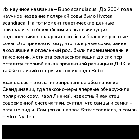
Их научное название – Bubo scandiacus. До 2004 года
научное название полярной совы было Nyctea
scandiaca. На тот момент генетические данные
показали, что ближайшим из ныне живущих
родственников полярных сов были большие рогатые
совы. Это привело к тому, что полярные совы, ранее
входившие в отдельный род, были переименованы в
таксономии. Хотя эта реклассификации до сих пор
остается спорной из-за процентной разницы в ДНК, а
также отличий от других сов их рода Bubo.
Scandiacus – это латинизированное обозначение
Скандинавии, где таксономеры впервые обнаружили
полярную сову. Карл Линней, известный как отец
современной систематики, считал, что самцы и самки –
разные виды. Самцов он назвал Strix scandiaca, а самок
– Strix Nyctea.