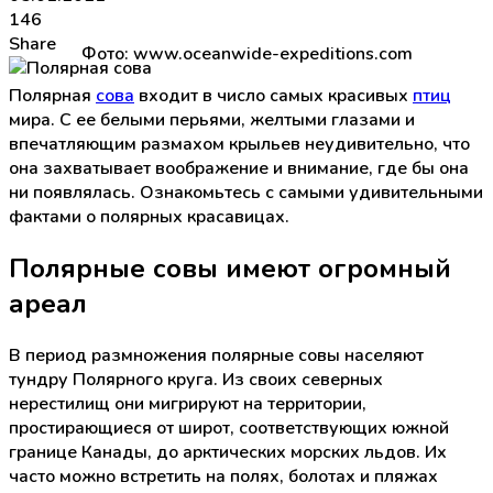
146
Share
Фото: www.oceanwide-expeditions.com
Полярная
сова
входит в число самых красивых
птиц
мира. С ее белыми перьями, желтыми глазами и
впечатляющим размахом крыльев неудивительно, что
она захватывает воображение и внимание, где бы она
ни появлялась. Ознакомьтесь с самыми удивительными
фактами о полярных красавицах.
Полярные совы имеют огромный
ареал
В период размножения полярные совы населяют
тундру Полярного круга. Из своих северных
нерестилищ они мигрируют на территории,
простирающиеся от широт, соответствующих южной
границе Канады, до арктических морских льдов. Их
часто можно встретить на полях, болотах и пляжах