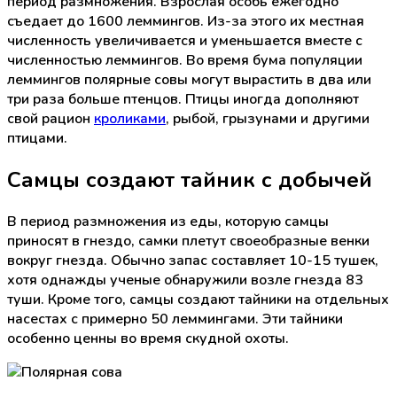
период размножения. Взрослая особь ежегодно
съедает до 1600 леммингов. Из-за этого их местная
численность увеличивается и уменьшается вместе с
численностью леммингов. Во время бума популяции
леммингов полярные совы могут вырастить в два или
три раза больше птенцов. Птицы иногда дополняют
свой рацион
кроликами
, рыбой, грызунами и другими
птицами.
Самцы создают тайник с добычей
В период размножения из еды, которую самцы
приносят в гнездо, самки плетут своеобразные венки
вокруг гнезда. Обычно запас составляет 10-15 тушек,
хотя однажды ученые обнаружили возле гнезда 83
туши. Кроме того, самцы создают тайники на отдельных
насестах с примерно 50 леммингами. Эти тайники
особенно ценны во время скудной охоты.