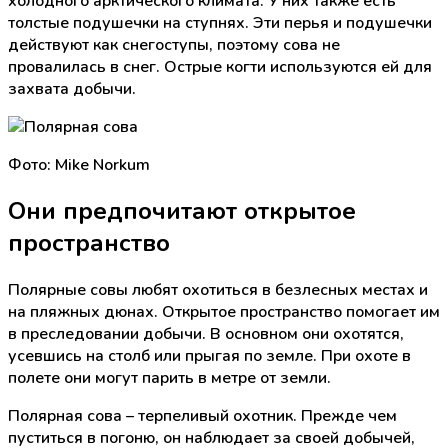
холодного арктического климата. У них также есть
толстые подушечки на ступнях. Эти перья и подушечки
действуют как снегоступы, поэтому сова не
провалилась в снег. Острые когти используются ей для
захвата добычи.
Фото: Mike Norkum
Они предпочитают открытое
пространство
Полярные совы любят охотиться в безлесных местах и
на пляжных дюнах. Открытое пространство помогает им
в преследовании добычи. В основном они охотятся,
усевшись на столб или прыгая по земле. При охоте в
полете они могут парить в метре от земли.
Полярная сова – терпеливый охотник. Прежде чем
пуститься в погоню, он наблюдает за своей добычей,