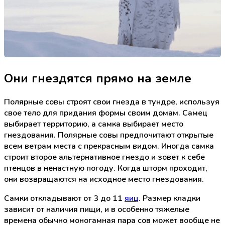
Они гнездятся прямо на земле
Полярные совы строят свои гнезда в тундре, используя
свое тело для придания формы своим домам. Самец
выбирает территорию, а самка выбирает место
гнездования. Полярные совы предпочитают открытые
всем ветрам места с прекрасным видом. Иногда самка
строит второе альтернативное гнездо и зовет к себе
птенцов в ненастную погоду. Когда шторм проходит,
они возвращаются на исходное место гнездования.
Самки откладывают от 3 до 11
яиц
. Размер кладки
зависит от наличия пищи, и в особенно тяжелые
времена обычно моногамная пара сов может вообще не