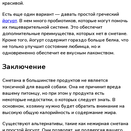
красивой.
Есть еще один вариант — давать простой греческий
йогурт
. В нем много пробиотиков, которые могут помочь
их пищеварительной системе. Это обеспечит
дополнительные преимущества, которых нет в сметане.
Кроме того, йогурт содержит гораздо больше белка, что
не только улучшит состояние любимца, но и
одновременно обеспечит ее вкусным лакомством.
Заключение
Сметана в большинстве продуктов не является
токсичной для вашей собаки. Она не причинит вреда
вашему питомцу, но при этом у продукта есть
некоторые недостатки, о которых следует знать. В
основном, хозяину нужно будет обратить внимание на
высокую общую калорийность и содержание жира.
Существуют альтернативы, такие как нежирная сметана
и простой йогурт. Они позволят, не подвергая вашего