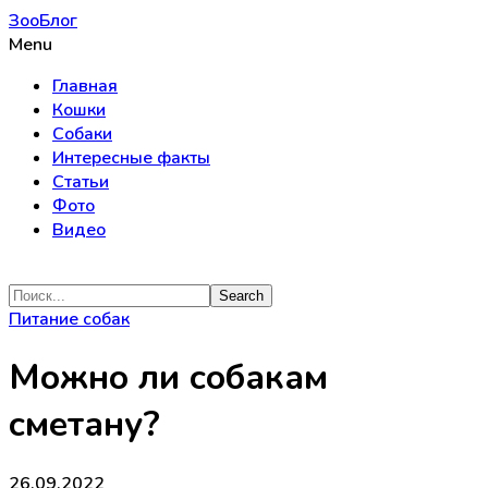
ЗооБлог
Menu
Главная
Кошки
Собаки
Интересные факты
Статьи
Фото
Видео
Питание собак
Можно ли собакам
сметану?
26.09.2022