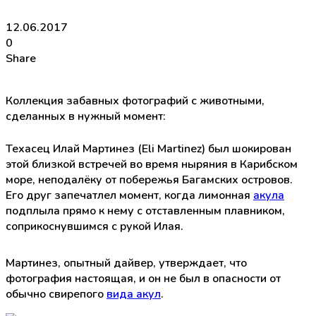
12.06.2017
0
Share
Коллекция забавных фотографий с животными,
сделанных в нужный момент:
Техасец Илай Мартинез (Eli Martinez) был шокирован
этой близкой встречей во время ныряния в Карибском
море, неподалёку от побережья Багамских островов.
Его друг запечатлел момент, когда лимонная
акула
подплыла прямо к нему с отставленным плавником,
соприкоснувшимся с рукой Илая.
Мартинез, опытный дайвер, утверждает, что
фотография настоящая, и он не был в опасности от
обычно свирепого
вида акул
.