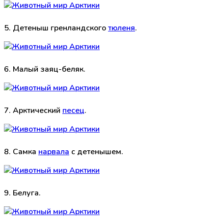
5. Детеныш гренландского
тюленя
.
6. Малый заяц-беляк.
7. Арктический
песец
.
8. Самка
нарвала
с детенышем.
9. Белуга.