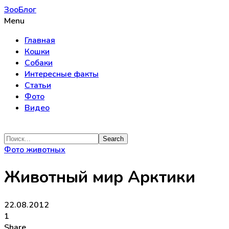
ЗооБлог
Menu
Главная
Кошки
Собаки
Интересные факты
Статьи
Фото
Видео
Фото животных
Животный мир Арктики
22.08.2012
1
Share