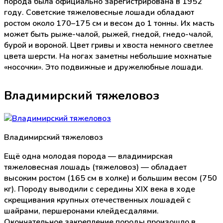
порода была официально зарегистрирована в 1952
году. Советские тяжеловесные лошади обладают
ростом около 170–175 см и весом до 1 тонны. Их масть
может быть рыже-чалой, рыжей, гнедой, гнедо-чалой,
бурой и вороной. Цвет гривы и хвоста немного светлее
цвета шерсти. На ногах заметны небольшие мохнатые
«носочки». Это подвижные и дружелюбные лошади.
Владимирский тяжеловоз
Владимирский тяжеловоз
Ещё одна молодая порода — владимирская
тяжеловесная лошадь (тяжеловоз) — обладает
высоким ростом (165 см в холке) и большим весом (750
кг). Породу выводили с середины XIX века в ходе
скрещивания крупных отечественных лошадей с
шайрами, першеронами клейдесдалями.
Окончательное закрепление породы произошло в