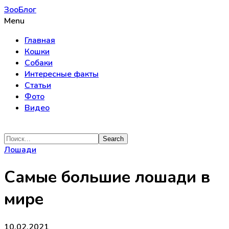
ЗооБлог
Menu
Главная
Кошки
Собаки
Интересные факты
Статьи
Фото
Видео
Лошади
Самые большие лошади в
мире
10.02.2021