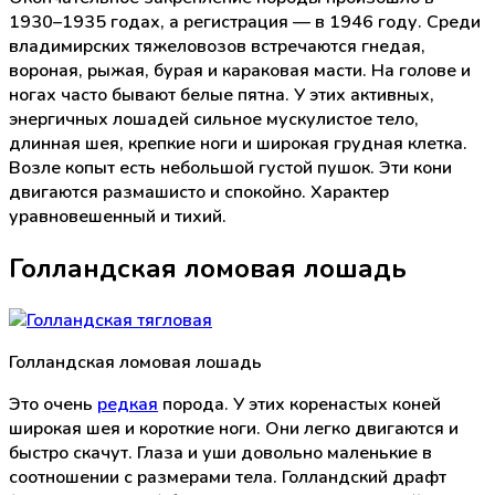
1930–1935 годах, а регистрация — в 1946 году. Среди
владимирских тяжеловозов встречаются гнедая,
вороная, рыжая, бурая и караковая масти. На голове и
ногах часто бывают белые пятна. У этих активных,
энергичных лошадей сильное мускулистое тело,
длинная шея, крепкие ноги и широкая грудная клетка.
Возле копыт есть небольшой густой пушок. Эти кони
двигаются размашисто и спокойно. Характер
уравновешенный и тихий.
Голландская ломовая лошадь
Голландская ломовая лошадь
Это очень
редкая
порода. У этих коренастых коней
широкая шея и короткие ноги. Они легко двигаются и
быстро скачут. Глаза и уши довольно маленькие в
соотношении с размерами тела. Голландский драфт