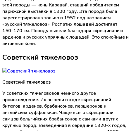
этой породы — конь Каравай, ставший победителем
парижской выставки в 1900 году. Эта порода была
зарегистрирована только в 1952 под названием
«русский тяжеловоз». Рост этих лошадей достигает
150–170 см. Породу вывели благодаря скрещиванию
арденов и русских упряжных лошадей. Это спокойные и
активные кони.
Советский тяжеловоз
Советский тяжеловоз
У советских тяжеловозов немного другое
происхождение. Их вывели в ходе скрещиваний
битюгов, арденов, брабансонов, першеронов и
английских суффольков. Чаще всего скрещивали
самцов бельгийских брабансонов с самками других
крупных пород. Выведенная в середине 1920-х годов,