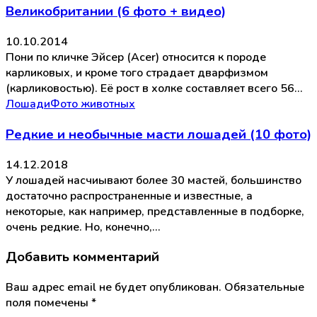
Великобритании (6 фото + видео)
10.10.2014
Пони по кличке Эйсер (Acer) относится к породе
карликовых, и кроме того страдает дварфизмом
(карликовостью). Её рост в холке составляет всего 56…
Лошади
Фото животных
Редкие и необычные масти лошадей (10 фото)
14.12.2018
У лошадей насчиывают более 30 мастей, большинство
достаточно распространенные и известные, а
некоторые, как например, представленные в подборке,
очень редкие. Но, конечно,…
Добавить комментарий
Ваш адрес email не будет опубликован.
Обязательные
поля помечены
*