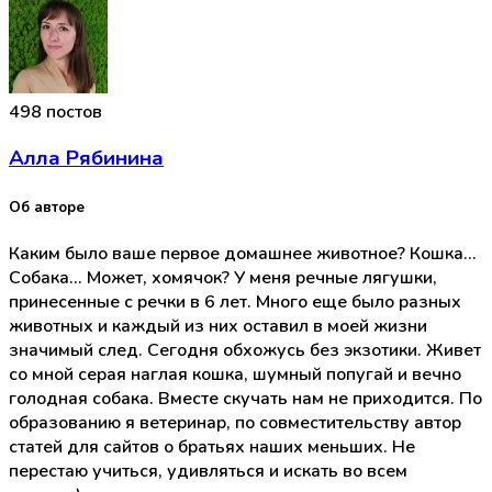
498 постов
Алла Рябинина
Об авторе
Каким было ваше первое домашнее животное? Кошка...
Собака... Может, хомячок? У меня речные лягушки,
принесенные с речки в 6 лет. Много еще было разных
животных и каждый из них оставил в моей жизни
значимый след. Сегодня обхожусь без экзотики. Живет
со мной серая наглая кошка, шумный попугай и вечно
голодная собака. Вместе скучать нам не приходится. По
образованию я ветеринар, по совместительству автор
статей для сайтов о братьях наших меньших. Не
перестаю учиться, удивляться и искать во всем