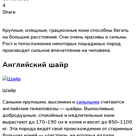
4
Share
Крупные, изящные, грациозные кони способны бегать
на большие расстояния. Они очень красивы и сильны.
Рост и телосложение некоторых лошадиных пород
производят сильное впечатление на человека.
Английский шайр
Шайр
Самыми крупными, высокими и
сильными
считаются
английские тяжеловозы — шайры. Выносливые,
добродушные, спокойные и медлительные кони
вырастают до 170–190 см в холке и весят до 850–1100
кг. Эта порода ведёт своё происхождение от старинных
больших коней — «дестриэ», на которых ездили