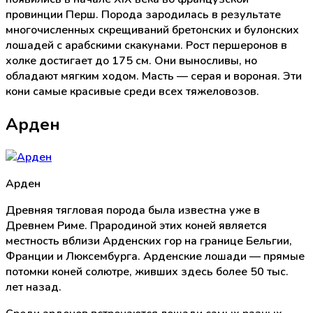
провинции Перш. Порода зародилась в результате
многочисленных скрещиваний бретонских и булонских
лошадей с арабскими скакунами. Рост першеронов в
холке достигает до 175 см. Они выносливы, но
обладают мягким ходом. Масть — серая и вороная. Эти
кони самые красивые среди всех тяжеловозов.
Арден
Арден
Древняя тягловая порода была известна уже в
Древнем Риме. Прародиной этих коней является
местность вблизи Арденских гор на границе Бельгии,
Франции и Люксембурга. Арденские лошади — прямые
потомки коней солютре, живших здесь более 50 тыс.
лет назад.