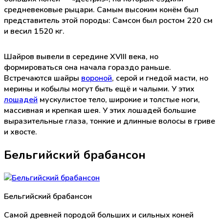
средневековые рыцари. Самым высоким конём был
представитель этой породы: Самсон был ростом 220 см
и весил 1520 кг.
Шайров вывели в середине XVIII века, но
формироваться она начала гораздо раньше.
Встречаются шайры
вороной
, серой и гнедой масти, но
мерины и кобылы могут быть ещё и чалыми. У этих
лошадей
мускулистое тело, широкие и толстые ноги,
массивная и крепкая шея. У этих лошадей большие
выразительные глаза, тонкие и длинные волосы в гриве
и хвосте.
Бельгийский брабансон
Бельгийский брабансон
Самой древней породой больших и сильных коней