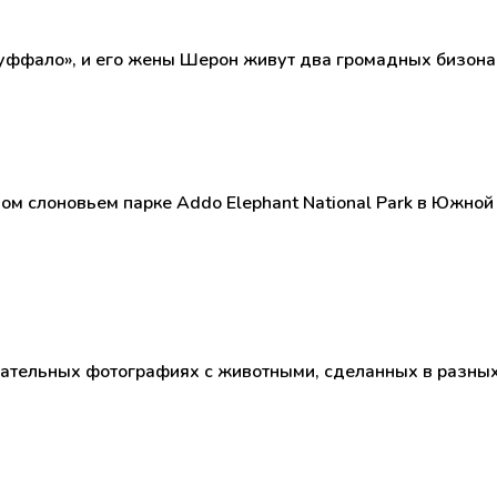
уффало», и его жены Шерон живут два громадных бизона 
ом слоновьем парке Addo Elephant National Park в Южно
тельных фотографиях с животными, сделанных в разных 