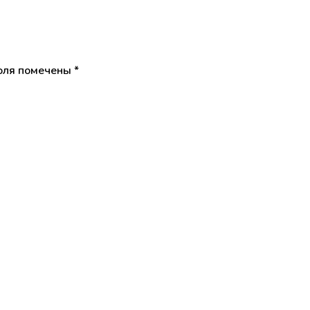
оля помечены
*