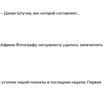
– Дикая Штучка, вес которой составляет…
й Африке.Фотографу-натуралисту удалось запечатлеть
уголках нашей планеты в последние недели: Первая