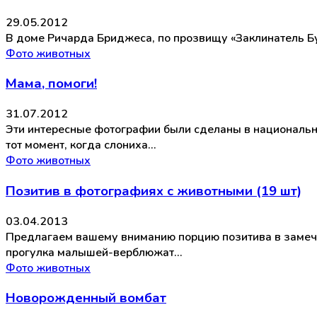
29.05.2012
В доме Ричарда Бриджеса, по прозвищу «Заклинатель Б
Фото животных
Мама, помоги!
31.07.2012
Эти интересные фотографии были сделаны в национальн
тот момент, когда слониха…
Фото животных
Позитив в фотографиях с животными (19 шт)
03.04.2013
Предлагаем вашему вниманию порцию позитива в замеча
прогулка малышей-верблюжат…
Фото животных
Новорожденный вомбат