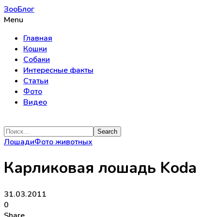
ЗооБлог
Menu
Главная
Кошки
Собаки
Интересные факты
Статьи
Фото
Видео
Лошади
Фото животных
Карликовая лошадь Koda
31.03.2011
0
Share