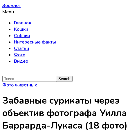
ЗооБлог
Menu
Главная
Кошки
Собаки
Интересные факты
Статьи
Фото
Видео
Фото животных
Забавные сурикаты через
объектив фотографа Уилла
Баррарда-Лукаса (18 фото)