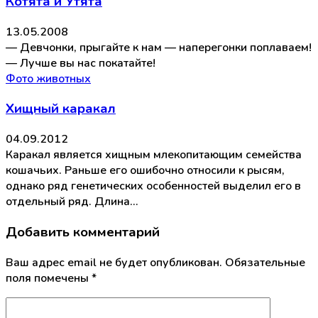
Котята и Утята
13.05.2008
— Девчонки, прыгайте к нам — наперегонки поплаваем!
— Лучше вы нас покатайте!
Фото животных
Хищный каракал
04.09.2012
Каракал является хищным млекопитающим семейства
кошачьих. Раньше его ошибочно относили к рысям,
однако ряд генетических особенностей выделил его в
отдельный ряд. Длина…
Добавить комментарий
Ваш адрес email не будет опубликован.
Обязательные
поля помечены
*