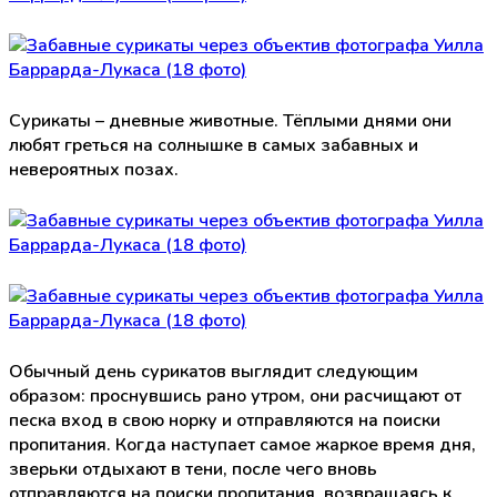
Сурикаты – дневные животные. Тёплыми днями они
любят греться на солнышке в самых забавных и
невероятных позах.
Обычный день сурикатов выглядит следующим
образом: проснувшись рано утром, они расчищают от
песка вход в свою норку и отправляются на поиски
пропитания. Когда наступает самое жаркое время дня,
зверьки отдыхают в тени, после чего вновь
отправляются на поиски пропитания, возвращаясь к