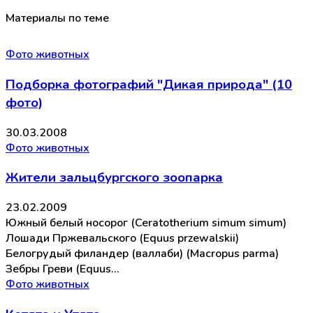
Материалы по теме
Фото животных
Подборка фотографий "Дикая природа" (10
фото)
30.03.2008
Фото животных
Жители зальцбургского зоопарка
23.02.2009
Южный белый носорог (Ceratotherium simum simum)
Лошади Пржевальского (Equus przewalskii)
Белогрудый филандер (валлаби) (Macropus parma)
Зебры Греви (Equus…
Фото животных