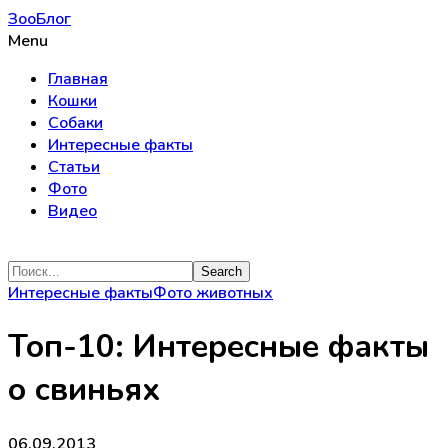
ЗооБлог
Menu
Главная
Кошки
Собаки
Интересные факты
Статьи
Фото
Видео
Интересные факты
Фото животных
Топ-10: Интересные факты
о свиньях
06.09.2013