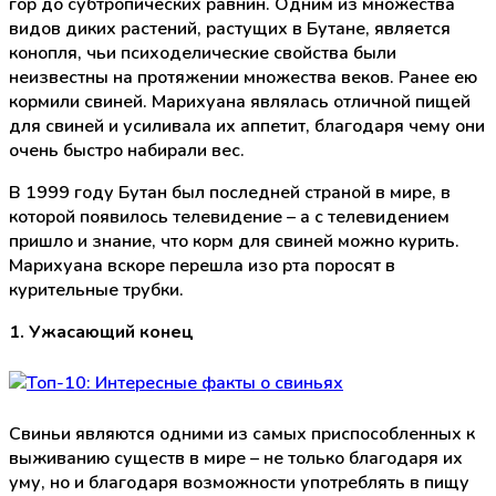
гор до субтропических равнин. Одним из множества
видов диких растений, растущих в Бутане, является
конопля, чьи психоделические свойства были
неизвестны на протяжении множества веков. Ранее ею
кормили свиней. Марихуана являлась отличной пищей
для свиней и усиливала их аппетит, благодаря чему они
очень быстро набирали вес.
В 1999 году Бутан был последней страной в мире, в
которой появилось телевидение – а с телевидением
пришло и знание, что корм для свиней можно курить.
Марихуана вскоре перешла изо рта поросят в
курительные трубки.
1. Ужасающий конец
Свиньи являются одними из самых приспособленных к
выживанию существ в мире – не только благодаря их
уму, но и благодаря возможности употреблять в пищу