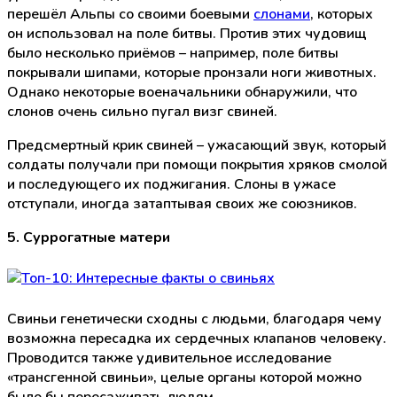
перешёл Альпы со своими боевыми
слонами
, которых
он использовал на поле битвы. Против этих чудовищ
было несколько приёмов – например, поле битвы
покрывали шипами, которые пронзали ноги животных.
Однако некоторые военачальники обнаружили, что
слонов очень сильно пугал визг свиней.
Предсмертный крик свиней – ужасающий звук, который
солдаты получали при помощи покрытия хряков смолой
и последующего их поджигания. Слоны в ужасе
отступали, иногда затаптывая своих же союзников.
5. Суррогатные матери
Свиньи генетически сходны с людьми, благодаря чему
возможна пересадка их сердечных клапанов человеку.
Проводится также удивительное исследование
«трансгенной свиньи», целые органы которой можно
было бы пересаживать людям.