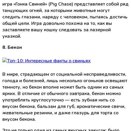
игра «Гонка Свиней» (Pig Chase) представляет собой ряд
танцующих огней, за которыми животные могут
следить глазами, наряду с человеком, пытаясь достичь
общей цели. Игра довольно похожа на то, как вы
заставляете вашу кошку следовать за лазерной
указкой.
8. Бекон
В мире, страдающем от социальной несправедливости,
голода и болезней, лишь несколько огоньков освещают
темноту, но бекон вполне может быть одним из самых
ярких. В отличие от обычного завтрака, бекон можно
употреблять круглосуточно — есть зубная нить со
вкусом бекона, бальзам для губ, ароматические свечи,
жевательные резинки, и даже глазурь для торта со
вкусом бекона.
Это не только одна из самых вкусных закусок: было