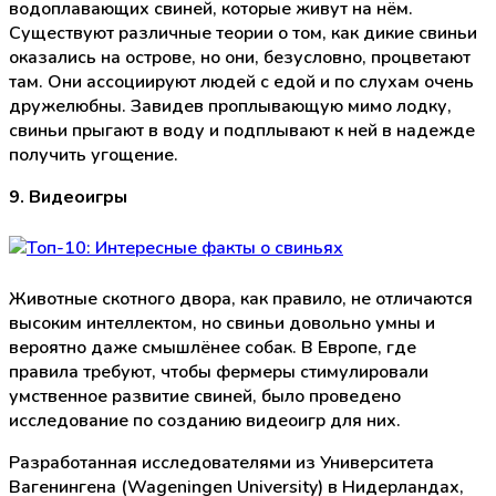
водоплавающих свиней, которые живут на нём.
Существуют различные теории о том, как дикие свиньи
оказались на острове, но они, безусловно, процветают
там. Они ассоциируют людей с едой и по слухам очень
дружелюбны. Завидев проплывающую мимо лодку,
свиньи прыгают в воду и подплывают к ней в надежде
получить угощение.
9. Видеоигры
Животные скотного двора, как правило, не отличаются
высоким интеллектом, но свиньи довольно умны и
вероятно даже смышлёнее собак. В Европе, где
правила требуют, чтобы фермеры стимулировали
умственное развитие свиней, было проведено
исследование по созданию видеоигр для них.
Разработанная исследователями из Университета
Вагенингена (Wageningen University) в Нидерландах,