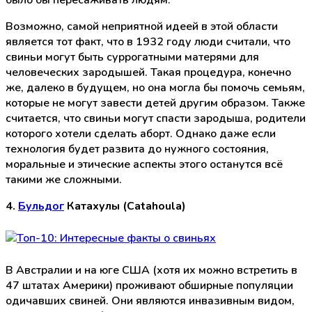
Возможно, самой неприятной идеей в этой области
является тот факт, что в 1932 году люди считали, что
свиньи могут быть суррогатными матерями для
человеческих зародышей. Такая процедура, конечно
же, далеко в будущем, но она могла бы помочь семьям,
которые не могут завести детей другим образом. Также
считается, что свиньи могут спасти зародыша, родители
которого хотели сделать аборт. Однако даже если
технология будет развита до нужного состояния,
моральные и этические аспекты этого останутся всё
такими же сложными.
4.
Бульдог
Катахулы (Catahoula)
В Австралии и на юге США (хотя их можно встретить в
47 штатах Америки) проживают обширные популяции
одичавших свиней. Они являются инвазивным видом,