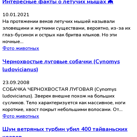
Интересные факты о летучих мышах 🦇
10.01.2021
На протяжении веков летучих мышей называли
зловещими и жуткими существами, вероятно, из-за их
глаз-бусинок и острых как бритва клыков. Но эти
ночные…
Фото животных
Чернохвостые луговые собачки (Cynomys
ludovicianus)
23.09.2008
СОБАЧКА ЧЕРНОХВОСТАЯ ЛУГОВАЯ (Cynomys
ludovicianus). Зверек внешне похож на больших
сусликов. Тело характеризуется как массивное, ноги
короткие, хвост покрыт небольшими волосами. От…
Фото животных
Шум ветряных турбин убил 400 тайваньских