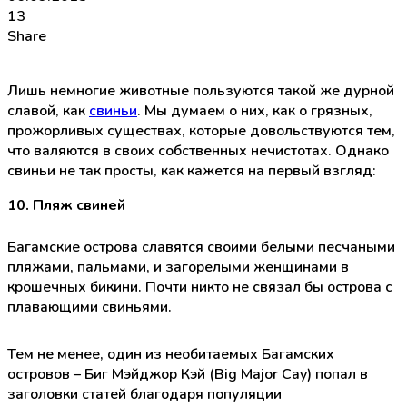
13
Share
Лишь немногие животные пользуются такой же дурной
славой, как
свиньи
. Мы думаем о них, как о грязных,
прожорливых существах, которые довольствуются тем,
что валяются в своих собственных нечистотах. Однако
свиньи не так просты, как кажется на первый взгляд:
10. Пляж свиней
Багамские острова славятся своими белыми песчаными
пляжами, пальмами, и загорелыми женщинами в
крошечных бикини. Почти никто не связал бы острова с
плавающими свиньями.
Тем не менее, один из необитаемых Багамских
островов – Биг Мэйджор Кэй (Big Major Cay) попал в
заголовки статей благодаря популяции