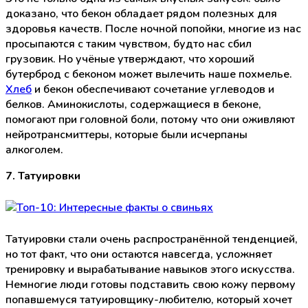
доказано, что бекон обладает рядом полезных для
здоровья качеств. После ночной попойки, многие из нас
просыпаются с таким чувством, будто нас сбил
грузовик. Но учёные утверждают, что хороший
бутерброд с беконом может вылечить наше похмелье.
Хлеб
и бекон обеспечивают сочетание углеводов и
белков. Аминокислоты, содержащиеся в беконе,
помогают при головной боли, потому что они оживляют
нейротрансмиттеры, которые были исчерпаны
алкоголем.
7. Татуировки
Татуировки стали очень распространённой тенденцией,
но тот факт, что они остаются навсегда, усложняет
тренировку и вырабатывание навыков этого искусства.
Немногие люди готовы подставить свою кожу первому
попавшемуся татуировщику-любителю, который хочет