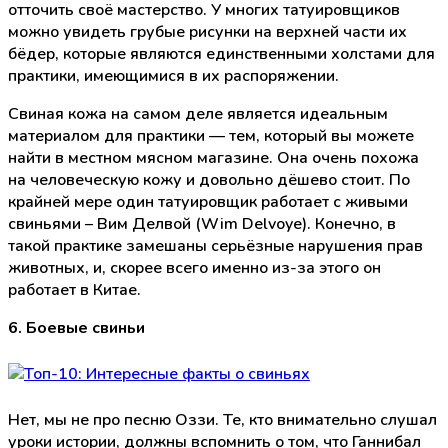
отточить своё мастерство. У многих татуировщиков
можно увидеть грубые рисунки на верхней части их
бёдер, которые являются единственными холстами для
практики, имеющимися в их распоряжении.
Свиная кожа на самом деле является идеальным
материалом для практики — тем, который вы можете
найти в местном мясном магазине. Она очень похожа
на человеческую кожу и довольно дёшево стоит. По
крайней мере один татуировщик работает с живыми
свиньями – Вим Делвой (Wim Delvoye). Конечно, в
такой практике замешаны серьёзные нарушения прав
животных, и, скорее всего именно из-за этого он
работает в Китае.
6. Боевые свиньи
Нет, мы не про песню Оззи. Те, кто внимательно слушал
уроки истории, должны вспомнить о том, что Ганнибал