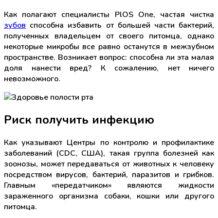
Как полагают специалисты PlOS One, частая чистка
зубов
способна избавить от большей части бактерий,
полученных владельцем от своего питомца, однако
некоторые микробы все равно останутся в межзубном
пространстве. Возникает вопрос: способна ли эта малая
доля нанести вред? К сожалению, нет ничего
невозможного.
Риск получить инфекцию
Как указывают Центры по контролю и профилактике
заболеваний (CDC, США), такая группа болезней как
зоонозы, может передаваться от животных к человеку
посредством вирусов, бактерий, паразитов и грибков.
Главным «передатчиком» являются жидкости
зараженного организма собаки, кошки или другого
питомца.