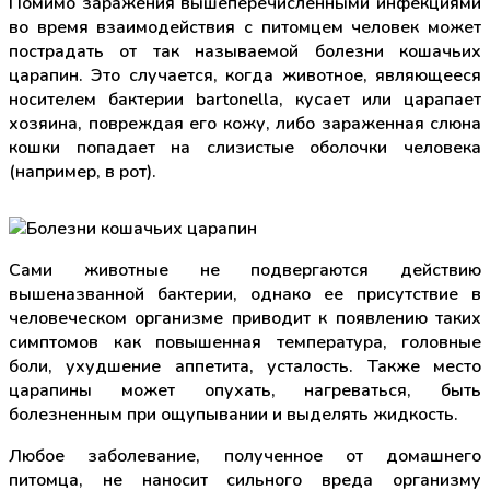
Помимо заражения вышеперечисленными инфекциями
во время взаимодействия с питомцем человек может
пострадать от так называемой болезни кошачьих
царапин. Это случается, когда животное, являющееся
носителем бактерии bartonella, кусает или царапает
хозяина, повреждая его кожу, либо зараженная слюна
кошки попадает на слизистые оболочки человека
(например, в рот).
Сами животные не подвергаются действию
вышеназванной бактерии, однако ее присутствие в
человеческом организме приводит к появлению таких
симптомов как повышенная температура, головные
боли, ухудшение аппетита, усталость. Также место
царапины может опухать, нагреваться, быть
болезненным при ощупывании и выделять жидкость.
Любое заболевание, полученное от домашнего
питомца, не наносит сильного вреда организму