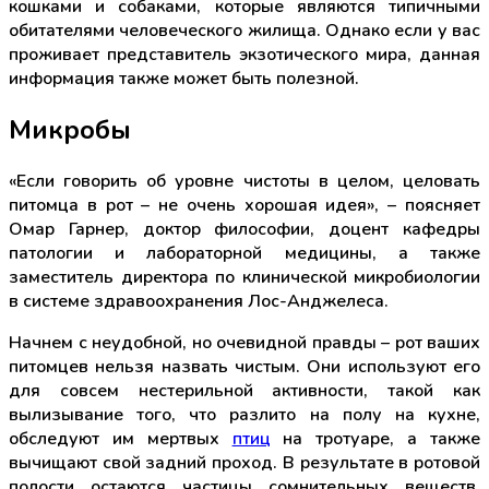
кошками и собаками, которые являются типичными
обитателями человеческого жилища. Однако если у вас
проживает представитель экзотического мира, данная
информация также может быть полезной.
Микробы
«Если говорить об уровне чистоты в целом, целовать
питомца в рот – не очень хорошая идея», – поясняет
Омар Гарнер, доктор философии, доцент кафедры
патологии и лабораторной медицины, а также
заместитель директора по клинической микробиологии
в системе здравоохранения Лос-Анджелеса.
Начнем с неудобной, но очевидной правды – рот ваших
питомцев нельзя назвать чистым. Они используют его
для совсем нестерильной активности, такой как
вылизывание того, что разлито на полу на кухне,
обследуют им мертвых
птиц
на тротуаре, а также
вычищают свой задний проход. В результате в ротовой
полости остаются частицы сомнительных веществ,