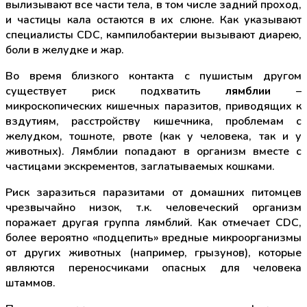
вылизывают все части тела, в том числе задний проход,
и частицы кала остаются в их слюне. Как указывают
специалисты CDC, кампилобактерии вызывают диарею,
боли в желудке и жар.
Во время близкого контакта с пушистым другом
существует риск подхватить
лямблии
–
микроскопических кишечных паразитов, приводящих к
вздутиям, расстройству кишечника, проблемам с
желудком, тошноте, рвоте (как у человека, так и у
животных). Лямблии попадают в организм вместе с
частицами экскрементов, заглатываемых кошками.
Риск заразиться паразитами от домашних питомцев
чрезвычайно низок, т.к. человеческий организм
поражает другая группа лямблий. Как отмечает CDC,
более вероятно «подцепить» вредные микроорганизмы
от других животных (например, грызунов), которые
являются переносчиками опасных для человека
штаммов.