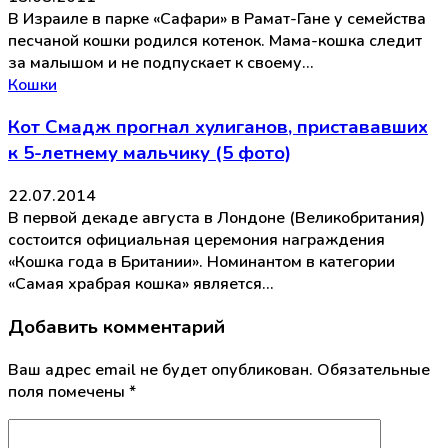
В Израиле в парке «Сафари» в Рамат-Гане у семейства
песчаной кошки родился котенок. Мама-кошка следит
за малышом и не подпускает к своему…
Кошки
Кот Смадж прогнал хулиганов, пристававших
к 5-летнему мальчику (5 фото)
22.07.2014
В первой декаде августа в Лондоне (Великобритания)
состоится официальная церемония награждения
«Кошка года в Британии». Номинантом в категории
«Самая храбрая кошка» является…
Добавить комментарий
Ваш адрес email не будет опубликован.
Обязательные
поля помечены
*