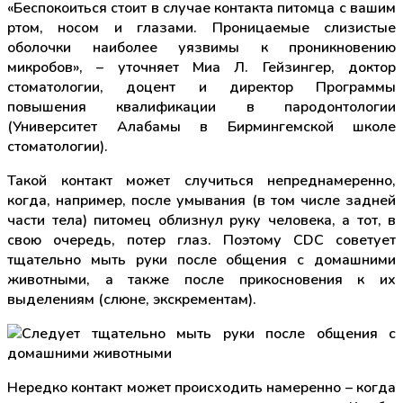
«Беспокоиться стоит в случае контакта питомца с вашим
ртом, носом и глазами. Проницаемые слизистые
оболочки наиболее уязвимы к проникновению
микробов», – уточняет Миа Л. Гейзингер, доктор
стоматологии, доцент и директор Программы
повышения квалификации в пародонтологии
(Университет Алабамы в Бирмингемской школе
стоматологии).
Такой контакт может случиться непреднамеренно,
когда, например, после умывания (в том числе задней
части тела) питомец облизнул руку человека, а тот, в
свою очередь, потер глаз. Поэтому CDC советует
тщательно мыть руки после общения с домашними
животными, а также после прикосновения к их
выделениям (слюне, экскрементам).
Нередко контакт может происходить намеренно – когда