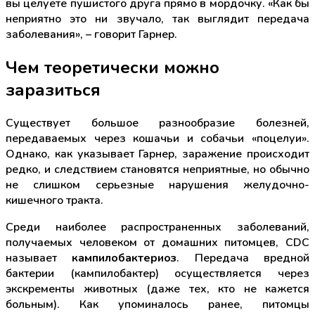
вы целуете пушистого друга прямо в мордочку. «Как бы
неприятно это ни звучало, так выглядит передача
заболевания», – говорит Гарнер.
Чем теоретически можно
заразиться
Существует большое разнообразие болезней,
передаваемых через кошачьи и собачьи «поцелуи».
Однако, как указывает Гарнер, заражение происходит
редко, и следствием становятся неприятные, но обычно
не слишком серьезные нарушения желудочно-
кишечного тракта.
Среди наиболее распространенных заболеваний,
получаемых человеком от домашних питомцев, CDC
называет
кампилобактериоз
. Передача вредной
бактерии (кампилобактер) осуществляется через
экскременты животных (даже тех, кто не кажется
больным). Как упоминалось ранее, питомцы