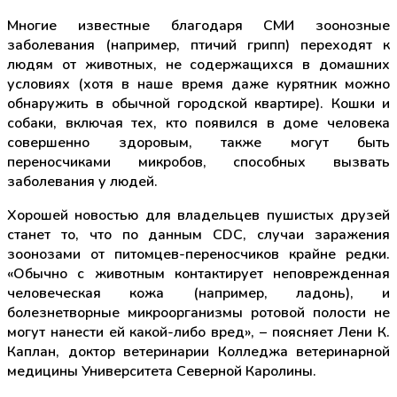
Многие известные благодаря СМИ зоонозные
заболевания (например, птичий грипп) переходят к
людям от животных, не содержащихся в домашних
условиях (хотя в наше время даже курятник можно
обнаружить в обычной городской квартире). Кошки и
собаки, включая тех, кто появился в доме человека
совершенно здоровым, также могут быть
переносчиками микробов, способных вызвать
заболевания у людей.
Хорошей новостью для владельцев пушистых друзей
станет то, что по данным CDC, случаи заражения
зоонозами от питомцев-переносчиков крайне редки.
«Обычно с животным контактирует неповрежденная
человеческая кожа (например, ладонь), и
болезнетворные микроорганизмы ротовой полости не
могут нанести ей какой-либо вред», – поясняет Лени К.
Каплан, доктор ветеринарии Колледжа ветеринарной
медицины Университета Северной Каролины.