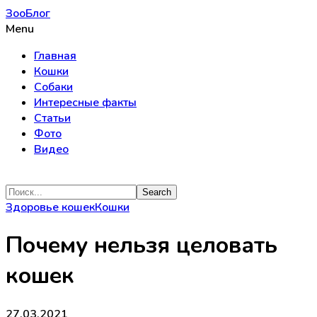
ЗооБлог
Menu
Главная
Кошки
Собаки
Интересные факты
Статьи
Фото
Видео
Здоровье кошек
Кошки
Почему нельзя целовать
кошек
27.03.2021