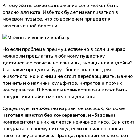
К тому же высокое содержание соли может быть
опасно для кота. Избыток будет накапливаться в
мочевом пузыре, что со временем приведет к
мочекаменной болезни.
Но если проблема преимущественно в соли и жирах,
можно ли предлагать любимому пушистику
диетические сосиски из свинины, курицы или индейки?
Да, такие продукты будут более полезны для
животного, но и с ними не стоит перебарщивать. Важно
помнить и о наличии сульфитов, нитратов и прочих
консервантов. В большом количестве они могут быть
вредны или даже смертельны для кота.
Существует множество вариантов сосисок, которые
изготавливаются без консервантов, и «базовым
компонентом» в них является нежирное мясо. Ее и стоит
предлагать своему питомцу, если он сильно просит
чего-то вкусненького. Правда, предварительно стоит