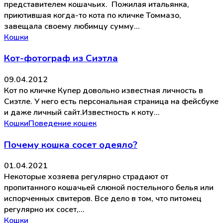
представителем кошачьих. Пожилая итальянка,
приютившая когда-то кота по кличке Томмазо,
завещала своему любимцу сумму…
Кошки
Кот-фотограф из Сиэтла
09.04.2012
Кот по кличке Купер довольно известная личность в
Сиэтле. У него есть персональная страница на фейсбуке
и даже личный сайт.Известность к коту…
Кошки
Поведение кошек
Почему кошка сосет одеяло?
01.04.2021
Некоторые хозяева регулярно страдают от
пропитанного кошачьей слюной постельного белья или
испорченных свитеров. Все дело в том, что питомец
регулярно их сосет,…
Кошки