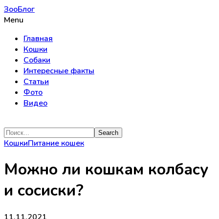
ЗооБлог
Menu
Главная
Кошки
Собаки
Интересные факты
Статьи
Фото
Видео
Кошки
Питание кошек
Можно ли кошкам колбасу
и сосиски?
11.11.2021