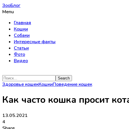
ЗооБлог
Menu
Главная
Кошки
Собаки
Интересные факты
Статьи
Фото
Видео
Здоровье кошек
Кошки
Поведение кошек
Как часто кошка просит кот
13.05.2021
4
Share