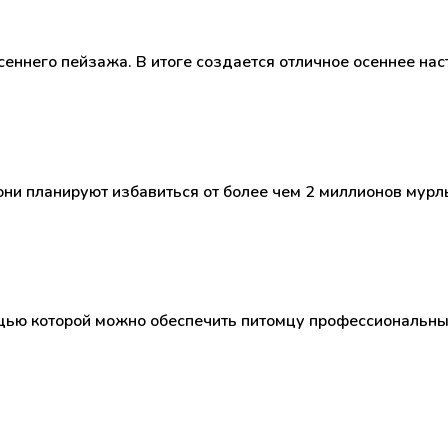
сеннего пейзажа. В итоге создается отличное осеннее нас
 они планируют избавиться от более чем 2 миллионов мур
ью которой можно обеспечить питомцу профессиональный