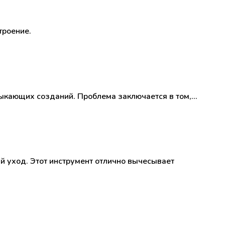
троение.
лыкающих созданий. Проблема заключается в том,…
 уход. Этот инструмент отлично вычесывает