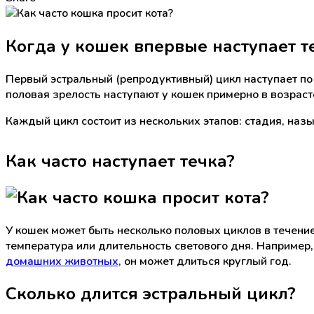
Когда у кошек впервые наступает т
Первый эстральный (репродуктивный) цикл наступает по
половая зрелость наступают у кошек примерно в возраст
Каждый цикл состоит из нескольких этапов: стадия, назы
Как часто наступает течка?
У кошек может быть несколько половых циклов в течение
температура или длительность светового дня. Например,
домашних животных
, он может длиться круглый год.
Сколько длится эстральный цикл?