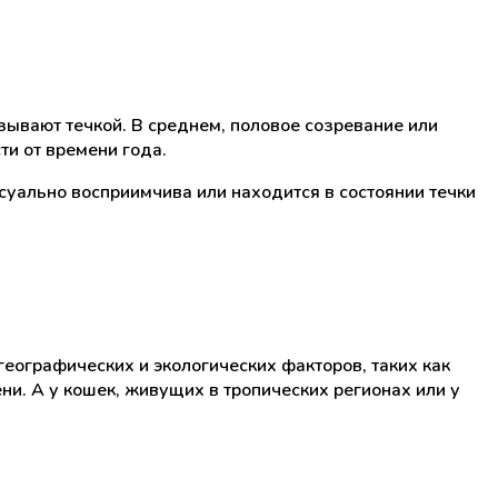
зывают течкой. В среднем, половое созревание или
ти от времени года.
ксуально восприимчива или находится в состоянии течки
географических и экологических факторов, таких как
ни. А у кошек, живущих в тропических регионах или у