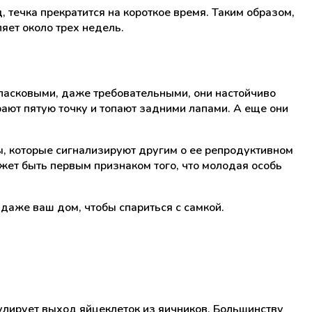
, течка прекратится на короткое время. Таким образом,
яет около трех недель.
ь ласковыми, даже требовательными, они настойчиво
ирают пятую точку и топают задними лапами. А еще они
, которые сигнализируют другим о ее репродуктивном
жет быть первым признаком того, что молодая особь
даже ваш дом, чтобы спариться с самкой.
мулирует выход яйцеклеток из яичников. Большинству