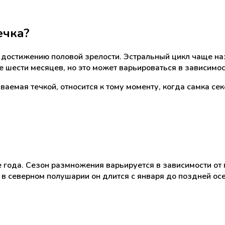
ечка?
 достижению половой зрелости. Эстральный цикл чаще на
е шести месяцев, но это может варьироваться в зависимос
ваемая течкой, относится к тому моменту, когда самка се
 года. Сезон размножения варьируется в зависимости от 
 в северном полушарии он длится с января до поздней осе