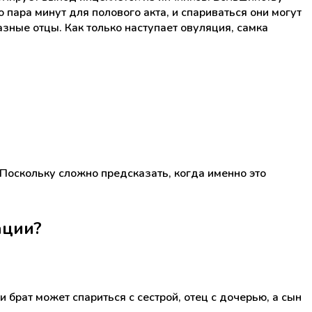
 пара минут для полового акта, и спариваться они могут
азные отцы. Как только наступает овуляция, самка
 Поскольку сложно предсказать, когда именно это
ации?
 брат может спариться с сестрой, отец с дочерью, а сын