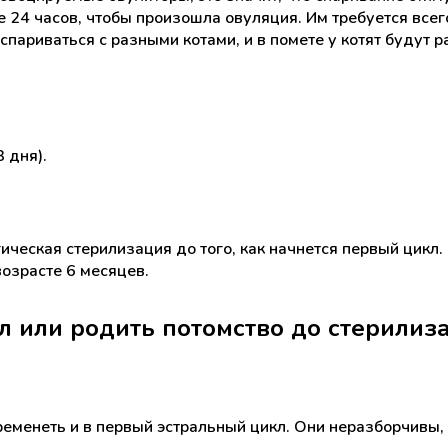
е 24 часов, чтобы произошла овуляция. Им требуется всего
спариваться с разными котами, и в помете у котят будут р
 дня).
ическая стерилизация до того, как начнется первый цикл.
озрасте 6 месяцев.
л или родить потомство до стерилиз
еменеть и в первый эстральный цикл. Они неразборчивы, и