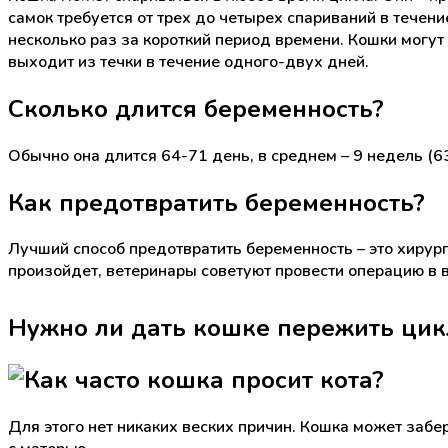
самок требуется от трех до четырех спариваний в течени
несколько раз за короткий период времени. Кошки могут 
выходит из течки в течение одного-двух дней.
Сколько длится беременность?
Обычно она длится 64-71 день, в среднем – 9 недель (63
Как предотвратить беременность?
Лучший способ предотвратить беременность – это хирург
произойдет, ветеринары советуют провести операцию в в
Нужно ли дать кошке пережить цик
Для этого нет никаких веских причин. Кошка может забер