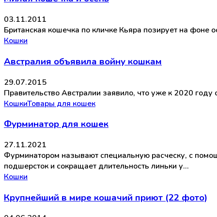
03.11.2011
Британская кошечка по кличке Кьяра позирует на фоне о
Кошки
Австралия объявила войну кошкам
29.07.2015
Правительство Австралии заявило, что уже к 2020 году
Кошки
Товары для кошек
Фурминатор для кошек
27.11.2021
Фурминатором называют специальную расческу, с помощ
подшерсток и сокращает длительность линьки у…
Кошки
Крупнейший в мире кошачий приют (22 фото)