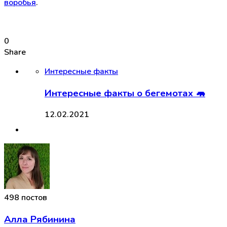
воробья
.
0
Share
Интересные факты
Интересные факты о бегемотах 🦛
12.02.2021
498 постов
Алла Рябинина