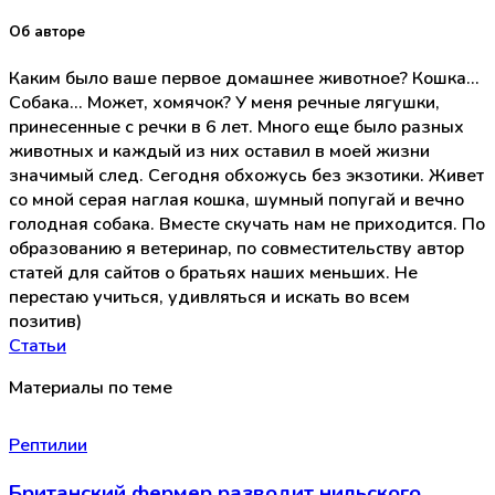
Об авторе
Каким было ваше первое домашнее животное? Кошка...
Собака... Может, хомячок? У меня речные лягушки,
принесенные с речки в 6 лет. Много еще было разных
животных и каждый из них оставил в моей жизни
значимый след. Сегодня обхожусь без экзотики. Живет
со мной серая наглая кошка, шумный попугай и вечно
голодная собака. Вместе скучать нам не приходится. По
образованию я ветеринар, по совместительству автор
статей для сайтов о братьях наших меньших. Не
перестаю учиться, удивляться и искать во всем
позитив)
Статьи
Материалы по теме
Рептилии
Британский фермер разводит нильского