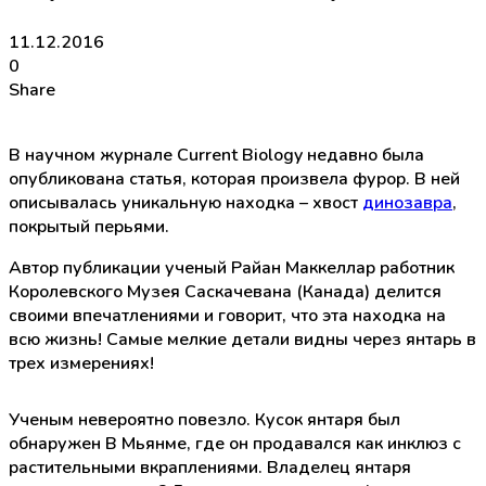
11.12.2016
0
Share
В научном журнале Current Biology недавно была
опубликована статья, которая произвела фурор. В ней
описывалась уникальную находка – хвост
динозавра
,
покрытый перьями.
Автор публикации ученый Райан Маккеллар работник
Королевского Музея Саскачевана (Канада) делится
своими впечатлениями и говорит, что эта находка на
всю жизнь! Самые мелкие детали видны через янтарь в
трех измерениях!
Ученым невероятно повезло. Кусок янтаря был
обнаружен В Мьянме, где он продавался как инклюз с
растительными вкраплениями. Владелец янтаря