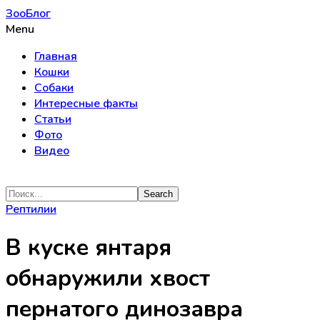
ЗооБлог
Menu
Главная
Кошки
Собаки
Интересные факты
Статьи
Фото
Видео
Рептилии
В куске янтаря
обнаружили хвост
пернатого динозавра