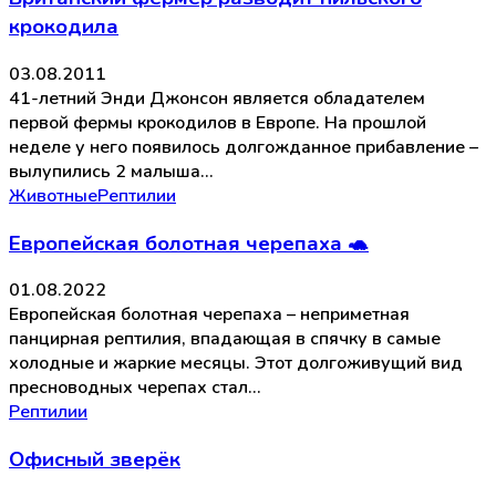
крокодила
03.08.2011
41-летний Энди Джонсон является обладателем
первой фермы крокодилов в Европе. На прошлой
неделе у него появилось долгожданное прибавление –
вылупились 2 малыша…
Животные
Рептилии
Европейская болотная черепаха 🐢
01.08.2022
Европейская болотная черепаха – неприметная
панцирная рептилия, впадающая в спячку в самые
холодные и жаркие месяцы. Этот долгоживущий вид
пресноводных черепах стал…
Рептилии
Офисный зверёк