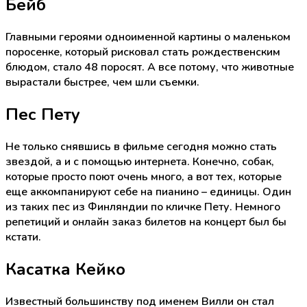
Бейб
Главными героями одноименной картины о маленьком
поросенке, который рисковал стать рождественским
блюдом, стало 48 поросят. А все потому, что животные
вырастали быстрее, чем шли съемки.
Пес Пету
Не только снявшись в фильме сегодня можно стать
звездой, а и с помощью интернета. Конечно, собак,
которые просто поют очень много, а вот тех, которые
еще аккомпанируют себе на пианино – единицы. Один
из таких пес из Финляндии по кличке Пету. Немного
репетиций и онлайн заказ билетов на концерт был бы
кстати.
Касатка Кейко
Известный большинству под именем Вилли он стал