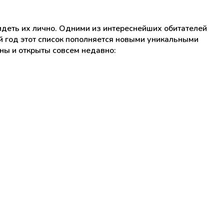
идеть их лично. Одними из интереснейших обитателей
ый год этот список пополняется новыми уникальными
ны и открыты совсем недавно: