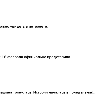
жно увидеть в интернете.
ых 18 февраля официально представили
 машина тронулась. История началась в понедельник…