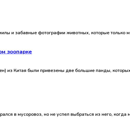
илы и забавные фотографии животных, которые только мо
ом зоопарке
ьен) из Китая были привезены две большие панды, котор
ался в мусоровоз, но не успел выбраться из него, когда