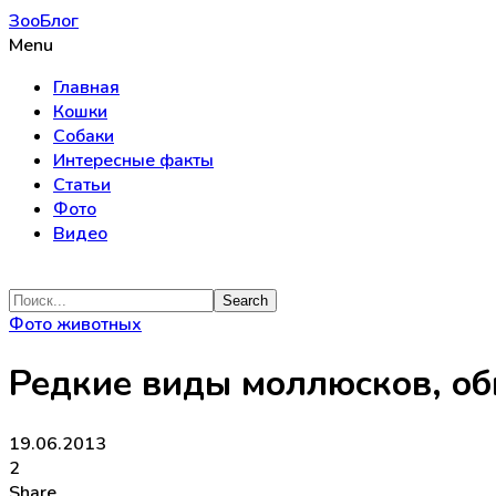
ЗооБлог
Menu
Главная
Кошки
Собаки
Интересные факты
Статьи
Фото
Видео
Фото животных
Редкие виды моллюсков, об
19.06.2013
2
Share