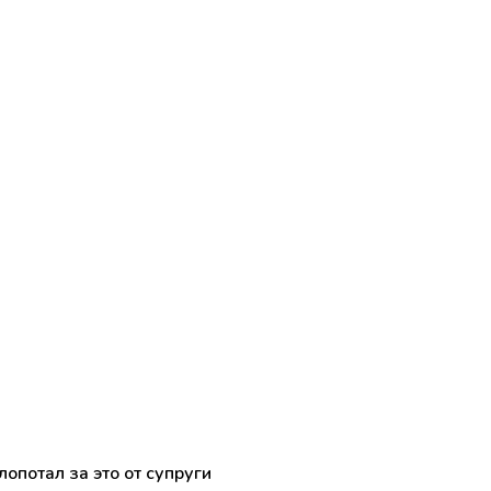
опотал за это от супруги