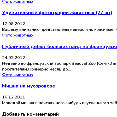
Фото животных
Удивительные фотографии животных (27 шт)
17.08.2012
Вашему вниманию представлены невероятно красивые, м
Фото животных
Публичный дебют больших панд во французск
24.02.2012
Недавно во французский зоопарк Beauval Zoo (Сент-Эт
посетителям.Примерно месяц до…
Фото животных
Мишка на мусоровозе
16.12.2011
Молодой мишка в поисках чего-нибудь вкусненького забр
Добавить комментарий