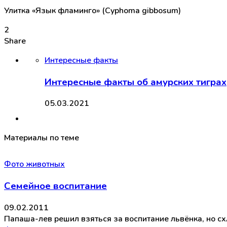
Улитка «Язык фламинго» (Cyphoma gibbosum)
2
Share
Интересные факты
Интересные факты об амурских тиграх
05.03.2021
Материалы по теме
Фото животных
Семейное воспитание
09.02.2011
Папаша-лев решил взяться за воспитание львёнка, но схл