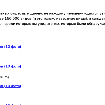
тных существ, и далеко не каждому человеку удастся ув
ее 150.000 видов (и это только известные виды), и кажд
, среди которых вы увидите тех, которые были обнаруже
erum)