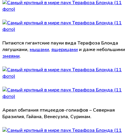
Питаются гигантские пауки вида Терафоза Блонда
лягушками,
мышами
,
ящерицами
и даже небольшими
змеями
.
Ареал обитания птицеедов-голиафов – Северная
Бразилия, Гайана, Венесуэла, Суринам.