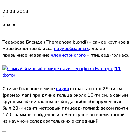
20.03.2013
1
Share
Терафоза Блонда (Theraphosa blondi) – самое крупное в
мире животное класса
паукообразных
. Более
привычное название
членистоногого
– птицеед-голиаф.
Самые большие в мире
пауки
вырастают до 25-ти см
(размах лап) при длине тельца около 10-ти см, а самым
крупным экземпляром из когда-либо обнаруженных
был 28-мисантиметровый птицеед-голиаф весом почти
170 граммов, найденный в Венесуэле во время одной
из научно-исследовательских экспедиций.