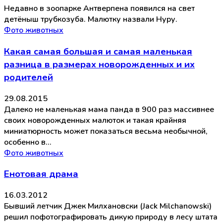
Недавно в зоопарке Антверпена появился на свет
детёныш трубкозуба. Малютку назвали Нуру.
Фото животных
Какая самая большая и самая маленькая
разница в размерах новорожденных и их
родителей
29.08.2015
Далеко не маленькая мама панда в 900 раз массивнее
своих новорожденных малюток и такая крайняя
миниатюрность может показаться весьма необычной,
особенно в…
Фото животных
Енотовая драма
16.03.2012
Бывший летчик Джек Милхановски (Jack Milchanowski)
решил пофотографировать дикую природу в лесу штата