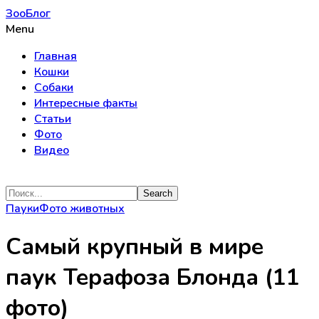
ЗооБлог
Menu
Главная
Кошки
Собаки
Интересные факты
Статьи
Фото
Видео
Пауки
Фото животных
Самый крупный в мире
паук Терафоза Блонда (11
фото)