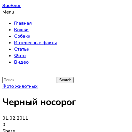
ЗооБлог
Menu
Главная
Кошки
Собаки
Интересные факты
Статьи
Фото
Видео
Фото животных
Черный носорог
01.02.2011
0
Share