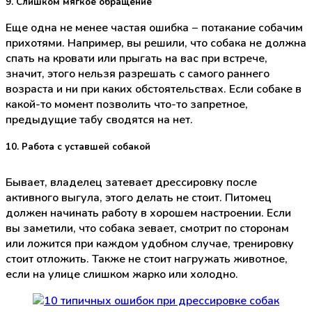
9. Слишком мягкое обращение
Еще одна не менее частая ошибка − потакание собачим
прихотями. Например, вы решили, что собака не должна
спать на кровати или прыгать на вас при встрече,
значит, этого нельзя разрешать с самого раннего
возраста и ни при каких обстоятельствах. Если собаке в
какой-то момент позволить что-то запретное,
предыдущие табу сводятся на нет.
10. Работа с уставшей собакой
Бывает, владелец затевает дрессировку после
активного выгула, этого делать не стоит. Питомец
должен начинать работу в хорошем настроении. Если
вы заметили, что собака зевает, смотрит по сторонам
или ложится при каждом удобном случае, тренировку
стоит отложить. Также не стоит нагружать животное,
если на улице слишком жарко или холодно.