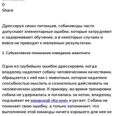
0
Share
Дрессируя своих питомцев, собаководы часто
допускают элементарные ошибки, которые затрудняют
и задерживают обучение, а в некоторых случаях и
вовсе не приводят к желаемым результатам.
1. Субъективное понимание поведение животного
Одна из грубейших ошибок дрессировки, когда
владелец наделяет собаку человеческими качествами,
обращается с ней как с животным, которое наделено
способностью мыслить и сознательно действовать на
человеческом уровне. К примеру, во время тренировки
собака не удержалась и погналась за котом, владелец
подзывает ее
командой «Ко мне»
и ругает. Собака не
понимает свою ошибку, а только запоминает, что
выполнение этой команды ничего хорошего для нее не