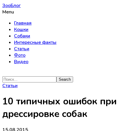
ЗооБлог
Menu
Главная
Кошки
Собаки
Интересные факты
Статьи
Фото
Видео
Статьи
10 типичных ошибок при
дрессировке собак
15.08.2015