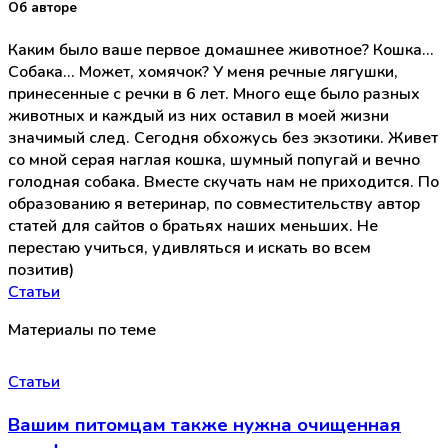
Об авторе
Каким было ваше первое домашнее животное? Кошка...
Собака... Может, хомячок? У меня речные лягушки,
принесенные с речки в 6 лет. Много еще было разных
животных и каждый из них оставил в моей жизни
значимый след. Сегодня обхожусь без экзотики. Живет
со мной серая наглая кошка, шумный попугай и вечно
голодная собака. Вместе скучать нам не приходится. По
образованию я ветеринар, по совместительству автор
статей для сайтов о братьях наших меньших. Не
перестаю учиться, удивляться и искать во всем
позитив)
Статьи
Материалы по теме
Статьи
Вашим питомцам также нужна очищенная