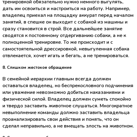
тренировкой обязательно нужно немного выгулять,
дать им освоиться и настроиться на работу. Например,
владелец приехал на площадку аккурат перед началом
занятий, в спешке он выходит с собакой из машины и
сразу становится в строй. Все дальнейшее занятие
сводятся к постоянному отдергиванию собаки, а не к
полноценной тренировке. То же происходит и с
самостоятельной дрессировкой, невыгуленная собака
отвлекается, хочет игать и бегать, а не тренироваться.
8. Слишком жестокое обращение
В семейной иерархии главным всегда должен
оставаться владелец, но беспрекословного подчинения
или уважение невозможно добиться наказаниями и
физической силой. Владелец должен суметь спокойно
и твердо заставить животное слушаться. Многократное
невыполнение команды должно заставить владельца
проанализировать свои действия и понять, что он
сделал неправильно, а не вмещать злость на животном.