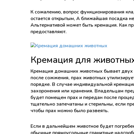
К сожалению, вопрос функционирования кл
остается открытым, А ближайшая посадка не
Альтернативой может быть кремация. Как пр
предоставляют.
Кремация для животны
Кремация домашних животных бывает двух т
после сожжения, прах животных утилизируе
порядке. В случае индивидуальной кремаци
захоронения или хранения. Владельцам пре
будет помещен прах и передан после процед
тщательно запечатаны и стерильны, если пр
чтобы прах можно было развеять.
Если в дальнейшем животное будет погребен
обычные прямоугольные гранитные надгробь