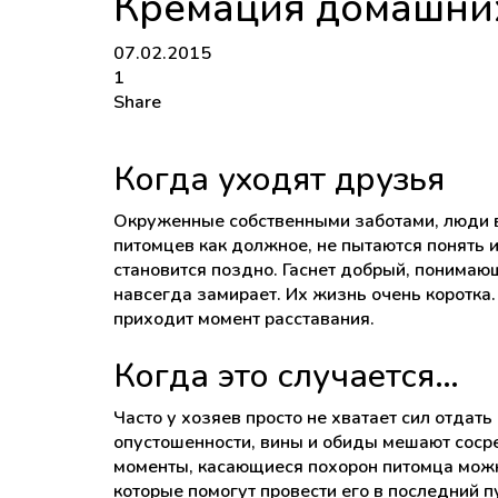
Кремация домашни
07.02.2015
1
Share
Когда уходят друзья
Окруженные собственными заботами, люди 
питомцев как должное, не пытаются понять 
становится поздно. Гаснет добрый, понимаю
навсегда замирает. Их жизнь очень коротка.
приходит момент расставания.
Когда это случается…
Часто у хозяев просто не хватает сил отдать
опустошенности, вины и обиды мешают сосре
моменты, касающиеся похорон питомца можн
которые помогут провести его в последний п