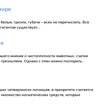
мире
елые, гризли, губачи – всех не перечислить. Все
 гигантов существует…
ые
шего мнения о чистоплотности животных, считая
 грязнулями. Однако с этим можно поспорить…
ших четвероногих питомцев, в приоритете считается
 множество косметических средств, которые