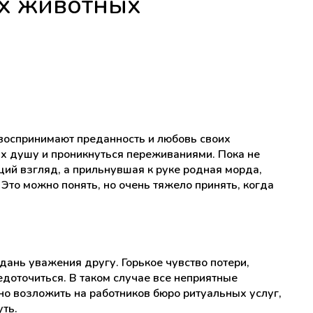
х животных
воспринимают преданность и любовь своих
их душу и проникнуться переживаниями. Пока не
щий взгляд, а прильнувшая к руке родная морда,
 Это можно понять, но очень тяжело принять, когда
 дань уважения другу. Горькое чувство потери,
доточиться. В таком случае все неприятные
о возложить на работников бюро ритуальных услуг,
уть.