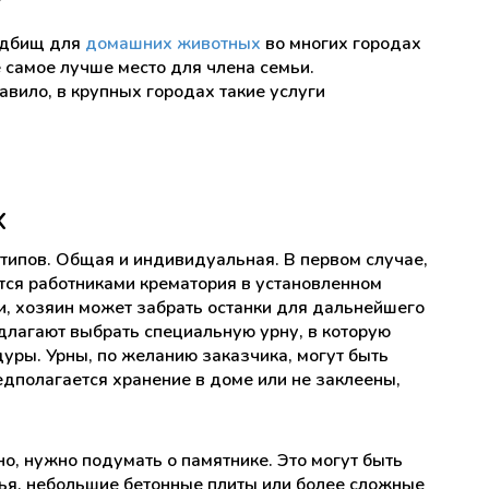
адбищ для
домашних животных
во многих городах
 самое лучше место для члена семьи.
авило, в крупных городах такие услуги
х
ипов. Общая и индивидуальная. В первом случае,
тся работниками крематория в установленном
и, хозяин может забрать останки для дальнейшего
длагают выбрать специальную урну, в которую
уры. Урны, по желанию заказчика, могут быть
едполагается хранение в доме или не заклеены,
о, нужно подумать о памятнике. Это могут быть
я, небольшие бетонные плиты или более сложные