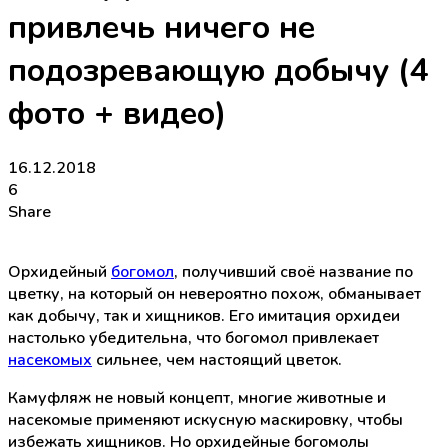
привлечь ничего не
подозревающую добычу (4
фото + видео)
16.12.2018
6
Share
Орхидейный
богомол
, получивший своё название по
цветку, на который он невероятно похож, обманывает
как добычу, так и хищников. Его имитация орхидеи
настолько убедительна, что богомол привлекает
насекомых
сильнее, чем настоящий цветок.
Камуфляж не новый концепт, многие животные и
насекомые применяют искусную маскировку, чтобы
избежать хищников. Но орхидейные богомолы