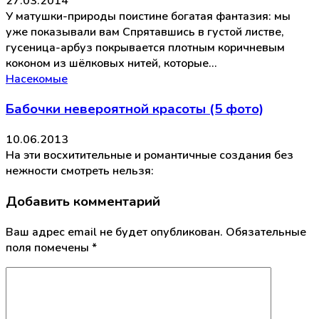
27.03.2014
У матушки-природы поистине богатая фантазия: мы
уже показывали вам Спрятавшись в густой листве,
гусеница-арбуз покрывается плотным коричневым
коконом из шёлковых нитей, которые…
Насекомые
Бабочки невероятной красоты (5 фото)
10.06.2013
На эти восхитительные и романтичные создания без
нежности смотреть нельзя:
Добавить комментарий
Ваш адрес email не будет опубликован.
Обязательные
поля помечены
*