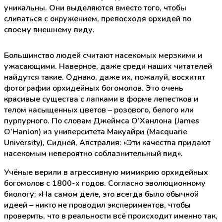
уникальны. Они выделяются вместо того, чтобы
сливаться с окружением, превосходя орхидей по
своему внешнему виду.
Большинство людей считают насекомых мерзкими и
ужасающими. Наверное, даже среди наших читателей
найдутся такие. Однако, даже их, пожалуй, восхитят
фотографии орхидейных богомолов. Это очень
красивые существа с лапками в форме лепестков и
телом насыщенных цветов – розового, белого или
пурпурного. По словам Джеймса О’Ханлона (James
O’Hanlon) из университета Макуайри (Macquarie
University), Сидней, Австралия: «Эти качества придают
насекомым невероятно соблазнительный вид».
Учёные верили в агрессивную мимикрию орхидейных
богомолов с 1800-х годов. Согласно эволюционному
биологу: «На самом деле, это всегда было обычной
идеей – никто не проводил экспериментов, чтобы
проверить, что в реальности всё происходит именно так,