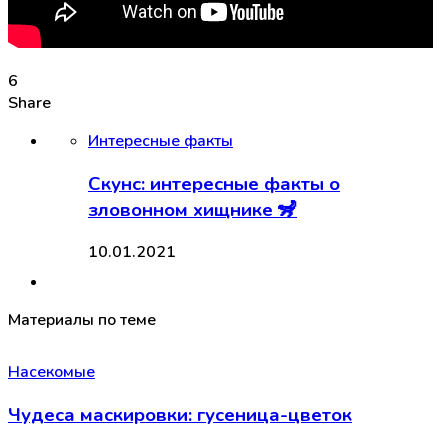
6
Share
Интересные факты
Скунс: интересные факты о
зловонном хищнике 🦨
10.01.2021
Материалы по теме
Насекомые
Чудеса маскировки: гусеница-цветок