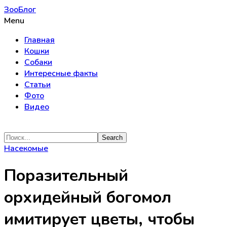
ЗооБлог
Menu
Главная
Кошки
Собаки
Интересные факты
Статьи
Фото
Видео
Насекомые
Поразительный
орхидейный богомол
имитирует цветы, чтобы