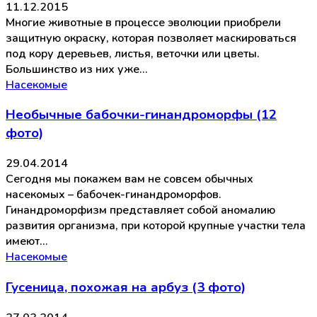
11.12.2015
Многие животные в процессе эволюции приобрели
защитную окраску, которая позволяет маскироваться
под кору деревьев, листья, веточки или цветы.
Большинство из них уже…
Насекомые
Необычные бабочки-гинандроморфы (12
фото)
29.04.2014
Сегодня мы покажем вам не совсем обычных
насекомых – бабочек-гинандроморфов.
Гинандроморфизм представляет собой аномалию
развития организма, при которой крупные участки тела
имеют…
Насекомые
Гусеница, похожая на арбуз (3 фото)